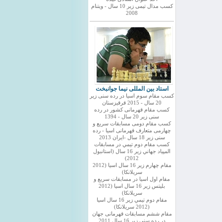
کسب مدال تیمی زیر 10 سال - ویتنام
2008
استاد بین المللی نیما جوانبخت
کسب مقام سوم اسیا در رده سنی زیر
20 سال - 2015 قرقیزستان
کسب مقام قهرمانی کشور در رده
سنی زیر 20 سال - 1394
کسب مقام دومی مسابقات سریع و
چهارمی متعارف قهرمانی اسیا - رده
سنی زیر 18 سال -ایران 2013
كسب مقام دوم تيمي در مسابقات
المپياد جهاني زير 16 سال (استانبول
2012)
مقام چهارم زير 16 سال اسيا (2012
سريلانكا)
مقام اول اسيا در مسابقات سريع و
بليتس زير 16 سال اسيا (2012
سريلانكا)
مقام دوم تيمي زير 16 سال اسيا
(2012 سريلانكا)
مقام ششم مسابقات قهرمانی جهان
در رده سنی زیر 16 سال 2011