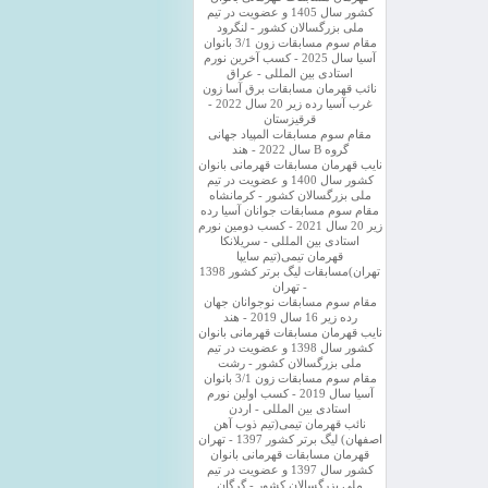
کشور سال 1405 و عضویت در تیم
ملی بزرگسالان کشور - لنگرود
مقام سوم مسابقات زون 3/1 بانوان
آسیا سال 2025 - کسب آخرین نورم
استادی بین المللی - عراق
نائب قهرمان مسابقات برق آسا زون
غرب آسیا رده زیر 20 سال 2022 -
قرقیزستان
مقام سوم مسابقات المپیاد جهانی
گروه B سال 2022 - هند
نایب قهرمان مسابقات قهرمانی بانوان
کشور سال 1400 و عضویت در تیم
ملی بزرگسالان کشور - کرمانشاه
مقام سوم مسابقات جوانان آسیا رده
زیر 20 سال 2021 - کسب دومین نورم
استادی بین المللی - سریلانکا
قهرمان تیمی(تیم سایپا
تهران)مسابقات لیگ برتر کشور 1398
- تهران
مقام سوم مسابقات نوجوانان جهان
رده زیر 16 سال 2019 - هند
نایب قهرمان مسابقات قهرمانی بانوان
کشور سال 1398 و عضویت در تیم
ملی بزرگسالان کشور - رشت
مقام سوم مسابقات زون 3/1 بانوان
آسیا سال 2019 - کسب اولین نورم
استادی بین المللی - اردن
نائب قهرمان تیمی(تیم ذوب آهن
اصفهان) لیگ برتر کشور 1397 - تهران
قهرمان مسابقات قهرمانی بانوان
کشور سال 1397 و عضویت در تیم
ملی بزرگسالان کشور - گرگان