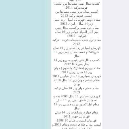
کسب مدال تیمی مسابقا بین المللی
قونیه ترکیه 2014
کسب مدال برنز تیمی مسابقا بین
المللی قونیه ترکیه 2013
مقام دومی قهرمانی اسیا - رده سنی
زیر 14 سال - ایران 2013
مقام دوم تيمي و كسب مدال نقره
ميز 5 در المپياد جهاني زير 16 سال
(تركيه - 2012)
مقام اول تیمی مسابقات قونیه - ترکیه
2012
قهرمان اسیا در رده سنی زیر 14 سال
سريلانكا و کسب مدال تیمی زیر 14
سال
کسب مدال نقره تیمی سریع زیر 14
سال سریلانکا 2012
مقام چهارم (مشترک با سوم ) جهان
زیر 12 سال برزیل 2011
قهرمان اسيا زير 12 سال فیلیپین 2011
مقام ششم جهان زیر 12 سال 2010
یونان
مقام هفتم جهان زیر 10 سال ترکیه
2009
قهرمان اسيا زیر 10 سال 2009 هند و
همچنین طلای تیمی زیر 10 سال
مقام اول كشور در رده سني زير 12
سال
مقام چهارم مسابقات زیر 14 سال
قهرمانی جهان 2011
قهرمان کشوردر سال 90-1389
کسب مدال طلای asean ویتنام 2009 و
اخذ عنوان استادی فیده