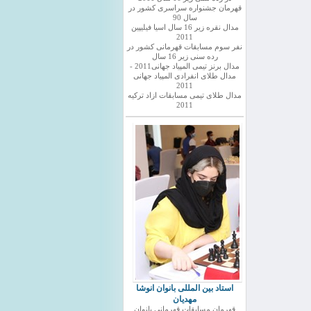
قهرمان جشنواره سراسری کشور در
سال 90
مدال نقره زیر 16 سال اسیا فیلیپین
2011
نفر سوم مسابقات قهرمانی کشور در
رده سنی زیر 16 سال
مدال برنز تیمی المپیاد جهانی2011 -
مدال طلای انفرادی المپیاد جهانی
2011
مدال طلای تیمی مسابقات ازاد ترکیه
2011
استاد بین المللی بانوان انوشا
مهدیان
قهرمان مسابقات قهرمانی بانوان