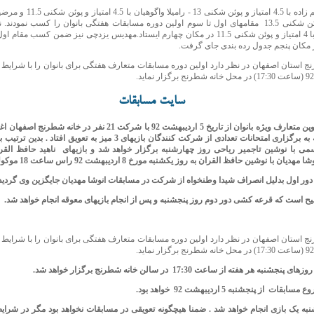
امتیاز و پوئن شکنی 13.5 مقامهای اول تا سوم اولین دوره مسابقات هفتگی بانوان را کسب نمودن
ر مکان پنجم جدول رده بندی جای گرفت.
سایت مسابقات
مسابقات اوپن متعارف ویژه بانوان از تاریخ 5 اردیبهشت 92 با شرکت 21 نفر در خ
اول با توجه به برگزاری امتحانات تعدادی از شرکت کنندگان بازیهای 3 میز به تعویق ا
ی با نوشین تاجمیر ریاحی روز چهارشنبه برگزار خواهد شد و بازیهای ناهید حافظ القر
دیان با نوشین حافظ القران به روز یکشنبه مورخ 8 اردیبهشت 92 راس ساعت 18 موکول شد.
دور اول بدلیل انصراف شیدا وطنخواه از شرکت در مسابقات انوشا مهدیان جایگزین وی گردید
ضیح است که قرعه کشی دور دوم روز پنجشنبه و پس از انجام بازیهای معوقه انجام خواهد شد.
جشنبه هر هفته از ساعت 17:30 در سالن خانه شطرنج برگزار خواهد شد.
شنبه یک بازی انجام خواهد شد . ضمنا هیچگونه تعویقی در مسابقات نخواهد بود مگر در شرا