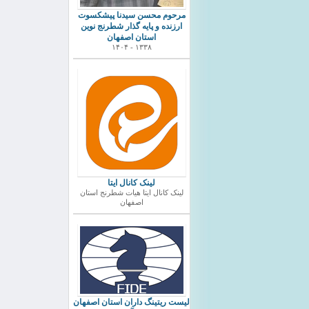
مرحوم محسن سیدنا پیشکسوت
ارزنده و پایه گذار شطرنج نوین
استان اصفهان
۱۳۳۸ - ۱۴۰۴
لینک کانال ایتا
لینک کانال ایتا هیات شطرنج استان
اصفهان
ليست ريتينگ داران استان اصفهان