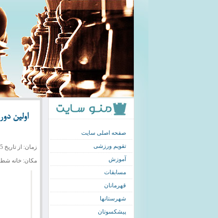
اولین دور
صفحه اصلی سایت
تقویم ورزشی
زمان: از تاریخ 5 اردیبهشت 92 (ساعت 17:30)
آموزش
مکان: خانه شط
مسابقات
قهرمانان
شهرستانها
پیشکسوتان