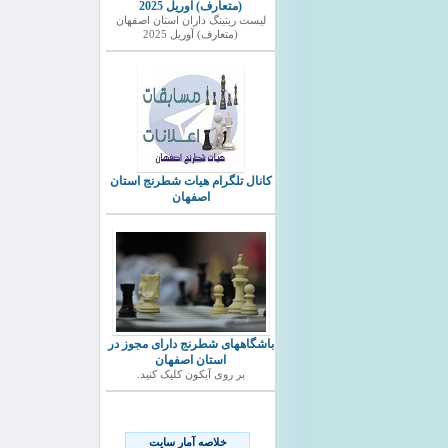
(متعارف) آوریل 2025
ليست ريتينگ داران استان اصفهان
(متعارف) آوریل 2025
کانال تلگرام هیات شطرنج استان
اصفهان
باشگاههای شطرنج دارای مجوز در
استان اصفهان
بر روی آیکون کلیک کنید.