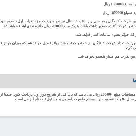
لغ 1500000 ریال
لغ 1000000 ریال
به برترین شرکت کنندگان رده سنی زیر 10 و 14 سال نیز (در صورتیکه جزء نفرات اول تا 
شد.
- در صورتیکه تعداد شرکت کنندگان از 25 نفر کمتر باشد جوائز تعدیل خواهد شد که میزان ج
ی گردد.
 بین نفرات هم امتیاز تقسیم
نخواهد
شد.
ا
ورودیه مسابقات مبلغ 200000 ریال می باشد که باید قبل از شروع دور اول پرداخت شود. ضمنا
 فدراسیون به مسئول ثبت نام الزامی است.