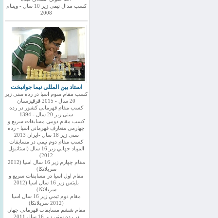
کسب مدال تیمی زیر 10 سال - ویتنام
2008
استاد بین المللی نیما جوانبخت
کسب مقام سوم اسیا در رده سنی زیر
20 سال - 2015 قرقیزستان
کسب مقام قهرمانی کشور در رده
سنی زیر 20 سال - 1394
کسب مقام دومی مسابقات سریع و
چهارمی متعارف قهرمانی اسیا - رده
سنی زیر 18 سال -ایران 2013
كسب مقام دوم تيمي در مسابقات
المپياد جهاني زير 16 سال (استانبول
2012)
مقام چهارم زير 16 سال اسيا (2012
سريلانكا)
مقام اول اسيا در مسابقات سريع و
بليتس زير 16 سال اسيا (2012
سريلانكا)
مقام دوم تيمي زير 16 سال اسيا
(2012 سريلانكا)
مقام ششم مسابقات قهرمانی جهان
در رده سنی زیر 16 سال 2011