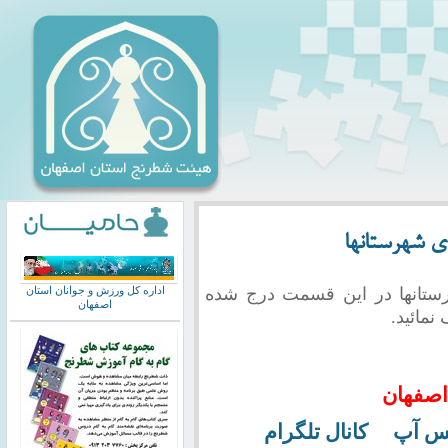
 شهرستانها
ستانها در این قسمت درج شده
اداره کل ورزش و جوانان استان
اصفهان
نمائید.
اصفهان
تس آپ
کانال تلگرام