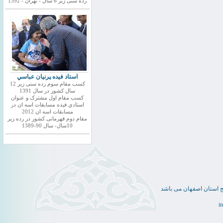
رده سنی زیر 6 سال - تهران - 1392
استاد فيده پرنيان عباسي
کسب مقام سوم رده سنی زیر 12
سال کشور در سال 1391
کسب مقام اول مشترک و عنوان
استادي فيده مسابقات اسه ان در
مسابقات اسه ان 2012
مقام دوم قهرمانی کشور در رده زیر
10سال- سال 90-1389
ج استان اصفهان می باشد
i