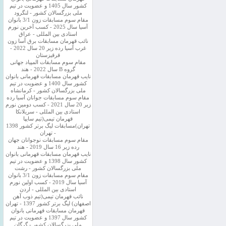
کشور سال 1405 و عضویت در تیم
ملی بزرگسالان کشور - لنگرود
مقام سوم مسابقات زون 3/1 بانوان
آسیا سال 2025 - کسب آخرین نورم
استادی بین المللی - عراق
نائب قهرمان مسابقات برق آسا زون
غرب آسیا رده زیر 20 سال 2022 -
قرقیزستان
مقام سوم مسابقات المپیاد جهانی
گروه B سال 2022 - هند
نایب قهرمان مسابقات قهرمانی بانوان
کشور سال 1400 و عضویت در تیم
ملی بزرگسالان کشور - کرمانشاه
مقام سوم مسابقات جوانان آسیا رده
زیر 20 سال 2021 - کسب دومین نورم
استادی بین المللی - سریلانکا
قهرمان تیمی(تیم سایپا
تهران)مسابقات لیگ برتر کشور 1398
- تهران
مقام سوم مسابقات نوجوانان جهان
رده زیر 16 سال 2019 - هند
نایب قهرمان مسابقات قهرمانی بانوان
کشور سال 1398 و عضویت در تیم
ملی بزرگسالان کشور - رشت
مقام سوم مسابقات زون 3/1 بانوان
آسیا سال 2019 - کسب اولین نورم
استادی بین المللی - اردن
نائب قهرمان تیمی(تیم ذوب آهن
اصفهان) لیگ برتر کشور 1397 - تهران
قهرمان مسابقات قهرمانی بانوان
کشور سال 1397 و عضویت در تیم
ملی بزرگسالان کشور - گرگان