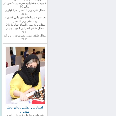
قهرمان جشنواره سراسری کشور در
سال 90
مدال نقره زیر 16 سال اسیا فیلیپین
2011
نفر سوم مسابقات قهرمانی کشور در
رده سنی زیر 16 سال
مدال برنز تیمی المپیاد جهانی2011 -
مدال طلای انفرادی المپیاد جهانی
2011
مدال طلای تیمی مسابقات ازاد ترکیه
2011
استاد بین المللی بانوان انوشا
مهدیان
قهرمان مسابقات قهرمانی بانوان