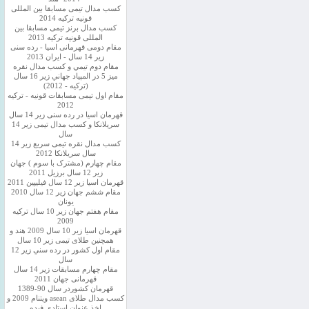
کسب مدال تیمی مسابقا بین المللی
قونیه ترکیه 2014
کسب مدال برنز تیمی مسابقا بین
المللی قونیه ترکیه 2013
مقام دومی قهرمانی اسیا - رده سنی
زیر 14 سال - ایران 2013
مقام دوم تيمي و كسب مدال نقره
ميز 5 در المپياد جهاني زير 16 سال
(تركيه - 2012)
مقام اول تیمی مسابقات قونیه - ترکیه
2012
قهرمان اسیا در رده سنی زیر 14 سال
سريلانكا و کسب مدال تیمی زیر 14
سال
کسب مدال نقره تیمی سریع زیر 14
سال سریلانکا 2012
مقام چهارم (مشترک با سوم ) جهان
زیر 12 سال برزیل 2011
قهرمان اسيا زير 12 سال فیلیپین 2011
مقام ششم جهان زیر 12 سال 2010
یونان
مقام هفتم جهان زیر 10 سال ترکیه
2009
قهرمان اسيا زیر 10 سال 2009 هند و
همچنین طلای تیمی زیر 10 سال
مقام اول كشور در رده سني زير 12
سال
مقام چهارم مسابقات زیر 14 سال
قهرمانی جهان 2011
قهرمان کشوردر سال 90-1389
کسب مدال طلای asean ویتنام 2009 و
اخذ عنوان استادی فیده