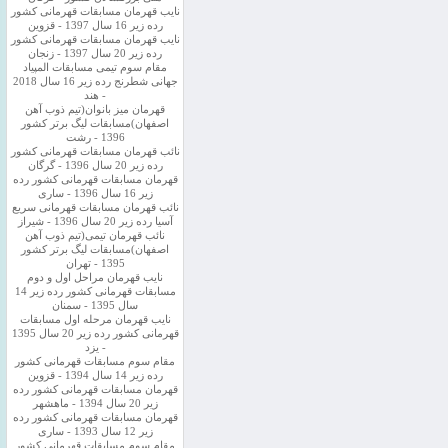
نایب قهرمان مسابقات قهرمانی کشور
رده زیر 16 سال 1397 - قزوین
نایب قهرمان مسابقات قهرمانی کشور
رده زیر 20 سال 1397 - زنجان
مقام سوم تیمی مسابقات المپیاد
جهانی شطرنج رده زیر 16 سال 2018
- هند
قهرمان میز بانوان(تیم ذوب آهن
اصفهان)مسابقات لیگ برتر کشور
1396 - رشت
نائب قهرمان مسابقات قهرمانی کشور
رده زیر 20 سال 1396 - گرگان
قهرمان مسابقات قهرمانی کشور رده
زیر 16 سال 1396 - ساری
نائب قهرمان مسابقات قهرمانی سریع
آسیا رده زیر 20 سال 1396 - شیراز
نائب قهرمان تیمی(تیم ذوب آهن
اصفهان)مسابقات لیگ برتر کشور
1395 - تهران
نایب قهرمان مراحل اول و دوم
مسابقات قهرمانی کشور رده زیر 14
سال 1395 - سمنان
نایب قهرمان مرحله اول مسابقات
قهرمانی کشور رده زیر 20 سال 1395
- یزد
مقام سوم مسابقات قهرمانی کشور
رده زیر 14 سال 1394 - قزوین
قهرمان مسابقات قهرمانی کشور رده
زیر 20 سال 1394 - ماهشهر
قهرمان مسابقات قهرمانی کشور رده
زیر 12 سال 1393 - ساری
مقام سوم مسابقات قهرمانی کشور