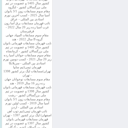
کشور سال 1405 و عضویت در تیم
ملی بزرگسالان کشور - لنگرود
مقام سوم مسابقات زون 3/1 بانوان
آسیا سال 2025 - کسب آخرین نورم
استادی بین المللی - عراق
نائب قهرمان مسابقات برق آسا زون
غرب آسیا رده زیر 20 سال 2022 -
قرقیزستان
مقام سوم مسابقات المپیاد جهانی
گروه B سال 2022 - هند
نایب قهرمان مسابقات قهرمانی بانوان
کشور سال 1400 و عضویت در تیم
ملی بزرگسالان کشور - کرمانشاه
مقام سوم مسابقات جوانان آسیا رده
زیر 20 سال 2021 - کسب دومین نورم
استادی بین المللی - سریلانکا
قهرمان تیمی(تیم سایپا
تهران)مسابقات لیگ برتر کشور 1398
- تهران
مقام سوم مسابقات نوجوانان جهان
رده زیر 16 سال 2019 - هند
نایب قهرمان مسابقات قهرمانی بانوان
کشور سال 1398 و عضویت در تیم
ملی بزرگسالان کشور - رشت
مقام سوم مسابقات زون 3/1 بانوان
آسیا سال 2019 - کسب اولین نورم
استادی بین المللی - اردن
نائب قهرمان تیمی(تیم ذوب آهن
اصفهان) لیگ برتر کشور 1397 - تهران
قهرمان مسابقات قهرمانی بانوان
کشور سال 1397 و عضویت در تیم
ملی بزرگسالان کشور - گرگان