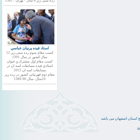
رده سنی زیر 6 سال - تهران - 1392
استاد فيده پرنيان عباسي
کسب مقام سوم رده سنی زیر 12
سال کشور در سال 1391
کسب مقام اول مشترک و عنوان
استادي فيده مسابقات اسه ان در
مسابقات اسه ان 2012
مقام دوم قهرمانی کشور در رده زیر
10سال- سال 90-1389
ج استان اصفهان می باشد
i