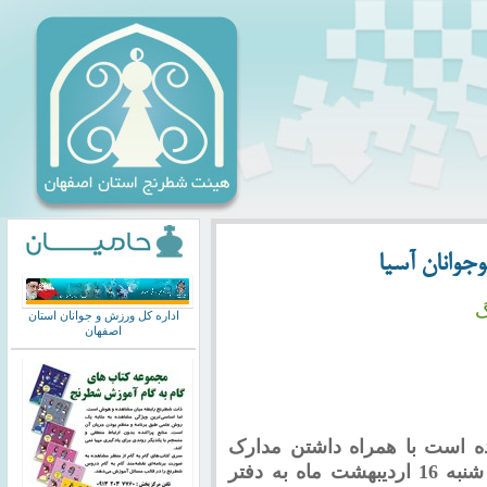
جوانان آسیا
گ
اداره کل ورزش و جوانان استان
اصفهان
ده است با همراه داشتن مدارک
مورد نیاز جهت ثبت نام تا پایان وقت اداری شنبه 16 اردیبهشت ماه به دفتر