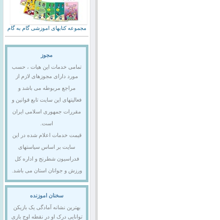
مجموعه کتابهای اموزشی گام به گام
مجوز
تمامی خدمات این هیات ، حسب
مورد دارای مجوزهای لازم از
مراجع مربوطه می باشد و
فعالیتهای این سایت تابع قوانین و
مقررات جمهوری اسلامی ایران
است.
قیمت خدمات اعلام شده در این
سایت بر اساس سیاستهای
فدراسیون شطرنج و اداره کل
ورزش و جوانان استان می باشد.
سخنان اموزنده
بهترین نشانه آمادگی یک بازیکن
توانایی درک او در نقطه اوج بازی