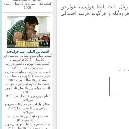
کسب مدال تیمی زیر 10 سال - ویتنام
زده میلیون ریال بابت بلیط هواپیما، عوارض
2008
رودگاه و هرگونه هزینه احتمالی
استاد بین المللی نیما جوانبخت
کسب مقام سوم اسیا در رده سنی زیر
20 سال - 2015 قرقیزستان
کسب مقام قهرمانی کشور در رده
سنی زیر 20 سال - 1394
هد شد)
کسب مقام دومی مسابقات سریع و
چهارمی متعارف قهرمانی اسیا - رده
سنی زیر 18 سال -ایران 2013
كسب مقام دوم تيمي در مسابقات
المپياد جهاني زير 16 سال (استانبول
2012)
مقام چهارم زير 16 سال اسيا (2012
سريلانكا)
مقام اول اسيا در مسابقات سريع و
بليتس زير 16 سال اسيا (2012
سريلانكا)
مقام دوم تيمي زير 16 سال اسيا
(2012 سريلانكا)
مقام ششم مسابقات قهرمانی جهان
در رده سنی زیر 16 سال 2011