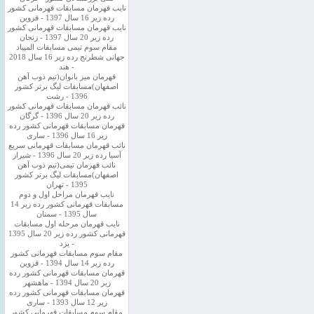
نایب قهرمان مسابقات قهرمانی کشور
رده زیر 16 سال 1397 - قزوین
نایب قهرمان مسابقات قهرمانی کشور
رده زیر 20 سال 1397 - زنجان
مقام سوم تیمی مسابقات المپیاد
جهانی شطرنج رده زیر 16 سال 2018
- هند
قهرمان میز بانوان(تیم ذوب آهن
اصفهان)مسابقات لیگ برتر کشور
1396 - رشت
نائب قهرمان مسابقات قهرمانی کشور
رده زیر 20 سال 1396 - گرگان
قهرمان مسابقات قهرمانی کشور رده
زیر 16 سال 1396 - ساری
نائب قهرمان مسابقات قهرمانی سریع
آسیا رده زیر 20 سال 1396 - شیراز
نائب قهرمان تیمی(تیم ذوب آهن
اصفهان)مسابقات لیگ برتر کشور
1395 - تهران
نایب قهرمان مراحل اول و دوم
مسابقات قهرمانی کشور رده زیر 14
سال 1395 - سمنان
نایب قهرمان مرحله اول مسابقات
قهرمانی کشور رده زیر 20 سال 1395
- یزد
مقام سوم مسابقات قهرمانی کشور
رده زیر 14 سال 1394 - قزوین
قهرمان مسابقات قهرمانی کشور رده
زیر 20 سال 1394 - ماهشهر
قهرمان مسابقات قهرمانی کشور رده
زیر 12 سال 1393 - ساری
مقام سوم مسابقات قهرمانی کشور