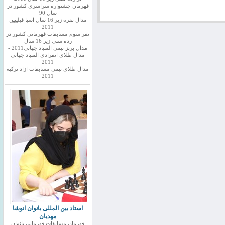
قهرمان جشنواره سراسری کشور در
سال 90
مدال نقره زیر 16 سال اسیا فیلیپین
2011
نفر سوم مسابقات قهرمانی کشور در
رده سنی زیر 16 سال
مدال برنز تیمی المپیاد جهانی2011 -
مدال طلای انفرادی المپیاد جهانی
2011
مدال طلای تیمی مسابقات ازاد ترکیه
2011
استاد بین المللی بانوان انوشا
مهدیان
قهرمان مسابقات قهرمانی بانوان