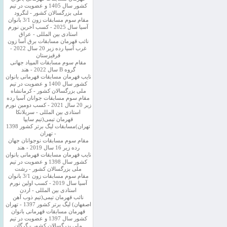
کشور سال 1405 و عضویت در تیم
ملی بزرگسالان کشور - لنگرود
مقام سوم مسابقات زون 3/1 بانوان
آسیا سال 2025 - کسب آخرین نورم
استادی بین المللی - عراق
نائب قهرمان مسابقات برق آسا زون
غرب آسیا رده زیر 20 سال 2022 -
قرقیزستان
مقام سوم مسابقات المپیاد جهانی
گروه B سال 2022 - هند
نایب قهرمان مسابقات قهرمانی بانوان
کشور سال 1400 و عضویت در تیم
ملی بزرگسالان کشور - کرمانشاه
مقام سوم مسابقات جوانان آسیا رده
زیر 20 سال 2021 - کسب دومین نورم
استادی بین المللی - سریلانکا
قهرمان تیمی(تیم سایپا
تهران)مسابقات لیگ برتر کشور 1398
- تهران
مقام سوم مسابقات نوجوانان جهان
رده زیر 16 سال 2019 - هند
نایب قهرمان مسابقات قهرمانی بانوان
کشور سال 1398 و عضویت در تیم
ملی بزرگسالان کشور - رشت
مقام سوم مسابقات زون 3/1 بانوان
آسیا سال 2019 - کسب اولین نورم
استادی بین المللی - اردن
نائب قهرمان تیمی(تیم ذوب آهن
اصفهان) لیگ برتر کشور 1397 - تهران
قهرمان مسابقات قهرمانی بانوان
کشور سال 1397 و عضویت در تیم
ملی بزرگسالان کشور - گرگان