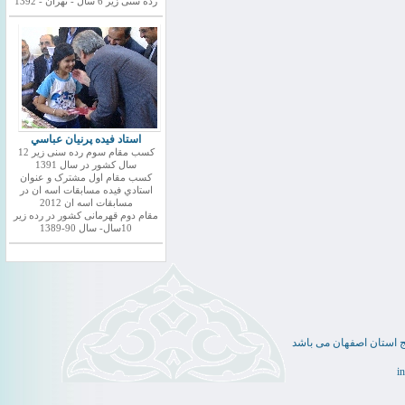
رده سنی زیر 6 سال - تهران - 1392
استاد فيده پرنيان عباسي
کسب مقام سوم رده سنی زیر 12
سال کشور در سال 1391
کسب مقام اول مشترک و عنوان
استادي فيده مسابقات اسه ان در
مسابقات اسه ان 2012
مقام دوم قهرمانی کشور در رده زیر
10سال- سال 90-1389
ج استان اصفهان می باشد
i