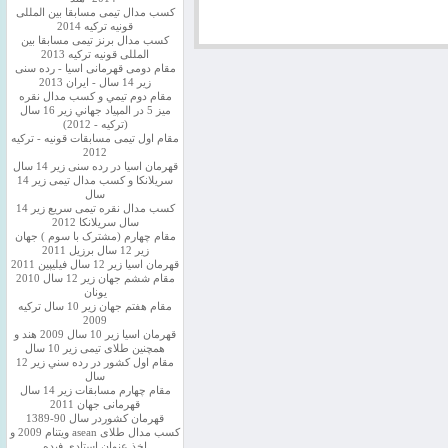
کسب مدال تیمی مسابقا بین المللی
قونیه ترکیه 2014
کسب مدال برنز تیمی مسابقا بین
المللی قونیه ترکیه 2013
مقام دومی قهرمانی اسیا - رده سنی
زیر 14 سال - ایران 2013
مقام دوم تيمي و كسب مدال نقره
ميز 5 در المپياد جهاني زير 16 سال
(تركيه - 2012)
مقام اول تیمی مسابقات قونیه - ترکیه
2012
قهرمان اسیا در رده سنی زیر 14 سال
سريلانكا و کسب مدال تیمی زیر 14
سال
کسب مدال نقره تیمی سریع زیر 14
سال سریلانکا 2012
مقام چهارم (مشترک با سوم ) جهان
زیر 12 سال برزیل 2011
قهرمان اسيا زير 12 سال فیلیپین 2011
مقام ششم جهان زیر 12 سال 2010
یونان
مقام هفتم جهان زیر 10 سال ترکیه
2009
قهرمان اسيا زیر 10 سال 2009 هند و
همچنین طلای تیمی زیر 10 سال
مقام اول كشور در رده سني زير 12
سال
مقام چهارم مسابقات زیر 14 سال
قهرمانی جهان 2011
قهرمان کشوردر سال 90-1389
کسب مدال طلای asean ویتنام 2009 و
اخذ عنوان استادی فیده