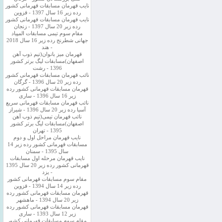
نایب قهرمان مسابقات قهرمانی کشور
رده زیر 16 سال 1397 - قزوین
نایب قهرمان مسابقات قهرمانی کشور
رده زیر 20 سال 1397 - زنجان
مقام سوم تیمی مسابقات المپیاد
جهانی شطرنج رده زیر 16 سال 2018
- هند
قهرمان میز بانوان(تیم ذوب آهن
اصفهان)مسابقات لیگ برتر کشور
1396 - رشت
نائب قهرمان مسابقات قهرمانی کشور
رده زیر 20 سال 1396 - گرگان
قهرمان مسابقات قهرمانی کشور رده
زیر 16 سال 1396 - ساری
نائب قهرمان مسابقات قهرمانی سریع
آسیا رده زیر 20 سال 1396 - شیراز
نائب قهرمان تیمی(تیم ذوب آهن
اصفهان)مسابقات لیگ برتر کشور
1395 - تهران
نایب قهرمان مراحل اول و دوم
مسابقات قهرمانی کشور رده زیر 14
سال 1395 - سمنان
نایب قهرمان مرحله اول مسابقات
قهرمانی کشور رده زیر 20 سال 1395
- یزد
مقام سوم مسابقات قهرمانی کشور
رده زیر 14 سال 1394 - قزوین
قهرمان مسابقات قهرمانی کشور رده
زیر 20 سال 1394 - ماهشهر
قهرمان مسابقات قهرمانی کشور رده
زیر 12 سال 1393 - ساری
مقام سوم مسابقات قهرمانی کشور