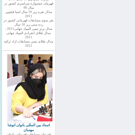
قهرمان جشنواره سراسری کشور در
سال 90
مدال نقره زیر 16 سال اسیا فیلیپین
2011
نفر سوم مسابقات قهرمانی کشور در
رده سنی زیر 16 سال
مدال برنز تیمی المپیاد جهانی2011 -
مدال طلای انفرادی المپیاد جهانی
2011
مدال طلای تیمی مسابقات ازاد ترکیه
2011
استاد بین المللی بانوان انوشا
مهدیان
قهرمان مسابقات قهرمانی بانوان