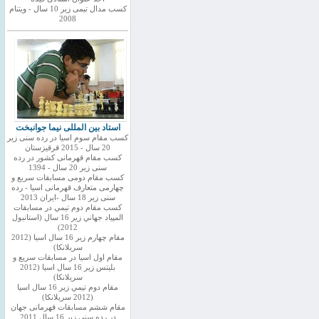
کسب مدال تیمی زیر 10 سال - ویتنام
2008
استاد بین المللی نیما جوانبخت
کسب مقام سوم اسیا در رده سنی زیر
20 سال - 2015 قرقیزستان
کسب مقام قهرمانی کشور در رده
سنی زیر 20 سال - 1394
کسب مقام دومی مسابقات سریع و
چهارمی متعارف قهرمانی اسیا - رده
سنی زیر 18 سال -ایران 2013
كسب مقام دوم تيمي در مسابقات
المپياد جهاني زير 16 سال (استانبول
2012)
مقام چهارم زير 16 سال اسيا (2012
سريلانكا)
مقام اول اسيا در مسابقات سريع و
بليتس زير 16 سال اسيا (2012
سريلانكا)
مقام دوم تيمي زير 16 سال اسيا
(2012 سريلانكا)
مقام ششم مسابقات قهرمانی جهان
در رده سنی زیر 16 سال 2011