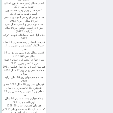
کسب مدال تیمی مسابقا بین المللی
قونیه ترکیه 2014
کسب مدال برنز تیمی مسابقا بین
المللی قونیه ترکیه 2013
مقام دومی قهرمانی اسیا - رده سنی
زیر 14 سال - ایران 2013
مقام دوم تيمي و كسب مدال نقره
ميز 5 در المپياد جهاني زير 16 سال
(تركيه - 2012)
مقام اول تیمی مسابقات قونیه - ترکیه
2012
قهرمان اسیا در رده سنی زیر 14 سال
سريلانكا و کسب مدال تیمی زیر 14
سال
کسب مدال نقره تیمی سریع زیر 14
سال سریلانکا 2012
مقام چهارم (مشترک با سوم ) جهان
زیر 12 سال برزیل 2011
قهرمان اسيا زير 12 سال فیلیپین 2011
مقام ششم جهان زیر 12 سال 2010
یونان
مقام هفتم جهان زیر 10 سال ترکیه
2009
قهرمان اسيا زیر 10 سال 2009 هند و
همچنین طلای تیمی زیر 10 سال
مقام اول كشور در رده سني زير 12
سال
مقام چهارم مسابقات زیر 14 سال
قهرمانی جهان 2011
قهرمان کشوردر سال 90-1389
کسب مدال طلای asean ویتنام 2009 و
اخذ عنوان استادی فیده