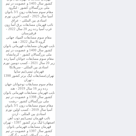
کشور سال 1405 و عضویت در تیم
ملی بزرگسالان کشور - لنگرود
مقام سوم مسابقات زون 3/1 بانوان
آسیا سال 2025 - کسب آخرین نورم
استادی بین المللی - عراق
نائب قهرمان مسابقات برق آسا زون
غرب آسیا رده زیر 20 سال 2022 -
قرقیزستان
مقام سوم مسابقات المپیاد جهانی
گروه B سال 2022 - هند
نایب قهرمان مسابقات قهرمانی بانوان
کشور سال 1400 و عضویت در تیم
ملی بزرگسالان کشور - کرمانشاه
مقام سوم مسابقات جوانان آسیا رده
زیر 20 سال 2021 - کسب دومین نورم
استادی بین المللی - سریلانکا
قهرمان تیمی(تیم سایپا
تهران)مسابقات لیگ برتر کشور 1398
- تهران
مقام سوم مسابقات نوجوانان جهان
رده زیر 16 سال 2019 - هند
نایب قهرمان مسابقات قهرمانی بانوان
کشور سال 1398 و عضویت در تیم
ملی بزرگسالان کشور - رشت
مقام سوم مسابقات زون 3/1 بانوان
آسیا سال 2019 - کسب اولین نورم
استادی بین المللی - اردن
نائب قهرمان تیمی(تیم ذوب آهن
اصفهان) لیگ برتر کشور 1397 - تهران
قهرمان مسابقات قهرمانی بانوان
کشور سال 1397 و عضویت در تیم
ملی بزرگسالان کشور - گرگان