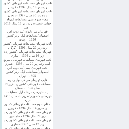
نایب قهرمان مسابقات قهرمانی کشور
رده زیر 16 سال 1397 - قزوین
نایب قهرمان مسابقات قهرمانی کشور
رده زیر 20 سال 1397 - زنجان
مقام سوم تیمی مسابقات المپیاد
جهانی شطرنج رده زیر 16 سال 2018
- هند
قهرمان میز بانوان(تیم ذوب آهن
اصفهان)مسابقات لیگ برتر کشور
1396 - رشت
نائب قهرمان مسابقات قهرمانی کشور
رده زیر 20 سال 1396 - گرگان
قهرمان مسابقات قهرمانی کشور رده
زیر 16 سال 1396 - ساری
نائب قهرمان مسابقات قهرمانی سریع
آسیا رده زیر 20 سال 1396 - شیراز
نائب قهرمان تیمی(تیم ذوب آهن
اصفهان)مسابقات لیگ برتر کشور
1395 - تهران
نایب قهرمان مراحل اول و دوم
مسابقات قهرمانی کشور رده زیر 14
سال 1395 - سمنان
نایب قهرمان مرحله اول مسابقات
قهرمانی کشور رده زیر 20 سال 1395
- یزد
مقام سوم مسابقات قهرمانی کشور
رده زیر 14 سال 1394 - قزوین
قهرمان مسابقات قهرمانی کشور رده
زیر 20 سال 1394 - ماهشهر
قهرمان مسابقات قهرمانی کشور رده
زیر 12 سال 1393 - ساری
مقام سوم مسابقات قهرمانی کشور