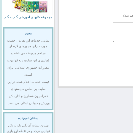
هد شد)
مجموعه کتابهای اموزشی گام به گام
مجوز
تمامی خدمات این هیات ، حسب
مورد دارای مجوزهای لازم از
مراجع مربوطه می باشد و
فعالیتهای این سایت تابع قوانین و
مقررات جمهوری اسلامی ایران
است.
قیمت خدمات اعلام شده در این
سایت بر اساس سیاستهای
فدراسیون شطرنج و اداره کل
ورزش و جوانان استان می باشد.
سخنان اموزنده
بهترین نشانه آمادگی یک بازیکن
توانایی درک او در نقطه اوج بازی