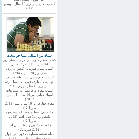
کسب مدال تیمی زیر 10 سال - ویتنام
2008
استاد بین المللی نیما جوانبخت
کسب مقام سوم اسیا در رده سنی زیر
20 سال - 2015 قرقیزستان
کسب مقام قهرمانی کشور در رده
سنی زیر 20 سال - 1394
کسب مقام دومی مسابقات سریع و
چهارمی متعارف قهرمانی اسیا - رده
سنی زیر 18 سال -ایران 2013
كسب مقام دوم تيمي در مسابقات
المپياد جهاني زير 16 سال (استانبول
2012)
مقام چهارم زير 16 سال اسيا (2012
سريلانكا)
مقام اول اسيا در مسابقات سريع و
بليتس زير 16 سال اسيا (2012
سريلانكا)
مقام دوم تيمي زير 16 سال اسيا
(2012 سريلانكا)
مقام ششم مسابقات قهرمانی جهان
در رده سنی زیر 16 سال 2011