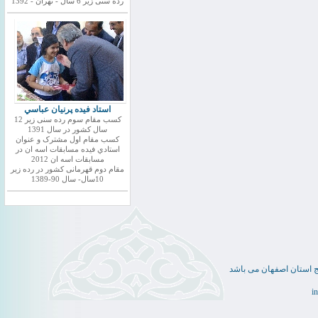
رده سنی زیر 6 سال - تهران - 1392
استاد فيده پرنيان عباسي
کسب مقام سوم رده سنی زیر 12
سال کشور در سال 1391
کسب مقام اول مشترک و عنوان
استادي فيده مسابقات اسه ان در
مسابقات اسه ان 2012
مقام دوم قهرمانی کشور در رده زیر
10سال- سال 90-1389
ج استان اصفهان می باشد
i