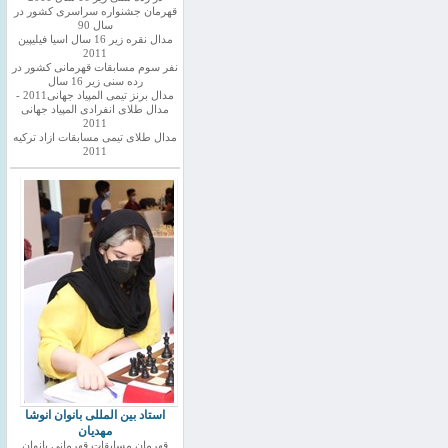
قهرمان جشنواره سراسری کشور در
سال 90
مدال نقره زیر 16 سال اسیا فیلیپین
2011
نفر سوم مسابقات قهرمانی کشور در
رده سنی زیر 16 سال
مدال برنز تیمی المپیاد جهانی2011 -
مدال طلای انفرادی المپیاد جهانی
2011
مدال طلای تیمی مسابقات ازاد ترکیه
2011
استاد بین المللی بانوان انوشا
مهدیان
قهرمان مسابقات قهرمانی بانوان