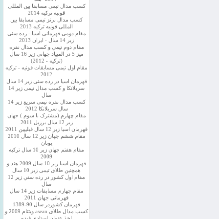
کسب مدال تیمی مسابقا بین المللی
قونیه ترکیه 2014
کسب مدال برنز تیمی مسابقا بین
المللی قونیه ترکیه 2013
مقام دومی قهرمانی اسیا - رده سنی
زیر 14 سال - ایران 2013
مقام دوم تيمي و كسب مدال نقره
ميز 5 در المپياد جهاني زير 16 سال
(تركيه - 2012)
مقام اول تیمی مسابقات قونیه - ترکیه
2012
قهرمان اسیا در رده سنی زیر 14 سال
سريلانكا و کسب مدال تیمی زیر 14
سال
کسب مدال نقره تیمی سریع زیر 14
سال سریلانکا 2012
مقام چهارم (مشترک با سوم ) جهان
زیر 12 سال برزیل 2011
قهرمان اسيا زير 12 سال فیلیپین 2011
مقام ششم جهان زیر 12 سال 2010
یونان
مقام هفتم جهان زیر 10 سال ترکیه
2009
قهرمان اسيا زیر 10 سال 2009 هند و
همچنین طلای تیمی زیر 10 سال
مقام اول كشور در رده سني زير 12
سال
مقام چهارم مسابقات زیر 14 سال
قهرمانی جهان 2011
قهرمان کشوردر سال 90-1389
کسب مدال طلای asean ویتنام 2009 و
اخذ عنوان استادی فیده