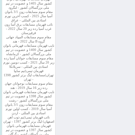
کشور سال 1405 و عضویت در تیم
ملی بزرگسالان کشور - لنگرود
مقام سوم مسابقات زون 3/1 بانوان
آسیا سال 2025 - کسب آخرین نورم
استادی بین المللی - عراق
نائب قهرمان مسابقات برق آسا زون
غرب آسیا رده زیر 20 سال 2022 -
قرقیزستان
مقام سوم مسابقات المپیاد جهانی
گروه B سال 2022 - هند
نایب قهرمان مسابقات قهرمانی بانوان
کشور سال 1400 و عضویت در تیم
ملی بزرگسالان کشور - کرمانشاه
مقام سوم مسابقات جوانان آسیا رده
زیر 20 سال 2021 - کسب دومین نورم
استادی بین المللی - سریلانکا
قهرمان تیمی(تیم سایپا
تهران)مسابقات لیگ برتر کشور 1398
- تهران
مقام سوم مسابقات نوجوانان جهان
رده زیر 16 سال 2019 - هند
نایب قهرمان مسابقات قهرمانی بانوان
کشور سال 1398 و عضویت در تیم
ملی بزرگسالان کشور - رشت
مقام سوم مسابقات زون 3/1 بانوان
آسیا سال 2019 - کسب اولین نورم
استادی بین المللی - اردن
نائب قهرمان تیمی(تیم ذوب آهن
اصفهان) لیگ برتر کشور 1397 - تهران
قهرمان مسابقات قهرمانی بانوان
کشور سال 1397 و عضویت در تیم
ملی بزرگسالان کشور - گرگان