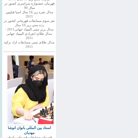
قهرمان جشنواره سراسری کشور در
سال 90
مدال نقره زیر 16 سال اسیا فیلیپین
2011
نفر سوم مسابقات قهرمانی کشور در
رده سنی زیر 16 سال
مدال برنز تیمی المپیاد جهانی2011 -
مدال طلای انفرادی المپیاد جهانی
2011
مدال طلای تیمی مسابقات ازاد ترکیه
2011
استاد بین المللی بانوان انوشا
مهدیان
قهرمان مسابقات قهرمانی بانوان