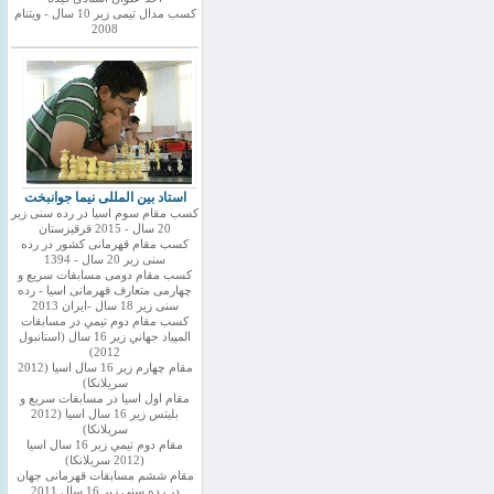
کسب مدال تیمی زیر 10 سال - ویتنام
2008
استاد بین المللی نیما جوانبخت
کسب مقام سوم اسیا در رده سنی زیر
20 سال - 2015 قرقیزستان
کسب مقام قهرمانی کشور در رده
سنی زیر 20 سال - 1394
کسب مقام دومی مسابقات سریع و
چهارمی متعارف قهرمانی اسیا - رده
سنی زیر 18 سال -ایران 2013
كسب مقام دوم تيمي در مسابقات
المپياد جهاني زير 16 سال (استانبول
2012)
مقام چهارم زير 16 سال اسيا (2012
سريلانكا)
مقام اول اسيا در مسابقات سريع و
بليتس زير 16 سال اسيا (2012
سريلانكا)
مقام دوم تيمي زير 16 سال اسيا
(2012 سريلانكا)
مقام ششم مسابقات قهرمانی جهان
در رده سنی زیر 16 سال 2011