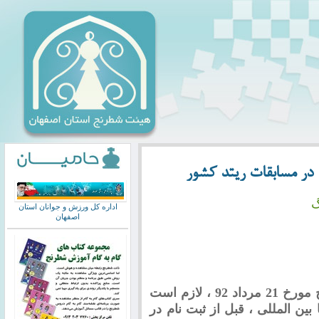
 در مسابقات ریتد کشور
گ
اداره کل ورزش و جوانان استان
اصفهان
با توجه به بخشنامه فدراسیون جهانی شطرنج مورخ 21 مرداد 92 ، لازم است
ین المللی ، قبل از ثبت نام در