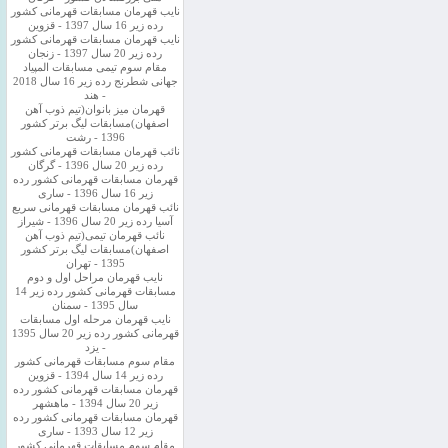
نایب قهرمان مسابقات قهرمانی کشور
رده زیر 16 سال 1397 - قزوین
نایب قهرمان مسابقات قهرمانی کشور
رده زیر 20 سال 1397 - زنجان
مقام سوم تیمی مسابقات المپیاد
جهانی شطرنج رده زیر 16 سال 2018
- هند
قهرمان میز بانوان(تیم ذوب آهن
اصفهان)مسابقات لیگ برتر کشور
1396 - رشت
نائب قهرمان مسابقات قهرمانی کشور
رده زیر 20 سال 1396 - گرگان
قهرمان مسابقات قهرمانی کشور رده
زیر 16 سال 1396 - ساری
نائب قهرمان مسابقات قهرمانی سریع
آسیا رده زیر 20 سال 1396 - شیراز
نائب قهرمان تیمی(تیم ذوب آهن
اصفهان)مسابقات لیگ برتر کشور
1395 - تهران
نایب قهرمان مراحل اول و دوم
مسابقات قهرمانی کشور رده زیر 14
سال 1395 - سمنان
نایب قهرمان مرحله اول مسابقات
قهرمانی کشور رده زیر 20 سال 1395
- یزد
مقام سوم مسابقات قهرمانی کشور
رده زیر 14 سال 1394 - قزوین
قهرمان مسابقات قهرمانی کشور رده
زیر 20 سال 1394 - ماهشهر
قهرمان مسابقات قهرمانی کشور رده
زیر 12 سال 1393 - ساری
مقام سوم مسابقات قهرمانی کشور