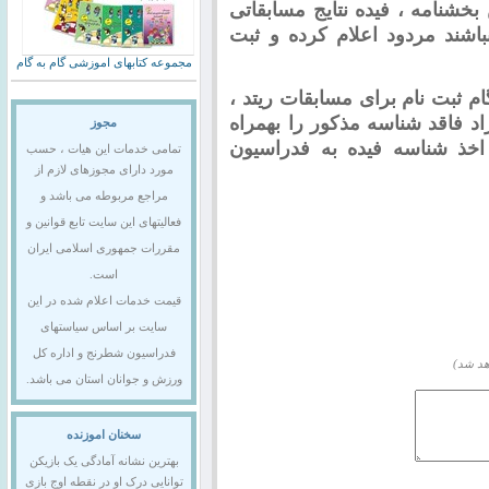
بخشنامه ، فیده نتایج مسابقاتی
باشند مردود اعلام کرده و ثبت
مجموعه کتابهای اموزشی گام به گام
 ثبت نام برای مسابقات ریتد ،
د فاقد شناسه مذکور را بهمراه
مجوز
خذ شناسه فیده به فدراسیون
تمامی خدمات این هیات ، حسب
مورد دارای مجوزهای لازم از
مراجع مربوطه می باشد و
فعالیتهای این سایت تابع قوانین و
مقررات جمهوری اسلامی ایران
است.
قیمت خدمات اعلام شده در این
سایت بر اساس سیاستهای
فدراسیون شطرنج و اداره کل
هد شد)
ورزش و جوانان استان می باشد.
سخنان اموزنده
بهترین نشانه آمادگی یک بازیکن
توانایی درک او در نقطه اوج بازی