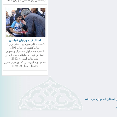
رده سنی زیر 6 سال - تهران - 1392
استاد فيده پرنيان عباسي
کسب مقام سوم رده سنی زیر 12
سال کشور در سال 1391
کسب مقام اول مشترک و عنوان
استادي فيده مسابقات اسه ان در
مسابقات اسه ان 2012
مقام دوم قهرمانی کشور در رده زیر
10سال- سال 90-1389
ج استان اصفهان می باشد
i