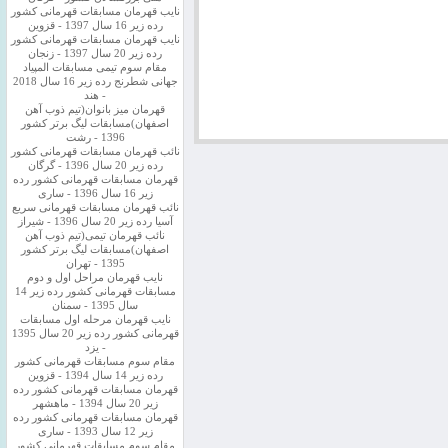
نایب قهرمان مسابقات قهرمانی کشور
رده زیر 16 سال 1397 - قزوین
نایب قهرمان مسابقات قهرمانی کشور
رده زیر 20 سال 1397 - زنجان
مقام سوم تیمی مسابقات المپیاد
جهانی شطرنج رده زیر 16 سال 2018
- هند
قهرمان میز بانوان(تیم ذوب آهن
اصفهان)مسابقات لیگ برتر کشور
1396 - رشت
نائب قهرمان مسابقات قهرمانی کشور
رده زیر 20 سال 1396 - گرگان
قهرمان مسابقات قهرمانی کشور رده
زیر 16 سال 1396 - ساری
نائب قهرمان مسابقات قهرمانی سریع
آسیا رده زیر 20 سال 1396 - شیراز
نائب قهرمان تیمی(تیم ذوب آهن
اصفهان)مسابقات لیگ برتر کشور
1395 - تهران
نایب قهرمان مراحل اول و دوم
مسابقات قهرمانی کشور رده زیر 14
سال 1395 - سمنان
نایب قهرمان مرحله اول مسابقات
قهرمانی کشور رده زیر 20 سال 1395
- یزد
مقام سوم مسابقات قهرمانی کشور
رده زیر 14 سال 1394 - قزوین
قهرمان مسابقات قهرمانی کشور رده
زیر 20 سال 1394 - ماهشهر
قهرمان مسابقات قهرمانی کشور رده
زیر 12 سال 1393 - ساری
مقام سوم مسابقات قهرمانی کشور