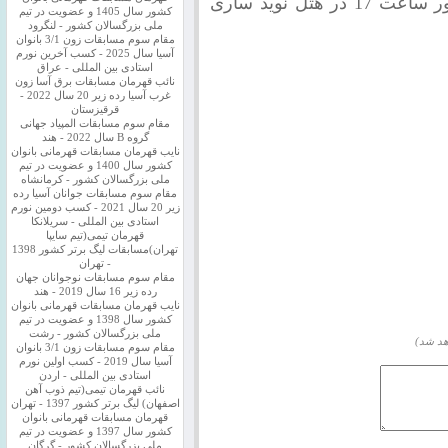
شمال مازندران از امروز, چهارشنبه 6 شهریور ساعت 17 در هتل نوید ساری
کشور سال 1405 و عضویت در تیم
ملی بزرگسالان کشور - لنگرود
مقام سوم مسابقات زون 3/1 بانوان
آسیا سال 2025 - کسب آخرین نورم
استادی بین المللی - عراق
نائب قهرمان مسابقات برق آسا زون
غرب آسیا رده زیر 20 سال 2022 -
قرقیزستان
مقام سوم مسابقات المپیاد جهانی
گروه B سال 2022 - هند
نایب قهرمان مسابقات قهرمانی بانوان
کشور سال 1400 و عضویت در تیم
ملی بزرگسالان کشور - کرمانشاه
مقام سوم مسابقات جوانان آسیا رده
زیر 20 سال 2021 - کسب دومین نورم
استادی بین المللی - سریلانکا
قهرمان تیمی(تیم سایپا
تهران)مسابقات لیگ برتر کشور 1398
- تهران
مقام سوم مسابقات نوجوانان جهان
رده زیر 16 سال 2019 - هند
نایب قهرمان مسابقات قهرمانی بانوان
کشور سال 1398 و عضویت در تیم
ملی بزرگسالان کشور - رشت
هد شد)
مقام سوم مسابقات زون 3/1 بانوان
آسیا سال 2019 - کسب اولین نورم
استادی بین المللی - اردن
نائب قهرمان تیمی(تیم ذوب آهن
اصفهان) لیگ برتر کشور 1397 - تهران
قهرمان مسابقات قهرمانی بانوان
کشور سال 1397 و عضویت در تیم
ملی بزرگسالان کشور - گرگان