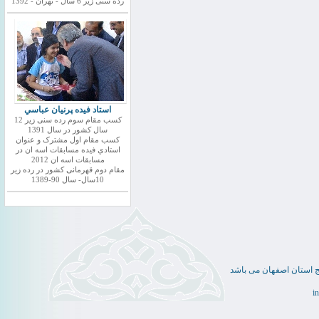
رده سنی زیر 6 سال - تهران - 1392
استاد فيده پرنيان عباسي
کسب مقام سوم رده سنی زیر 12
سال کشور در سال 1391
کسب مقام اول مشترک و عنوان
استادي فيده مسابقات اسه ان در
مسابقات اسه ان 2012
مقام دوم قهرمانی کشور در رده زیر
10سال- سال 90-1389
ج استان اصفهان می باشد
i