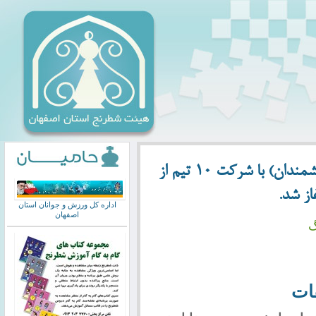
مسابقات لیگ برتر شطرنج آقایان (جام اندیشمندان) با شرکت 10 تیم از
اداره کل ورزش و جوانان استان
اصفهان
گ
ات