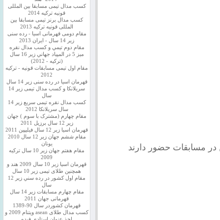
کسب مدال تیمی مسابقا بین المللی
قونیه ترکیه 2014
کسب مدال برنز تیمی مسابقا بین
المللی قونیه ترکیه 2013
مقام دومی قهرمانی اسیا - رده سنی
زیر 14 سال - ایران 2013
مقام دوم تيمي و كسب مدال نقره
ميز 5 در المپياد جهاني زير 16 سال
(تركيه - 2012)
مقام اول تیمی مسابقات قونیه - ترکیه
2012
قهرمان اسیا در رده سنی زیر 14 سال
سريلانكا و کسب مدال تیمی زیر 14
سال
کسب مدال نقره تیمی سریع زیر 14
سال سریلانکا 2012
مقام چهارم (مشترک با سوم ) جهان
زیر 12 سال برزیل 2011
قهرمان اسيا زير 12 سال فیلیپین 2011
مقام ششم جهان زیر 12 سال 2010
یونان
 در مسابقات حضور دارند
مقام هفتم جهان زیر 10 سال ترکیه
2009
قهرمان اسيا زیر 10 سال 2009 هند و
همچنین طلای تیمی زیر 10 سال
مقام اول كشور در رده سني زير 12
سال
مقام چهارم مسابقات زیر 14 سال
قهرمانی جهان 2011
قهرمان کشوردر سال 90-1389
کسب مدال طلای asean ویتنام 2009 و
اخذ عنوان استادی فیده