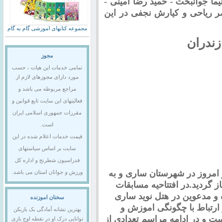
یما جوانبخت - حمید رضا امینی -
صر ریاحی و کیارش نجفی در این
مجموعه کتابهای اموزشی گام به گام
زندران
مجوز
تمامی خدمات این هیات ، حسب
مورد دارای مجوزهای لازم از
مراجع مربوطه می باشد و
فعالیتهای این سایت تابع قوانین و
مقررات جمهوری اسلامی ایران
است.
قیمت خدمات اعلام شده در این
سایت بر اساس سیاستهای
فدراسیون شطرنج و اداره کل
امروز در شهرستان ساری و به
ورزش و جوانان استان می باشد.
 گردید.در افتتاحیه مسابقات
 و مدعوین در هتل نوید ساری
سخنان اموزنده
ارتباط با چگونگی اموزش و
بهترین نشانه آمادگی یک بازیکن
ست و در ادامه مراسم تعدادی از
توانایی درک او در نقطه اوج بازی