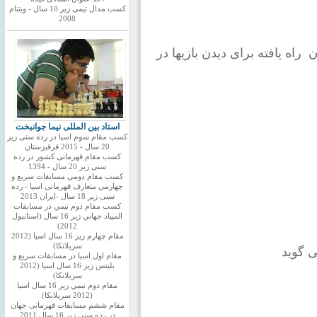
کسب مدال تیمی زیر 10 سال - ویتنام
2008
 راه یافته برای دیدن بازیها در
استاد بین المللی نیما جوانبخت
کسب مقام سوم اسیا در رده سنی زیر
20 سال - 2015 قرقیزستان
کسب مقام قهرمانی کشور در رده
سنی زیر 20 سال - 1394
کسب مقام دومی مسابقات سریع و
چهارمی متعارف قهرمانی اسیا - رده
سنی زیر 18 سال -ایران 2013
كسب مقام دوم تيمي در مسابقات
المپياد جهاني زير 16 سال (استانبول
2012)
مقام چهارم زير 16 سال اسيا (2012
سريلانكا)
 گوید
مقام اول اسيا در مسابقات سريع و
بليتس زير 16 سال اسيا (2012
سريلانكا)
مقام دوم تيمي زير 16 سال اسيا
(2012 سريلانكا)
مقام ششم مسابقات قهرمانی جهان
در رده سنی زیر 16 سال 2011