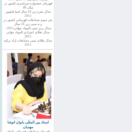
قهرمان جشنواره سراسری کشور در
سال 90
مدال نقره زیر 16 سال اسیا فیلیپین
2011
نفر سوم مسابقات قهرمانی کشور در
رده سنی زیر 16 سال
مدال برنز تیمی المپیاد جهانی2011 -
مدال طلای انفرادی المپیاد جهانی
2011
مدال طلای تیمی مسابقات ازاد ترکیه
2011
استاد بین المللی بانوان انوشا
مهدیان
قهرمان مسابقات قهرمانی بانوان