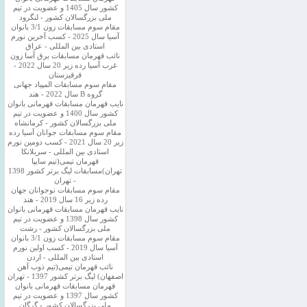
کشور سال 1405 و عضویت در تیم
ملی بزرگسالان کشور - لنگرود
مقام سوم مسابقات زون 3/1 بانوان
آسیا سال 2025 - کسب آخرین نورم
استادی بین المللی - عراق
نائب قهرمان مسابقات برق آسا زون
غرب آسیا رده زیر 20 سال 2022 -
قرقیزستان
مقام سوم مسابقات المپیاد جهانی
گروه B سال 2022 - هند
نایب قهرمان مسابقات قهرمانی بانوان
کشور سال 1400 و عضویت در تیم
ملی بزرگسالان کشور - کرمانشاه
مقام سوم مسابقات جوانان آسیا رده
زیر 20 سال 2021 - کسب دومین نورم
استادی بین المللی - سریلانکا
قهرمان تیمی(تیم سایپا
تهران)مسابقات لیگ برتر کشور 1398
- تهران
مقام سوم مسابقات نوجوانان جهان
رده زیر 16 سال 2019 - هند
نایب قهرمان مسابقات قهرمانی بانوان
کشور سال 1398 و عضویت در تیم
ملی بزرگسالان کشور - رشت
مقام سوم مسابقات زون 3/1 بانوان
آسیا سال 2019 - کسب اولین نورم
استادی بین المللی - اردن
نائب قهرمان تیمی(تیم ذوب آهن
اصفهان) لیگ برتر کشور 1397 - تهران
قهرمان مسابقات قهرمانی بانوان
کشور سال 1397 و عضویت در تیم
ملی بزرگسالان کشور - گرگان