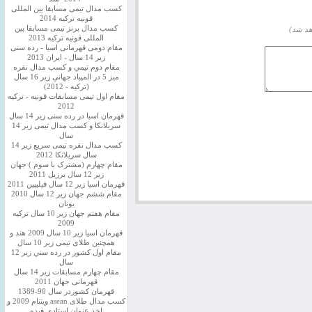
کسب مدال تیمی مسابقا بین المللی
قونیه ترکیه 2014
کسب مدال برنز تیمی مسابقا بین
هد شد)
المللی قونیه ترکیه 2013
مقام دومی قهرمانی اسیا - رده سنی
زیر 14 سال - ایران 2013
مقام دوم تيمي و كسب مدال نقره
ميز 5 در المپياد جهاني زير 16 سال
(تركيه - 2012)
مقام اول تیمی مسابقات قونیه - ترکیه
2012
قهرمان اسیا در رده سنی زیر 14 سال
سريلانكا و کسب مدال تیمی زیر 14
سال
کسب مدال نقره تیمی سریع زیر 14
سال سریلانکا 2012
مقام چهارم (مشترک با سوم ) جهان
زیر 12 سال برزیل 2011
قهرمان اسيا زير 12 سال فیلیپین 2011
مقام ششم جهان زیر 12 سال 2010
یونان
مقام هفتم جهان زیر 10 سال ترکیه
2009
قهرمان اسيا زیر 10 سال 2009 هند و
همچنین طلای تیمی زیر 10 سال
مقام اول كشور در رده سني زير 12
سال
مقام چهارم مسابقات زیر 14 سال
قهرمانی جهان 2011
قهرمان کشوردر سال 90-1389
کسب مدال طلای asean ویتنام 2009 و
اخذ عنوان استادی فیده