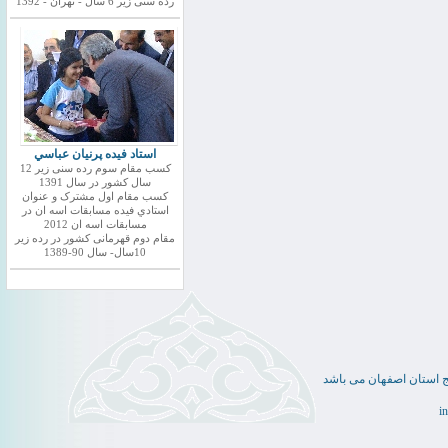
رده سنی زیر 6 سال - تهران - 1392
استاد فيده پرنيان عباسي
کسب مقام سوم رده سنی زیر 12
سال کشور در سال 1391
کسب مقام اول مشترک و عنوان
استادي فيده مسابقات اسه ان در
مسابقات اسه ان 2012
مقام دوم قهرمانی کشور در رده زیر
10سال- سال 90-1389
ج استان اصفهان می باشد
i