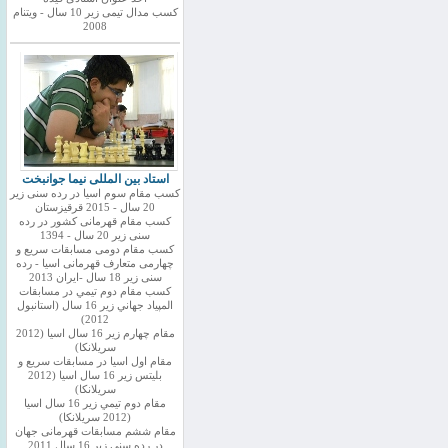
کسب مدال تیمی زیر 10 سال - ویتنام
2008
استاد بین المللی نیما جوانبخت
کسب مقام سوم اسیا در رده سنی زیر
20 سال - 2015 قرقیزستان
کسب مقام قهرمانی کشور در رده
سنی زیر 20 سال - 1394
کسب مقام دومی مسابقات سریع و
چهارمی متعارف قهرمانی اسیا - رده
سنی زیر 18 سال -ایران 2013
كسب مقام دوم تيمي در مسابقات
المپياد جهاني زير 16 سال (استانبول
2012)
مقام چهارم زير 16 سال اسيا (2012
سريلانكا)
مقام اول اسيا در مسابقات سريع و
بليتس زير 16 سال اسيا (2012
سريلانكا)
مقام دوم تيمي زير 16 سال اسيا
(2012 سريلانكا)
مقام ششم مسابقات قهرمانی جهان
در رده سنی زیر 16 سال 2011