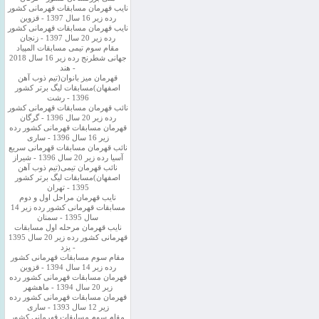
نایب قهرمان مسابقات قهرمانی کشور
رده زیر 16 سال 1397 - قزوین
نایب قهرمان مسابقات قهرمانی کشور
رده زیر 20 سال 1397 - زنجان
مقام سوم تیمی مسابقات المپیاد
جهانی شطرنج رده زیر 16 سال 2018
- هند
قهرمان میز بانوان(تیم ذوب آهن
اصفهان)مسابقات لیگ برتر کشور
1396 - رشت
نائب قهرمان مسابقات قهرمانی کشور
رده زیر 20 سال 1396 - گرگان
قهرمان مسابقات قهرمانی کشور رده
زیر 16 سال 1396 - ساری
نائب قهرمان مسابقات قهرمانی سریع
آسیا رده زیر 20 سال 1396 - شیراز
نائب قهرمان تیمی(تیم ذوب آهن
اصفهان)مسابقات لیگ برتر کشور
1395 - تهران
نایب قهرمان مراحل اول و دوم
مسابقات قهرمانی کشور رده زیر 14
سال 1395 - سمنان
نایب قهرمان مرحله اول مسابقات
قهرمانی کشور رده زیر 20 سال 1395
- یزد
مقام سوم مسابقات قهرمانی کشور
رده زیر 14 سال 1394 - قزوین
قهرمان مسابقات قهرمانی کشور رده
زیر 20 سال 1394 - ماهشهر
قهرمان مسابقات قهرمانی کشور رده
زیر 12 سال 1393 - ساری
مقام سوم مسابقات قهرمانی کشور