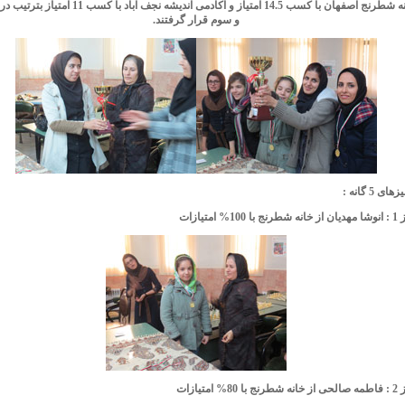
تیمهای خانه شطرنج اصفهان با کسب 14.5 امتیاز و اکادمی اندیشه ن
و سوم قرار گرفتند.
 5 گانه :
امتیازات
متیازات