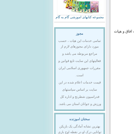
مجموعه کتابهای اموزشی گام به گام
 افاق و هیات
مجوز
تمامی خدمات این هیات ، حسب
مورد دارای مجوزهای لازم از
مراجع مربوطه می باشد و
فعالیتهای این سایت تابع قوانین و
مقررات جمهوری اسلامی ایران
است.
قیمت خدمات اعلام شده در این
سایت بر اساس سیاستهای
فدراسیون شطرنج و اداره کل
ورزش و جوانان استان می باشد.
سخنان اموزنده
بهترین نشانه آمادگی یک بازیکن
توانایی درک او در نقطه اوج بازی