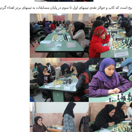
یح است که کاپ و جوائز نقدی تیمهای اول تا سوم در پایان مسابقات به تیمهای برتر اهداء گردید