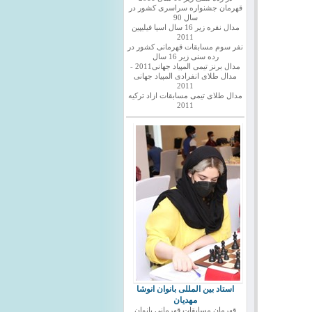
قهرمان جشنواره سراسری کشور در
سال 90
مدال نقره زیر 16 سال اسیا فیلیپین
2011
نفر سوم مسابقات قهرمانی کشور در
رده سنی زیر 16 سال
مدال برنز تیمی المپیاد جهانی2011 -
مدال طلای انفرادی المپیاد جهانی
2011
مدال طلای تیمی مسابقات ازاد ترکیه
2011
استاد بین المللی بانوان انوشا
مهدیان
قهرمان مسابقات قهرمانی بانوان