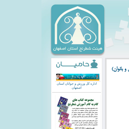
 بانوان)
اداره کل ورزش و جوانان استان
اصفهان