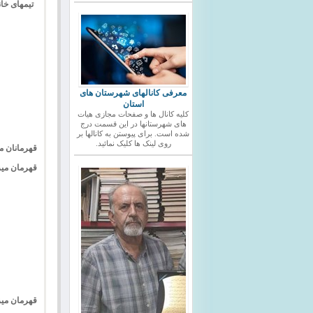
معرفی کانالهای شهرستان های
استان
کلیه کانال ها و صفحات مجازی هیات
های شهرستانها در این قسمت درج
شده است. برای پیوستن به کانالها بر
روی لینک ها کلیک نمائید.
قهرمانان میزهای
قهرمان میز 1 : انوشا مهدیان از خانه شطرنج با 100% 
قهرمان میز 2 : فاطمه صالحی از خانه شطرنج با 80% ا