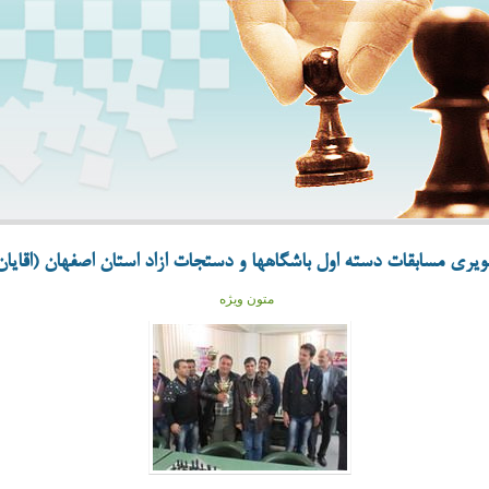
ری مسابقات دسته اول باشگاهها و دستجات ازاد استان اصفهان (اقایان و
متون ویژه