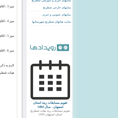
سایتهای خبری و اموزشی شطرنج
میز 3 : اقای حمیدرضا رضی پور از تیم فرااندیشه افاق با کسب 6.5 امتیاز از 8 بازی و 81.3% امتیازات
سایتهای خارجی شطرنج
سایتهای عمومی و خبری
میز 4 : اقای اصغر راستقدم از تیم احمدرضا وحید با کسب 6.5 امتیاز از 7 بازی و 92.9% امتیازات
سایت هیاتهای شطرنج شهرستانها
میز 5 : اقای امیر حسین بادکوبی از تیم هنرمندان با کسب 5 امتیاز از 6 بازی و 83.3% امتیازات
میز 6 : اقای حسین شریفی فرد از تیم تامین و کسب 6 امتیاز از 6 بازی و 100% امتیازات
لازم به ذکر
هیات شطرنج شهرضا 
تقویم مسابقات ریتد استان
اصفهان - سال 1404
تقویم مسابقات ریتد هیات شطرنج
استان اصفهان 1404