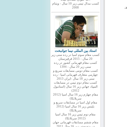
کسب مدال تیمی زیر 10 سال - ویتنام
.
2008
استاد بین المللی نیما جوانبخت
کسب مقام سوم اسیا در رده سنی زیر
20 سال - 2015 قرقیزستان
کسب مقام قهرمانی کشور در رده
سنی زیر 20 سال - 1394
کسب مقام دومی مسابقات سریع و
چهارمی متعارف قهرمانی اسیا - رده
سنی زیر 18 سال -ایران 2013
كسب مقام دوم تيمي در مسابقات
المپياد جهاني زير 16 سال (استانبول
2012)
مقام چهارم زير 16 سال اسيا (2012
سريلانكا)
مقام اول اسيا در مسابقات سريع و
بليتس زير 16 سال اسيا (2012
سريلانكا)
مقام دوم تيمي زير 16 سال اسيا
(2012 سريلانكا)
مقام ششم مسابقات قهرمانی جهان
در رده سنی زیر 16 سال 2011