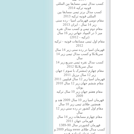
کسب مدال تیمی مسابقا بین المللی
قونیه ترکیه 2014
کسب مدال برنز تیمی مسابقا بین
المللی قونیه ترکیه 2013
مقام دومی قهرمانی اسیا - رده سنی
زیر 14 سال - ایران 2013
مقام دوم تيمي و كسب مدال نقره
ميز 5 در المپياد جهاني زير 16 سال
(تركيه - 2012)
مقام اول تیمی مسابقات قونیه - ترکیه
2012
قهرمان اسیا در رده سنی زیر 14 سال
سريلانكا و کسب مدال تیمی زیر 14
سال
کسب مدال نقره تیمی سریع زیر 14
سال سریلانکا 2012
مقام چهارم (مشترک با سوم ) جهان
زیر 12 سال برزیل 2011
قهرمان اسيا زير 12 سال فیلیپین 2011
مقام ششم جهان زیر 12 سال 2010
یونان
مقام هفتم جهان زیر 10 سال ترکیه
2009
قهرمان اسيا زیر 10 سال 2009 هند و
همچنین طلای تیمی زیر 10 سال
مقام اول كشور در رده سني زير 12
سال
مقام چهارم مسابقات زیر 14 سال
قهرمانی جهان 2011
قهرمان کشوردر سال 90-1389
کسب مدال طلای asean ویتنام 2009 و
اخذ عنوان استادی فیده