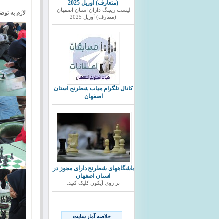
(متعارف) آوریل 2025
ليست ريتينگ داران استان اصفهان
لازم به توض
(متعارف) آوریل 2025
کانال تلگرام هیات شطرنج استان
اصفهان
باشگاههای شطرنج دارای مجوز در
استان اصفهان
بر روی آیکون کلیک کنید.