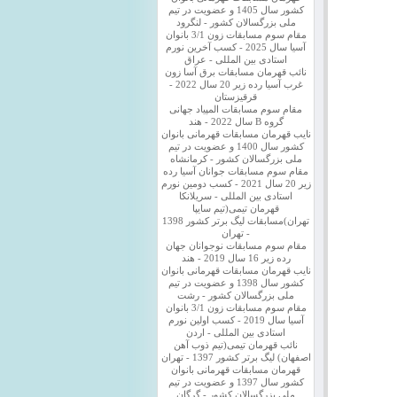
کشور سال 1405 و عضویت در تیم
ملی بزرگسالان کشور - لنگرود
مقام سوم مسابقات زون 3/1 بانوان
آسیا سال 2025 - کسب آخرین نورم
استادی بین المللی - عراق
نائب قهرمان مسابقات برق آسا زون
غرب آسیا رده زیر 20 سال 2022 -
قرقیزستان
مقام سوم مسابقات المپیاد جهانی
گروه B سال 2022 - هند
نایب قهرمان مسابقات قهرمانی بانوان
کشور سال 1400 و عضویت در تیم
ملی بزرگسالان کشور - کرمانشاه
مقام سوم مسابقات جوانان آسیا رده
زیر 20 سال 2021 - کسب دومین نورم
استادی بین المللی - سریلانکا
قهرمان تیمی(تیم سایپا
تهران)مسابقات لیگ برتر کشور 1398
- تهران
مقام سوم مسابقات نوجوانان جهان
رده زیر 16 سال 2019 - هند
نایب قهرمان مسابقات قهرمانی بانوان
کشور سال 1398 و عضویت در تیم
ملی بزرگسالان کشور - رشت
مقام سوم مسابقات زون 3/1 بانوان
آسیا سال 2019 - کسب اولین نورم
استادی بین المللی - اردن
نائب قهرمان تیمی(تیم ذوب آهن
اصفهان) لیگ برتر کشور 1397 - تهران
قهرمان مسابقات قهرمانی بانوان
کشور سال 1397 و عضویت در تیم
ملی بزرگسالان کشور - گرگان