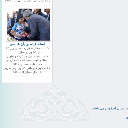
رده سنی زیر 6 سال - تهران - 1392
استاد فيده پرنيان عباسي
کسب مقام سوم رده سنی زیر 12
سال کشور در سال 1391
کسب مقام اول مشترک و عنوان
استادي فيده مسابقات اسه ان در
مسابقات اسه ان 2012
مقام دوم قهرمانی کشور در رده زیر
10سال- سال 90-1389
ج استان اصفهان می باشد
i