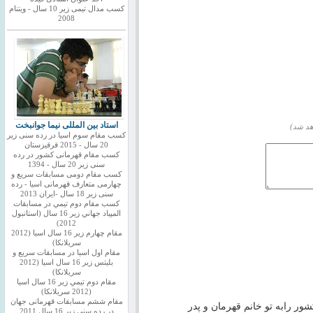
کسب مدال تیمی زیر 10 سال - ویتنام
2008
استاد بین المللی نیما جوانبخت
هد شد)
کسب مقام سوم اسیا در رده سنی زیر
20 سال - 2015 قرقیزستان
کسب مقام قهرمانی کشور در رده
سنی زیر 20 سال - 1394
کسب مقام دومی مسابقات سریع و
چهارمی متعارف قهرمانی اسیا - رده
سنی زیر 18 سال -ایران 2013
كسب مقام دوم تيمي در مسابقات
المپياد جهاني زير 16 سال (استانبول
2012)
مقام چهارم زير 16 سال اسيا (2012
سريلانكا)
مقام اول اسيا در مسابقات سريع و
بليتس زير 16 سال اسيا (2012
سريلانكا)
مقام دوم تيمي زير 16 سال اسيا
(2012 سريلانكا)
مقام ششم مسابقات قهرمانی جهان
 رابه تو خانم قهرمان و پدر
در رده سنی زیر 16 سال 2011