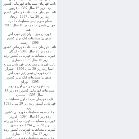
نایب قهرمان مسابقات قهرمانی کشور
رده زیر 16 سال 1397 - قزوین
نایب قهرمان مسابقات قهرمانی کشور
رده زیر 20 سال 1397 - زنجان
مقام سوم تیمی مسابقات المپیاد
جهانی شطرنج رده زیر 16 سال 2018
- هند
قهرمان میز بانوان(تیم ذوب آهن
اصفهان)مسابقات لیگ برتر کشور
1396 - رشت
نائب قهرمان مسابقات قهرمانی کشور
رده زیر 20 سال 1396 - گرگان
قهرمان مسابقات قهرمانی کشور رده
زیر 16 سال 1396 - ساری
نائب قهرمان مسابقات قهرمانی سریع
آسیا رده زیر 20 سال 1396 - شیراز
نائب قهرمان تیمی(تیم ذوب آهن
اصفهان)مسابقات لیگ برتر کشور
1395 - تهران
نایب قهرمان مراحل اول و دوم
مسابقات قهرمانی کشور رده زیر 14
سال 1395 - سمنان
نایب قهرمان مرحله اول مسابقات
قهرمانی کشور رده زیر 20 سال 1395
- یزد
مقام سوم مسابقات قهرمانی کشور
رده زیر 14 سال 1394 - قزوین
قهرمان مسابقات قهرمانی کشور رده
زیر 20 سال 1394 - ماهشهر
قهرمان مسابقات قهرمانی کشور رده
زیر 12 سال 1393 - ساری
مقام سوم مسابقات قهرمانی کشور