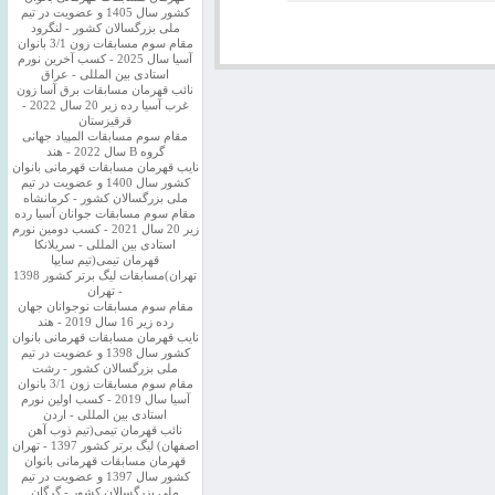
کشور سال 1405 و عضویت در تیم
ملی بزرگسالان کشور - لنگرود
مقام سوم مسابقات زون 3/1 بانوان
آسیا سال 2025 - کسب آخرین نورم
استادی بین المللی - عراق
نائب قهرمان مسابقات برق آسا زون
غرب آسیا رده زیر 20 سال 2022 -
قرقیزستان
مقام سوم مسابقات المپیاد جهانی
گروه B سال 2022 - هند
نایب قهرمان مسابقات قهرمانی بانوان
کشور سال 1400 و عضویت در تیم
ملی بزرگسالان کشور - کرمانشاه
مقام سوم مسابقات جوانان آسیا رده
زیر 20 سال 2021 - کسب دومین نورم
استادی بین المللی - سریلانکا
قهرمان تیمی(تیم سایپا
تهران)مسابقات لیگ برتر کشور 1398
- تهران
مقام سوم مسابقات نوجوانان جهان
رده زیر 16 سال 2019 - هند
نایب قهرمان مسابقات قهرمانی بانوان
کشور سال 1398 و عضویت در تیم
ملی بزرگسالان کشور - رشت
مقام سوم مسابقات زون 3/1 بانوان
آسیا سال 2019 - کسب اولین نورم
استادی بین المللی - اردن
نائب قهرمان تیمی(تیم ذوب آهن
اصفهان) لیگ برتر کشور 1397 - تهران
قهرمان مسابقات قهرمانی بانوان
کشور سال 1397 و عضویت در تیم
ملی بزرگسالان کشور - گرگان