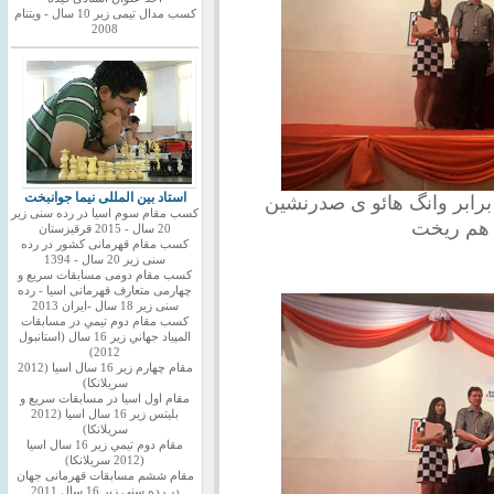
کسب مدال تیمی زیر 10 سال - ویتنام
2008
استاد بین المللی نیما جوانبخت
برابر وانگ هائو ی صدرنشین
کسب مقام سوم اسیا در رده سنی زیر
ه هم ریخت
20 سال - 2015 قرقیزستان
کسب مقام قهرمانی کشور در رده
سنی زیر 20 سال - 1394
کسب مقام دومی مسابقات سریع و
چهارمی متعارف قهرمانی اسیا - رده
سنی زیر 18 سال -ایران 2013
كسب مقام دوم تيمي در مسابقات
المپياد جهاني زير 16 سال (استانبول
2012)
مقام چهارم زير 16 سال اسيا (2012
سريلانكا)
مقام اول اسيا در مسابقات سريع و
بليتس زير 16 سال اسيا (2012
سريلانكا)
مقام دوم تيمي زير 16 سال اسيا
(2012 سريلانكا)
مقام ششم مسابقات قهرمانی جهان
در رده سنی زیر 16 سال 2011