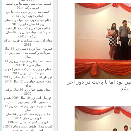
کسب مدال تیمی مسابقا بین المللی
قونیه ترکیه 2014
کسب مدال برنز تیمی مسابقا بین
المللی قونیه ترکیه 2013
مقام دومی قهرمانی اسیا - رده سنی
زیر 14 سال - ایران 2013
مقام دوم تيمي و كسب مدال نقره
ميز 5 در المپياد جهاني زير 16 سال
(تركيه - 2012)
مقام اول تیمی مسابقات قونیه - ترکیه
2012
قهرمان اسیا در رده سنی زیر 14 سال
سريلانكا و کسب مدال تیمی زیر 14
سال
کسب مدال نقره تیمی سریع زیر 14
سال سریلانکا 2012
مقام چهارم (مشترک با سوم ) جهان
زیر 12 سال برزیل 2011
قهرمان اسيا زير 12 سال فیلیپین 2011
 بود اما با باخت در دور آخر
مقام ششم جهان زیر 12 سال 2010
یونان
مقام هفتم جهان زیر 10 سال ترکیه
2009
قهرمان اسيا زیر 10 سال 2009 هند و
همچنین طلای تیمی زیر 10 سال
مقام اول كشور در رده سني زير 12
سال
مقام چهارم مسابقات زیر 14 سال
قهرمانی جهان 2011
قهرمان کشوردر سال 90-1389
کسب مدال طلای asean ویتنام 2009 و
اخذ عنوان استادی فیده