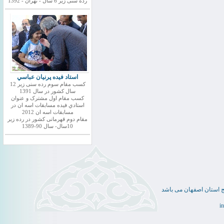
رده سنی زیر 6 سال - تهران - 1392
استاد فيده پرنيان عباسي
کسب مقام سوم رده سنی زیر 12
سال کشور در سال 1391
کسب مقام اول مشترک و عنوان
استادي فيده مسابقات اسه ان در
مسابقات اسه ان 2012
مقام دوم قهرمانی کشور در رده زیر
10سال- سال 90-1389
ج استان اصفهان می باشد
i