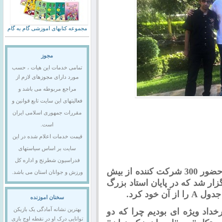
مجموعه کتابهای اموزشی گام به گام
مجوز
تمامی خدمات این هیات ، حسب
مورد دارای مجوزهای لازم از
مراجع مربوطه می باشد و
فعالیتهای این سایت تابع قوانین و
مقررات جمهوری اسلامی ایران
است.
قیمت خدمات اعلام شده در این
سایت بر اساس سیاستهای
فدراسیون شطرنج و اداره کل
با حضور 300 شرکت کننده از بیش
ورزش و جوانان استان می باشد.
رگزار شد که در پایان استاد بزرگ
خود کرد.
سخنان اموزنده
اهد رخداد ویژه ای بودیم چرا که دو
بهترین نشانه آمادگی یک بازیکن
توانایی درک او در نقطه اوج بازی