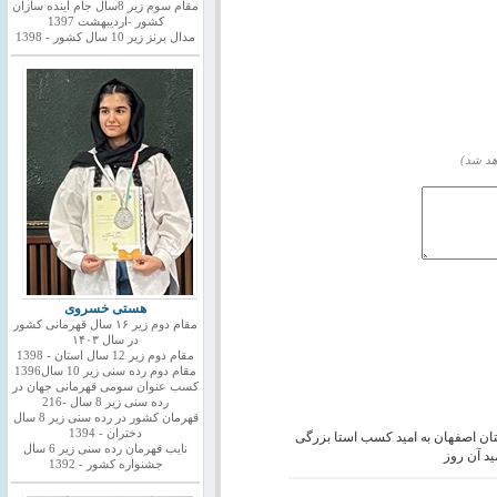
مقام سوم زیر 8سال جام اینده سازان
کشور -اردیبهشت 1397
مدال برنز زیر 10 سال کشور - 1398
هد شد)
هستی خسروی
مقام دوم زیر ۱۶ سال قهرمانی کشور
در سال ۱۴۰۳
مقام دوم زیر 12 سال استان - 1398
مقام دوم رده سنی زیر 10 سال1396
کسب عنوان سومی قهرمانی جهان در
رده سنی زیر 8 سال -216
قهرمان کشور در رده سنی زیر 8 سال
دختران - 1394
ستان اصفهان به امید کسب استا بزرگی
نایب قهرمان رده سنی زیر 6 سال
د آن روز
جشنواره کشور - 1392