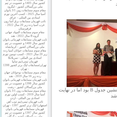
کشور سال 1405 و عضویت در تیم
ملی بزرگسالان کشور - لنگرود
مقام سوم مسابقات زون 3/1 بانوان
آسیا سال 2025 - کسب آخرین نورم
استادی بین المللی - عراق
نائب قهرمان مسابقات برق آسا زون
غرب آسیا رده زیر 20 سال 2022 -
قرقیزستان
مقام سوم مسابقات المپیاد جهانی
گروه B سال 2022 - هند
نایب قهرمان مسابقات قهرمانی بانوان
کشور سال 1400 و عضویت در تیم
ملی بزرگسالان کشور - کرمانشاه
مقام سوم مسابقات جوانان آسیا رده
زیر 20 سال 2021 - کسب دومین نورم
استادی بین المللی - سریلانکا
قهرمان تیمی(تیم سایپا
تهران)مسابقات لیگ برتر کشور 1398
- تهران
مقام سوم مسابقات نوجوانان جهان
رده زیر 16 سال 2019 - هند
نایب قهرمان مسابقات قهرمانی بانوان
کشور سال 1398 و عضویت در تیم
ملی بزرگسالان کشور - رشت
احسان نیک زبان هم تا آخرین دقایق صدرنشین جدول B بود اما در نهایت
مقام سوم مسابقات زون 3/1 بانوان
آسیا سال 2019 - کسب اولین نورم
شد
استادی بین المللی - اردن
نائب قهرمان تیمی(تیم ذوب آهن
اصفهان) لیگ برتر کشور 1397 - تهران
قهرمان مسابقات قهرمانی بانوان
کشور سال 1397 و عضویت در تیم
ملی بزرگسالان کشور - گرگان