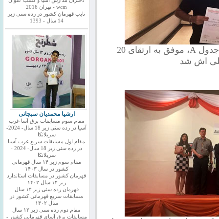
دختران مدارس اسیا و کسب عنوان
wcm - تهران 2016
نایب قهرمان کشور در رده سنی زیر
14 سال - 1393
شاهین احمدزاده با حضور جسورانه در جدول A، موفق به ارتقای 20
للی اش شد
ارشیا محمدیان سبچانی
مقام سوم مسابقات برق آسا غرب
آسیا در رده سنی زیر 18 سال- 2024-
سریلانکا
مقام اول مسابقات سریع غرب آسیا
در رده سنی زیر 18 سال- 2024 -
سریلانکا
مقام سوم زیر ۱۴ سال قهرمانی
کشور در سال ۱۴۰۳
قهرمان کشور در مسابقات استاندارد
زیر ۱۴ سال ۱۴۰۲
قهرمان رده سنی زیر ۱۴ سال
مسابقات سریع قهرمانی کشور در
سال ۱۴۰۲
مقام دوم رده سنی زیر ۱۲ سال
مسابقات برق آسای قهرمانی کشور -