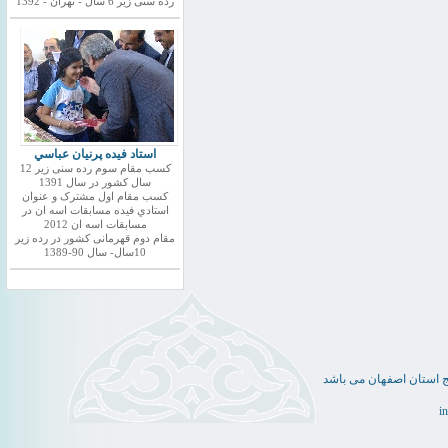
رده سنی زیر 6 سال - تهران - 1392
استاد فيده پرنيان عباسي
کسب مقام سوم رده سنی زیر 12
سال کشور در سال 1391
کسب مقام اول مشترک و عنوان
استادي فيده مسابقات اسه ان در
مسابقات اسه ان 2012
مقام دوم قهرمانی کشور در رده زیر
10سال- سال 90-1389
ج استان اصفهان می باشد
i