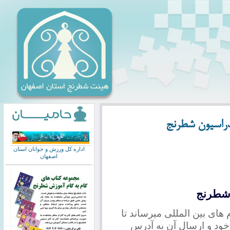
فدراسیون شطرنج
اداره کل ورزش و جوانان استان
اصفهان
ن شطرنج
 های بین المللی میرساند تا
دارک خود و ارسال آن به آدرس