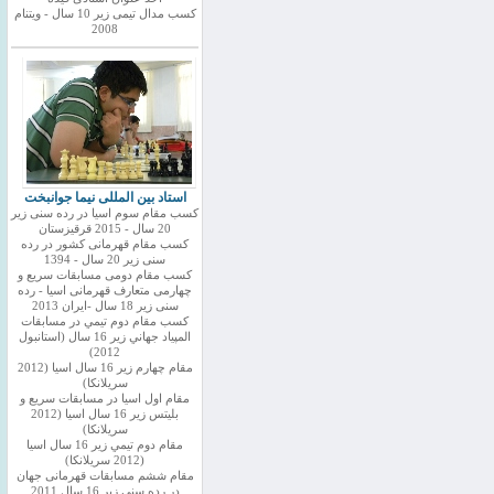
کسب مدال تیمی زیر 10 سال - ویتنام
2008
استاد بین المللی نیما جوانبخت
کسب مقام سوم اسیا در رده سنی زیر
20 سال - 2015 قرقیزستان
کسب مقام قهرمانی کشور در رده
سنی زیر 20 سال - 1394
کسب مقام دومی مسابقات سریع و
چهارمی متعارف قهرمانی اسیا - رده
سنی زیر 18 سال -ایران 2013
كسب مقام دوم تيمي در مسابقات
المپياد جهاني زير 16 سال (استانبول
2012)
مقام چهارم زير 16 سال اسيا (2012
سريلانكا)
مقام اول اسيا در مسابقات سريع و
بليتس زير 16 سال اسيا (2012
سريلانكا)
مقام دوم تيمي زير 16 سال اسيا
(2012 سريلانكا)
مقام ششم مسابقات قهرمانی جهان
در رده سنی زیر 16 سال 2011