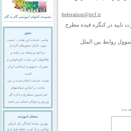
federation@ircf.ir
مجموعه کتابهای اموزشی گام به گام
 تایید در کنگره فیده مطرح
مجوز
تمامی خدمات این هیات ، حسب
وول روابط بین الملل
مورد دارای مجوزهای لازم از
مراجع مربوطه می باشد و
فعالیتهای این سایت تابع قوانین و
مقررات جمهوری اسلامی ایران
است.
قیمت خدمات اعلام شده در این
سایت بر اساس سیاستهای
فدراسیون شطرنج و اداره کل
ورزش و جوانان استان می باشد.
هد شد)
سخنان اموزنده
بهترین نشانه آمادگی یک بازیکن
توانایی درک او در نقطه اوج بازی