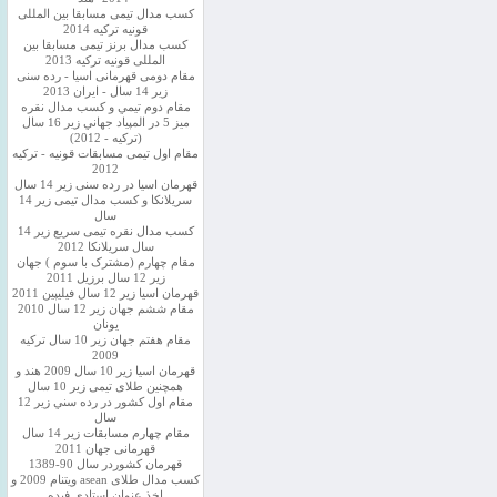
کسب مدال تیمی مسابقا بین المللی
قونیه ترکیه 2014
کسب مدال برنز تیمی مسابقا بین
المللی قونیه ترکیه 2013
مقام دومی قهرمانی اسیا - رده سنی
زیر 14 سال - ایران 2013
مقام دوم تيمي و كسب مدال نقره
ميز 5 در المپياد جهاني زير 16 سال
(تركيه - 2012)
مقام اول تیمی مسابقات قونیه - ترکیه
2012
قهرمان اسیا در رده سنی زیر 14 سال
سريلانكا و کسب مدال تیمی زیر 14
سال
کسب مدال نقره تیمی سریع زیر 14
سال سریلانکا 2012
مقام چهارم (مشترک با سوم ) جهان
زیر 12 سال برزیل 2011
قهرمان اسيا زير 12 سال فیلیپین 2011
مقام ششم جهان زیر 12 سال 2010
یونان
مقام هفتم جهان زیر 10 سال ترکیه
2009
قهرمان اسيا زیر 10 سال 2009 هند و
همچنین طلای تیمی زیر 10 سال
مقام اول كشور در رده سني زير 12
سال
مقام چهارم مسابقات زیر 14 سال
قهرمانی جهان 2011
قهرمان کشوردر سال 90-1389
کسب مدال طلای asean ویتنام 2009 و
اخذ عنوان استادی فیده