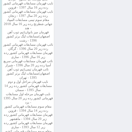
نایب قهرمان مسابقات قهرمانی کشور
رده زیر 16 سال 1397 - قزوین
نایب قهرمان مسابقات قهرمانی کشور
رده زیر 20 سال 1397 - زنجان
مقام سوم تیمی مسابقات المپیاد
جهانی شطرنج رده زیر 16 سال 2018
- هند
قهرمان میز بانوان(تیم ذوب آهن
اصفهان)مسابقات لیگ برتر کشور
1396 - رشت
نائب قهرمان مسابقات قهرمانی کشور
رده زیر 20 سال 1396 - گرگان
قهرمان مسابقات قهرمانی کشور رده
زیر 16 سال 1396 - ساری
نائب قهرمان مسابقات قهرمانی سریع
آسیا رده زیر 20 سال 1396 - شیراز
نائب قهرمان تیمی(تیم ذوب آهن
اصفهان)مسابقات لیگ برتر کشور
1395 - تهران
نایب قهرمان مراحل اول و دوم
مسابقات قهرمانی کشور رده زیر 14
سال 1395 - سمنان
نایب قهرمان مرحله اول مسابقات
قهرمانی کشور رده زیر 20 سال 1395
- یزد
مقام سوم مسابقات قهرمانی کشور
رده زیر 14 سال 1394 - قزوین
قهرمان مسابقات قهرمانی کشور رده
زیر 20 سال 1394 - ماهشهر
قهرمان مسابقات قهرمانی کشور رده
زیر 12 سال 1393 - ساری
مقام سوم مسابقات قهرمانی کشور