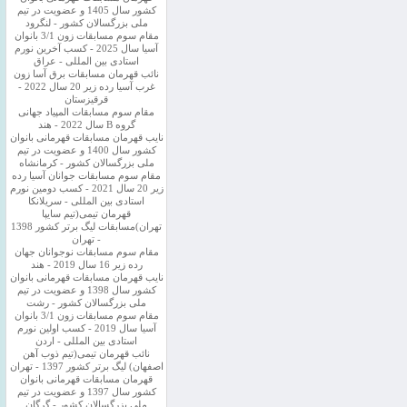
کشور سال 1405 و عضویت در تیم
ملی بزرگسالان کشور - لنگرود
مقام سوم مسابقات زون 3/1 بانوان
آسیا سال 2025 - کسب آخرین نورم
استادی بین المللی - عراق
نائب قهرمان مسابقات برق آسا زون
غرب آسیا رده زیر 20 سال 2022 -
قرقیزستان
مقام سوم مسابقات المپیاد جهانی
گروه B سال 2022 - هند
نایب قهرمان مسابقات قهرمانی بانوان
کشور سال 1400 و عضویت در تیم
ملی بزرگسالان کشور - کرمانشاه
مقام سوم مسابقات جوانان آسیا رده
زیر 20 سال 2021 - کسب دومین نورم
استادی بین المللی - سریلانکا
قهرمان تیمی(تیم سایپا
تهران)مسابقات لیگ برتر کشور 1398
- تهران
مقام سوم مسابقات نوجوانان جهان
رده زیر 16 سال 2019 - هند
نایب قهرمان مسابقات قهرمانی بانوان
کشور سال 1398 و عضویت در تیم
ملی بزرگسالان کشور - رشت
مقام سوم مسابقات زون 3/1 بانوان
آسیا سال 2019 - کسب اولین نورم
استادی بین المللی - اردن
نائب قهرمان تیمی(تیم ذوب آهن
اصفهان) لیگ برتر کشور 1397 - تهران
قهرمان مسابقات قهرمانی بانوان
کشور سال 1397 و عضویت در تیم
ملی بزرگسالان کشور - گرگان