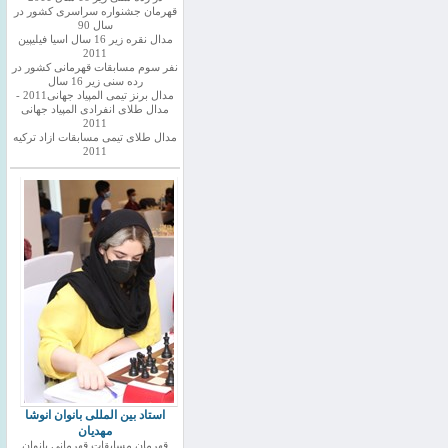
قهرمان جشنواره سراسری کشور در
سال 90
مدال نقره زیر 16 سال اسیا فیلیپین
2011
نفر سوم مسابقات قهرمانی کشور در
رده سنی زیر 16 سال
مدال برنز تیمی المپیاد جهانی2011 -
مدال طلای انفرادی المپیاد جهانی
2011
مدال طلای تیمی مسابقات ازاد ترکیه
2011
استاد بین المللی بانوان انوشا
مهدیان
قهرمان مسابقات قهرمانی بانوان