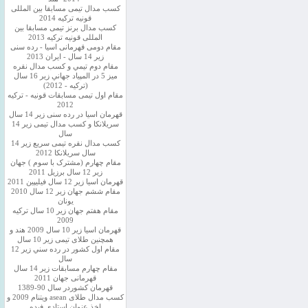
کسب مدال تیمی مسابقا بین المللی
قونیه ترکیه 2014
کسب مدال برنز تیمی مسابقا بین
المللی قونیه ترکیه 2013
مقام دومی قهرمانی اسیا - رده سنی
زیر 14 سال - ایران 2013
مقام دوم تيمي و كسب مدال نقره
ميز 5 در المپياد جهاني زير 16 سال
(تركيه - 2012)
مقام اول تیمی مسابقات قونیه - ترکیه
2012
قهرمان اسیا در رده سنی زیر 14 سال
سريلانكا و کسب مدال تیمی زیر 14
سال
کسب مدال نقره تیمی سریع زیر 14
سال سریلانکا 2012
مقام چهارم (مشترک با سوم ) جهان
زیر 12 سال برزیل 2011
قهرمان اسيا زير 12 سال فیلیپین 2011
مقام ششم جهان زیر 12 سال 2010
یونان
مقام هفتم جهان زیر 10 سال ترکیه
2009
قهرمان اسيا زیر 10 سال 2009 هند و
همچنین طلای تیمی زیر 10 سال
مقام اول كشور در رده سني زير 12
سال
مقام چهارم مسابقات زیر 14 سال
قهرمانی جهان 2011
قهرمان کشوردر سال 90-1389
کسب مدال طلای asean ویتنام 2009 و
اخذ عنوان استادی فیده