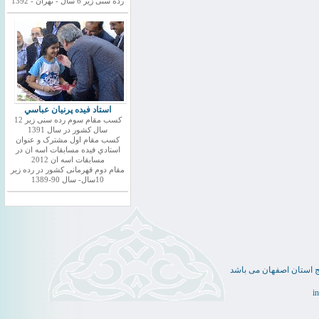
رده سنی زیر 6 سال - تهران - 1392
استاد فيده پرنيان عباسي
کسب مقام سوم رده سنی زیر 12
سال کشور در سال 1391
کسب مقام اول مشترک و عنوان
استادي فيده مسابقات اسه ان در
مسابقات اسه ان 2012
مقام دوم قهرمانی کشور در رده زیر
10سال- سال 90-1389
ج استان اصفهان می باشد
i