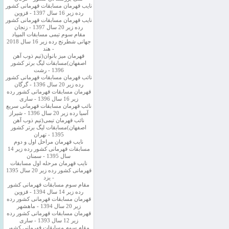
نایب قهرمان مسابقات قهرمانی کشور
رده زیر 16 سال 1397 - قزوین
نایب قهرمان مسابقات قهرمانی کشور
رده زیر 20 سال 1397 - زنجان
مقام سوم تیمی مسابقات المپیاد
جهانی شطرنج رده زیر 16 سال 2018
- هند
قهرمان میز بانوان(تیم ذوب آهن
اصفهان)مسابقات لیگ برتر کشور
1396 - رشت
نائب قهرمان مسابقات قهرمانی کشور
رده زیر 20 سال 1396 - گرگان
قهرمان مسابقات قهرمانی کشور رده
زیر 16 سال 1396 - ساری
نائب قهرمان مسابقات قهرمانی سریع
آسیا رده زیر 20 سال 1396 - شیراز
نائب قهرمان تیمی(تیم ذوب آهن
اصفهان)مسابقات لیگ برتر کشور
1395 - تهران
نایب قهرمان مراحل اول و دوم
مسابقات قهرمانی کشور رده زیر 14
سال 1395 - سمنان
نایب قهرمان مرحله اول مسابقات
قهرمانی کشور رده زیر 20 سال 1395
- یزد
مقام سوم مسابقات قهرمانی کشور
رده زیر 14 سال 1394 - قزوین
قهرمان مسابقات قهرمانی کشور رده
زیر 20 سال 1394 - ماهشهر
قهرمان مسابقات قهرمانی کشور رده
زیر 12 سال 1393 - ساری
مقام سوم مسابقات قهرمانی کشور