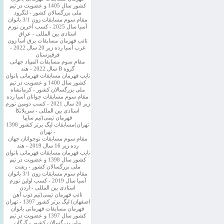
کشور سال 1405 و عضویت در تیم
ملی بزرگسالان کشور - لنگرود
مقام سوم مسابقات زون 3/1 بانوان
آسیا سال 2025 - کسب آخرین نورم
استادی بین المللی - عراق
نائب قهرمان مسابقات برق آسا زون
غرب آسیا رده زیر 20 سال 2022 -
قرقیزستان
مقام سوم مسابقات المپیاد جهانی
گروه B سال 2022 - هند
نایب قهرمان مسابقات قهرمانی بانوان
کشور سال 1400 و عضویت در تیم
ملی بزرگسالان کشور - کرمانشاه
مقام سوم مسابقات جوانان آسیا رده
زیر 20 سال 2021 - کسب دومین نورم
استادی بین المللی - سریلانکا
قهرمان تیمی(تیم سایپا
تهران)مسابقات لیگ برتر کشور 1398
- تهران
مقام سوم مسابقات نوجوانان جهان
رده زیر 16 سال 2019 - هند
نایب قهرمان مسابقات قهرمانی بانوان
کشور سال 1398 و عضویت در تیم
ملی بزرگسالان کشور - رشت
مقام سوم مسابقات زون 3/1 بانوان
آسیا سال 2019 - کسب اولین نورم
استادی بین المللی - اردن
نائب قهرمان تیمی(تیم ذوب آهن
اصفهان) لیگ برتر کشور 1397 - تهران
قهرمان مسابقات قهرمانی بانوان
کشور سال 1397 و عضویت در تیم
ملی بزرگسالان کشور - گرگان