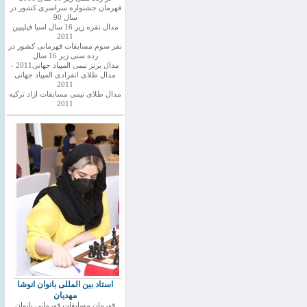
قهرمان جشنواره سراسری کشور در
سال 90
مدال نقره زیر 16 سال اسیا فیلیپین
2011
نفر سوم مسابقات قهرمانی کشور در
رده سنی زیر 16 سال
مدال برنز تیمی المپیاد جهانی2011 -
مدال طلای انفرادی المپیاد جهانی
2011
مدال طلای تیمی مسابقات ازاد ترکیه
2011
استاد بین المللی بانوان انوشا
مهدیان
قهرمان مسابقات قهرمانی بانوان