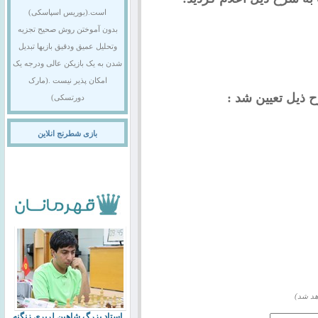
است.(بوریس اسپاسکی)
بدون آموختن روش صحیح تجزیه
وتحلیل عمیق ودقیق بازیها تبدیل
شدن به یک بازیکن عالی ودرجه یک
امکان پذیر نیست .(مارک
ذیل تعیین شد :
دورتسکی)
بازی شطرنج انلاین
هد شد)
استاد بزرگ شاهین لرپری زنگنه