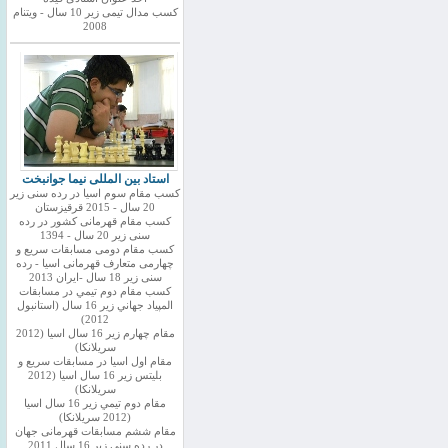
کسب مدال تیمی زیر 10 سال - ویتنام
2008
استاد بین المللی نیما جوانبخت
کسب مقام سوم اسیا در رده سنی زیر
20 سال - 2015 قرقیزستان
کسب مقام قهرمانی کشور در رده
سنی زیر 20 سال - 1394
کسب مقام دومی مسابقات سریع و
چهارمی متعارف قهرمانی اسیا - رده
سنی زیر 18 سال -ایران 2013
كسب مقام دوم تيمي در مسابقات
المپياد جهاني زير 16 سال (استانبول
2012)
مقام چهارم زير 16 سال اسيا (2012
سريلانكا)
مقام اول اسيا در مسابقات سريع و
بليتس زير 16 سال اسيا (2012
سريلانكا)
مقام دوم تيمي زير 16 سال اسيا
(2012 سريلانكا)
مقام ششم مسابقات قهرمانی جهان
در رده سنی زیر 16 سال 2011