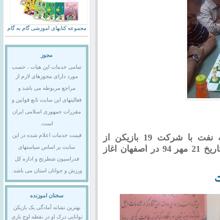
مجموعه کتابهای اموزشی گام به گام
مجوز
تمامی خدمات این هیات ، حسب
مورد دارای مجوزهای لازم از
مراجع مربوطه می باشد و
فعالیتهای این سایت تابع قوانین و
مقررات جمهوری اسلامی ایران
است.
مسابقات قهرمانی پیشکسوتان خطوط لوله نفت با شرکت 19 بازیکن از
قیمت خدمات اعلام شده در این
استانهای تهران و اصفهان در قالب 4 تیم از تاریخ 21 مهر 94 در اصفهان اغاز
سایت بر اساس سیاستهای
فدراسیون شطرنج و اداره کل
ورزش و جوانان استان می باشد.
ت
سخنان اموزنده
بهترین نشانه آمادگی یک بازیکن
توانایی درک او در نقطه اوج بازی