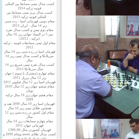
کسب مدال تیمی مسابقا بین المللی
قونیه ترکیه 2014
کسب مدال برنز تیمی مسابقا بین
المللی قونیه ترکیه 2013
مقام دومی قهرمانی اسیا - رده سنی
زیر 14 سال - ایران 2013
مقام دوم تيمي و كسب مدال نقره
ميز 5 در المپياد جهاني زير 16 سال
(تركيه - 2012)
مقام اول تیمی مسابقات قونیه - ترکیه
2012
قهرمان اسیا در رده سنی زیر 14 سال
سريلانكا و کسب مدال تیمی زیر 14
سال
کسب مدال نقره تیمی سریع زیر 14
سال سریلانکا 2012
مقام چهارم (مشترک با سوم ) جهان
زیر 12 سال برزیل 2011
قهرمان اسيا زير 12 سال فیلیپین 2011
مقام ششم جهان زیر 12 سال 2010
یونان
مقام هفتم جهان زیر 10 سال ترکیه
2009
قهرمان اسيا زیر 10 سال 2009 هند و
همچنین طلای تیمی زیر 10 سال
مقام اول كشور در رده سني زير 12
سال
مقام چهارم مسابقات زیر 14 سال
قهرمانی جهان 2011
قهرمان کشوردر سال 90-1389
کسب مدال طلای asean ویتنام 2009 و
اخذ عنوان استادی فیده