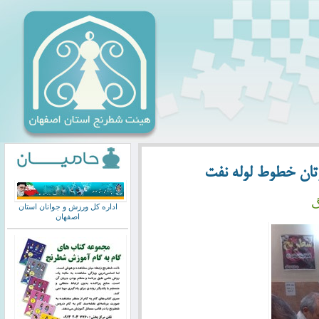
تان خطوط لوله نفت
گ
اداره کل ورزش و جوانان استان
اصفهان