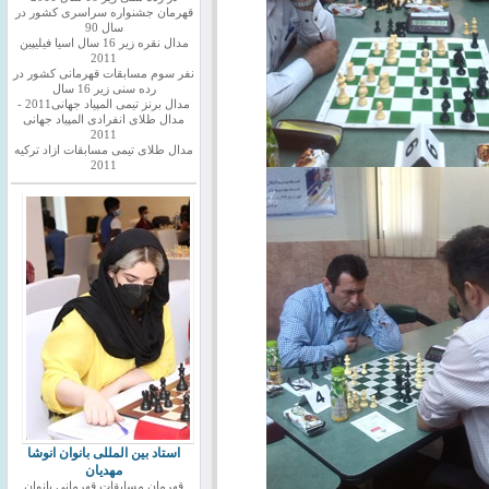
قهرمان جشنواره سراسری کشور در
سال 90
مدال نقره زیر 16 سال اسیا فیلیپین
2011
نفر سوم مسابقات قهرمانی کشور در
رده سنی زیر 16 سال
مدال برنز تیمی المپیاد جهانی2011 -
مدال طلای انفرادی المپیاد جهانی
2011
مدال طلای تیمی مسابقات ازاد ترکیه
2011
استاد بین المللی بانوان انوشا
مهدیان
قهرمان مسابقات قهرمانی بانوان