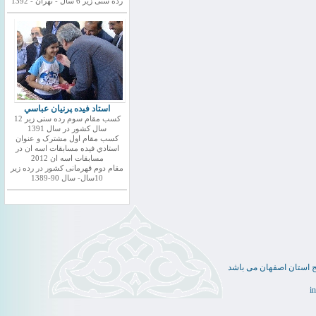
رده سنی زیر 6 سال - تهران - 1392
استاد فيده پرنيان عباسي
کسب مقام سوم رده سنی زیر 12
سال کشور در سال 1391
کسب مقام اول مشترک و عنوان
استادي فيده مسابقات اسه ان در
مسابقات اسه ان 2012
مقام دوم قهرمانی کشور در رده زیر
10سال- سال 90-1389
ج استان اصفهان می باشد
i