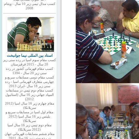
کسب مدال تیمی زیر 10 سال - ویتنام
2008
استاد بین المللی نیما جوانبخت
کسب مقام سوم اسیا در رده سنی زیر
20 سال - 2015 قرقیزستان
کسب مقام قهرمانی کشور در رده
سنی زیر 20 سال - 1394
کسب مقام دومی مسابقات سریع و
چهارمی متعارف قهرمانی اسیا - رده
سنی زیر 18 سال -ایران 2013
كسب مقام دوم تيمي در مسابقات
المپياد جهاني زير 16 سال (استانبول
2012)
مقام چهارم زير 16 سال اسيا (2012
سريلانكا)
مقام اول اسيا در مسابقات سريع و
بليتس زير 16 سال اسيا (2012
سريلانكا)
مقام دوم تيمي زير 16 سال اسيا
(2012 سريلانكا)
مقام ششم مسابقات قهرمانی جهان
در رده سنی زیر 16 سال 2011