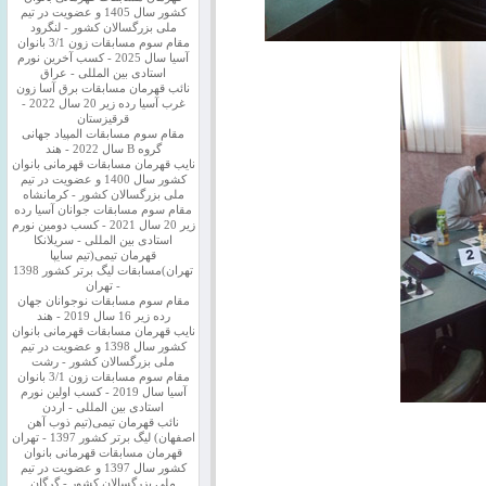
کشور سال 1405 و عضویت در تیم
ملی بزرگسالان کشور - لنگرود
مقام سوم مسابقات زون 3/1 بانوان
آسیا سال 2025 - کسب آخرین نورم
استادی بین المللی - عراق
نائب قهرمان مسابقات برق آسا زون
غرب آسیا رده زیر 20 سال 2022 -
قرقیزستان
مقام سوم مسابقات المپیاد جهانی
گروه B سال 2022 - هند
نایب قهرمان مسابقات قهرمانی بانوان
کشور سال 1400 و عضویت در تیم
ملی بزرگسالان کشور - کرمانشاه
مقام سوم مسابقات جوانان آسیا رده
زیر 20 سال 2021 - کسب دومین نورم
استادی بین المللی - سریلانکا
قهرمان تیمی(تیم سایپا
تهران)مسابقات لیگ برتر کشور 1398
- تهران
مقام سوم مسابقات نوجوانان جهان
رده زیر 16 سال 2019 - هند
نایب قهرمان مسابقات قهرمانی بانوان
کشور سال 1398 و عضویت در تیم
ملی بزرگسالان کشور - رشت
مقام سوم مسابقات زون 3/1 بانوان
آسیا سال 2019 - کسب اولین نورم
استادی بین المللی - اردن
نائب قهرمان تیمی(تیم ذوب آهن
اصفهان) لیگ برتر کشور 1397 - تهران
قهرمان مسابقات قهرمانی بانوان
کشور سال 1397 و عضویت در تیم
ملی بزرگسالان کشور - گرگان