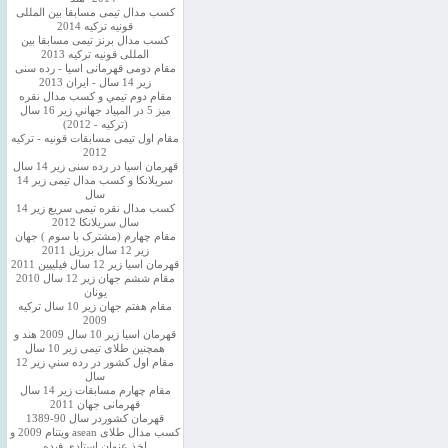
کسب مدال تیمی مسابقا بین المللی
قونیه ترکیه 2014
کسب مدال برنز تیمی مسابقا بین
المللی قونیه ترکیه 2013
مقام دومی قهرمانی اسیا - رده سنی
زیر 14 سال - ایران 2013
مقام دوم تيمي و كسب مدال نقره
ميز 5 در المپياد جهاني زير 16 سال
(تركيه - 2012)
مقام اول تیمی مسابقات قونیه - ترکیه
2012
قهرمان اسیا در رده سنی زیر 14 سال
سريلانكا و کسب مدال تیمی زیر 14
سال
کسب مدال نقره تیمی سریع زیر 14
سال سریلانکا 2012
مقام چهارم (مشترک با سوم ) جهان
زیر 12 سال برزیل 2011
قهرمان اسيا زير 12 سال فیلیپین 2011
مقام ششم جهان زیر 12 سال 2010
یونان
مقام هفتم جهان زیر 10 سال ترکیه
2009
قهرمان اسيا زیر 10 سال 2009 هند و
همچنین طلای تیمی زیر 10 سال
مقام اول كشور در رده سني زير 12
سال
مقام چهارم مسابقات زیر 14 سال
قهرمانی جهان 2011
قهرمان کشوردر سال 90-1389
کسب مدال طلای asean ویتنام 2009 و
اخذ عنوان استادی فیده