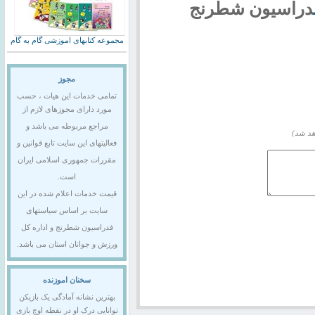
دراسیون شطرنج
مجموعه کتابهای اموزشی گام به گام
مجوز
تمامی خدمات این هیات ، حسب
مورد دارای مجوزهای لازم از
مراجع مربوطه می باشد و
هد شد)
فعالیتهای این سایت تابع قوانین و
مقررات جمهوری اسلامی ایران
است.
قیمت خدمات اعلام شده در این
سایت بر اساس سیاستهای
فدراسیون شطرنج و اداره کل
ورزش و جوانان استان می باشد.
سخنان اموزنده
بهترین نشانه آمادگی یک بازیکن
توانایی درک او در نقطه اوج بازی