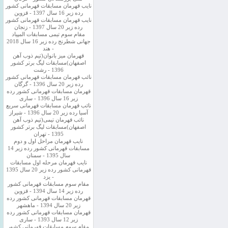
نایب قهرمان مسابقات قهرمانی کشور
رده زیر 16 سال 1397 - قزوین
نایب قهرمان مسابقات قهرمانی کشور
رده زیر 20 سال 1397 - زنجان
مقام سوم تیمی مسابقات المپیاد
جهانی شطرنج رده زیر 16 سال 2018
- هند
قهرمان میز بانوان(تیم ذوب آهن
اصفهان)مسابقات لیگ برتر کشور
1396 - رشت
نائب قهرمان مسابقات قهرمانی کشور
رده زیر 20 سال 1396 - گرگان
قهرمان مسابقات قهرمانی کشور رده
زیر 16 سال 1396 - ساری
نائب قهرمان مسابقات قهرمانی سریع
آسیا رده زیر 20 سال 1396 - شیراز
نائب قهرمان تیمی(تیم ذوب آهن
اصفهان)مسابقات لیگ برتر کشور
1395 - تهران
نایب قهرمان مراحل اول و دوم
مسابقات قهرمانی کشور رده زیر 14
سال 1395 - سمنان
نایب قهرمان مرحله اول مسابقات
قهرمانی کشور رده زیر 20 سال 1395
- یزد
مقام سوم مسابقات قهرمانی کشور
رده زیر 14 سال 1394 - قزوین
قهرمان مسابقات قهرمانی کشور رده
زیر 20 سال 1394 - ماهشهر
قهرمان مسابقات قهرمانی کشور رده
زیر 12 سال 1393 - ساری
مقام سوم مسابقات قهرمانی کشور