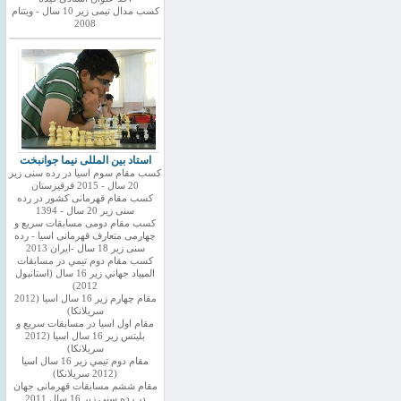
کسب مدال تیمی زیر 10 سال - ویتنام
2008
استاد بین المللی نیما جوانبخت
کسب مقام سوم اسیا در رده سنی زیر
20 سال - 2015 قرقیزستان
کسب مقام قهرمانی کشور در رده
سنی زیر 20 سال - 1394
کسب مقام دومی مسابقات سریع و
چهارمی متعارف قهرمانی اسیا - رده
سنی زیر 18 سال -ایران 2013
كسب مقام دوم تيمي در مسابقات
المپياد جهاني زير 16 سال (استانبول
2012)
مقام چهارم زير 16 سال اسيا (2012
سريلانكا)
مقام اول اسيا در مسابقات سريع و
بليتس زير 16 سال اسيا (2012
سريلانكا)
مقام دوم تيمي زير 16 سال اسيا
(2012 سريلانكا)
مقام ششم مسابقات قهرمانی جهان
در رده سنی زیر 16 سال 2011