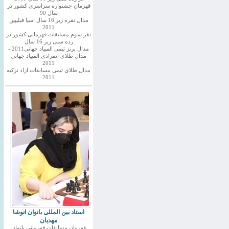
قهرمان جشنواره سراسری کشور در
سال 90
مدال نقره زیر 16 سال اسیا فیلیپین
2011
نفر سوم مسابقات قهرمانی کشور در
رده سنی زیر 16 سال
مدال برنز تیمی المپیاد جهانی2011 -
مدال طلای انفرادی المپیاد جهانی
2011
مدال طلای تیمی مسابقات ازاد ترکیه
2011
استاد بین المللی بانوان انوشا
مهدیان
قهرمان مسابقات قهرمانی بانوان