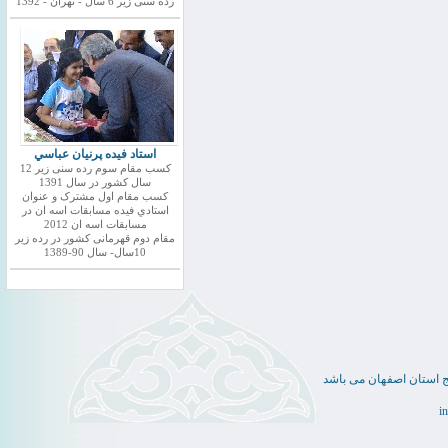
رده سنی زیر 6 سال - تهران - 1392
استاد فيده پرنيان عباسي
کسب مقام سوم رده سنی زیر 12
سال کشور در سال 1391
کسب مقام اول مشترک و عنوان
استادي فيده مسابقات اسه ان در
مسابقات اسه ان 2012
مقام دوم قهرمانی کشور در رده زیر
10سال- سال 90-1389
ج استان اصفهان می باشد
i