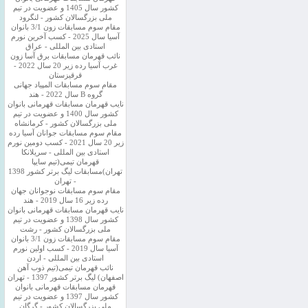
کشور سال 1405 و عضویت در تیم
ملی بزرگسالان کشور - لنگرود
مقام سوم مسابقات زون 3/1 بانوان
آسیا سال 2025 - کسب آخرین نورم
استادی بین المللی - عراق
نائب قهرمان مسابقات برق آسا زون
غرب آسیا رده زیر 20 سال 2022 -
قرقیزستان
مقام سوم مسابقات المپیاد جهانی
گروه B سال 2022 - هند
نایب قهرمان مسابقات قهرمانی بانوان
کشور سال 1400 و عضویت در تیم
ملی بزرگسالان کشور - کرمانشاه
مقام سوم مسابقات جوانان آسیا رده
زیر 20 سال 2021 - کسب دومین نورم
استادی بین المللی - سریلانکا
قهرمان تیمی(تیم سایپا
تهران)مسابقات لیگ برتر کشور 1398
- تهران
مقام سوم مسابقات نوجوانان جهان
رده زیر 16 سال 2019 - هند
نایب قهرمان مسابقات قهرمانی بانوان
کشور سال 1398 و عضویت در تیم
ملی بزرگسالان کشور - رشت
مقام سوم مسابقات زون 3/1 بانوان
آسیا سال 2019 - کسب اولین نورم
استادی بین المللی - اردن
نائب قهرمان تیمی(تیم ذوب آهن
اصفهان) لیگ برتر کشور 1397 - تهران
قهرمان مسابقات قهرمانی بانوان
کشور سال 1397 و عضویت در تیم
ملی بزرگسالان کشور - گرگان