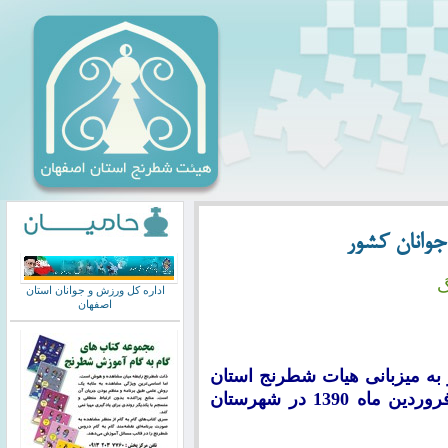
 جوانان کشور
گ
اداره کل ورزش و جوانان استان
اصفهان
انان زیر 20 سال کشور به میزبانی هیات شطرنج استان
سیستان و بلوچستان از تاریخ 20 لغایت 26 فروردین ماه 1390 در شهرستان