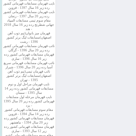
نایب قهرمان مسابقات قهرمانی کشور
رده زیر 16 سال 1397 - قزوین
نایب قهرمان مسابقات قهرمانی کشور
رده زیر 20 سال 1397 - زنجان
مقام سوم تیمی مسابقات المپیاد
جهانی شطرنج رده زیر 16 سال 2018
- هند
قهرمان میز بانوان(تیم ذوب آهن
اصفهان)مسابقات لیگ برتر کشور
1396 - رشت
نائب قهرمان مسابقات قهرمانی کشور
رده زیر 20 سال 1396 - گرگان
قهرمان مسابقات قهرمانی کشور رده
زیر 16 سال 1396 - ساری
نائب قهرمان مسابقات قهرمانی سریع
آسیا رده زیر 20 سال 1396 - شیراز
نائب قهرمان تیمی(تیم ذوب آهن
اصفهان)مسابقات لیگ برتر کشور
1395 - تهران
نایب قهرمان مراحل اول و دوم
مسابقات قهرمانی کشور رده زیر 14
سال 1395 - سمنان
نایب قهرمان مرحله اول مسابقات
قهرمانی کشور رده زیر 20 سال 1395
- یزد
مقام سوم مسابقات قهرمانی کشور
رده زیر 14 سال 1394 - قزوین
قهرمان مسابقات قهرمانی کشور رده
زیر 20 سال 1394 - ماهشهر
قهرمان مسابقات قهرمانی کشور رده
زیر 12 سال 1393 - ساری
مقام سوم مسابقات قهرمانی کشور