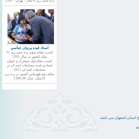
رده سنی زیر 6 سال - تهران - 1392
استاد فيده پرنيان عباسي
کسب مقام سوم رده سنی زیر 12
سال کشور در سال 1391
کسب مقام اول مشترک و عنوان
استادي فيده مسابقات اسه ان در
مسابقات اسه ان 2012
مقام دوم قهرمانی کشور در رده زیر
10سال- سال 90-1389
ج استان اصفهان می باشد
i