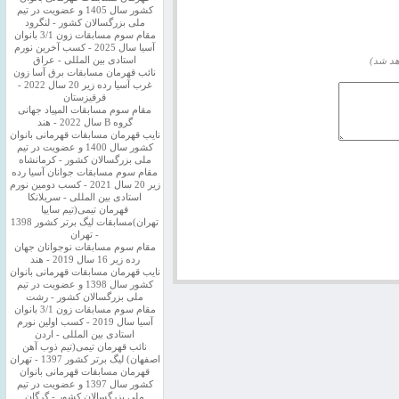
کشور سال 1405 و عضویت در تیم
ملی بزرگسالان کشور - لنگرود
مقام سوم مسابقات زون 3/1 بانوان
آسیا سال 2025 - کسب آخرین نورم
استادی بین المللی - عراق
هد شد)
نائب قهرمان مسابقات برق آسا زون
غرب آسیا رده زیر 20 سال 2022 -
قرقیزستان
مقام سوم مسابقات المپیاد جهانی
گروه B سال 2022 - هند
نایب قهرمان مسابقات قهرمانی بانوان
کشور سال 1400 و عضویت در تیم
ملی بزرگسالان کشور - کرمانشاه
مقام سوم مسابقات جوانان آسیا رده
زیر 20 سال 2021 - کسب دومین نورم
استادی بین المللی - سریلانکا
قهرمان تیمی(تیم سایپا
تهران)مسابقات لیگ برتر کشور 1398
- تهران
مقام سوم مسابقات نوجوانان جهان
رده زیر 16 سال 2019 - هند
نایب قهرمان مسابقات قهرمانی بانوان
کشور سال 1398 و عضویت در تیم
ملی بزرگسالان کشور - رشت
مقام سوم مسابقات زون 3/1 بانوان
آسیا سال 2019 - کسب اولین نورم
استادی بین المللی - اردن
نائب قهرمان تیمی(تیم ذوب آهن
اصفهان) لیگ برتر کشور 1397 - تهران
قهرمان مسابقات قهرمانی بانوان
کشور سال 1397 و عضویت در تیم
ملی بزرگسالان کشور - گرگان