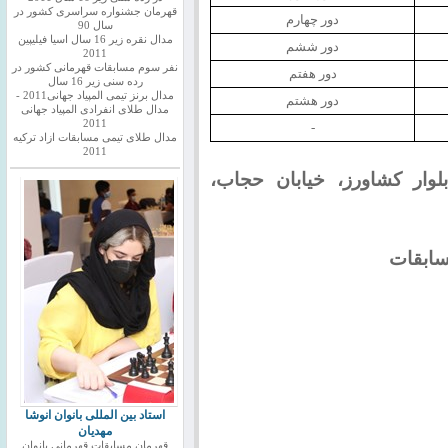
قهرمان جشنواره سراسری کشور در
دور چهارم
سال 90
مدال نقره زیر 16 سال اسیا فیلیپین
دور ششم
2011
نفر سوم مسابقات قهرمانی کشور در
دور هفتم
رده سنی زیر 16 سال
مدال برنز تیمی المپیاد جهانی2011 -
دور هشتم
مدال طلای انفرادی المپیاد جهانی
2011
-
مدال طلای تیمی مسابقات ازاد ترکیه
2011
وار کشاورز، خیابان حجاب،
استاد بین المللی بانوان انوشا
مهدیان
قهرمان مسابقات قهرمانی بانوان