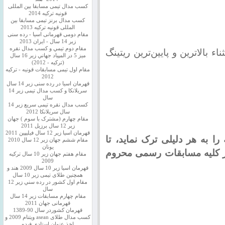
کسب مدال تیمی مسابقا بین المللی
قونیه ترکیه 2014
کسب مدال برنز تیمی مسابقا بین
المللی قونیه ترکیه 2013
مقام دومی قهرمانی اسیا - رده سنی
زیر 14 سال - ایران 2013
مقام دوم تيمي و كسب مدال نقره
ء بالاترین و پایین‌ترین ریتینگ
ميز 5 در المپياد جهاني زير 16 سال
(تركيه - 2012)
مقام اول تیمی مسابقات قونیه - ترکیه
2012
قهرمان اسیا در رده سنی زیر 14 سال
سريلانكا و کسب مدال تیمی زیر 14
سال
کسب مدال نقره تیمی سریع زیر 14
سال سریلانکا 2012
مقام چهارم (مشترک با سوم ) جهان
زیر 12 سال برزیل 2011
قهرمان اسيا زير 12 سال فیلیپین 2011
ا به هر دلیلی ترک نماید، تا
مقام ششم جهان زیر 12 سال 2010
یونان
از کلیه مسابقات رسمی محروم
مقام هفتم جهان زیر 10 سال ترکیه
2009
قهرمان اسيا زیر 10 سال 2009 هند و
همچنین طلای تیمی زیر 10 سال
مقام اول كشور در رده سني زير 12
سال
مقام چهارم مسابقات زیر 14 سال
قهرمانی جهان 2011
قهرمان کشوردر سال 90-1389
کسب مدال طلای asean ویتنام 2009 و
اخذ عنوان استادی فیده