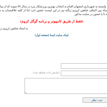
تاد بین المللی شاهین لرپری زنگنه نیز در این لیست حضور دارد. لذا از کلیه علاقمندان ب
د تا با حضور در سایت مذکور
(فقط از طریق کامپیوتر و برنامه گوگل کروم)
به استاد شاهین لرپری زن
لینک سایت ایمنا (صفحه اول)
(نمایش داده نخواهد شد)