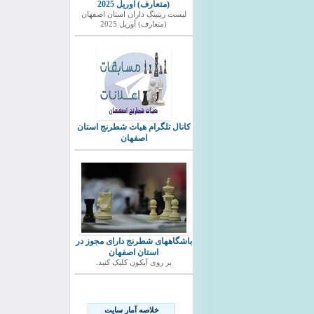
(متعارف) آوریل 2025
ليست ريتينگ داران استان اصفهان
(متعارف) آوریل 2025
کانال تلگرام هیات شطرنج استان
اصفهان
باشگاههای شطرنج دارای مجوز در
استان اصفهان
بر روی آیکون کلیک کنید.