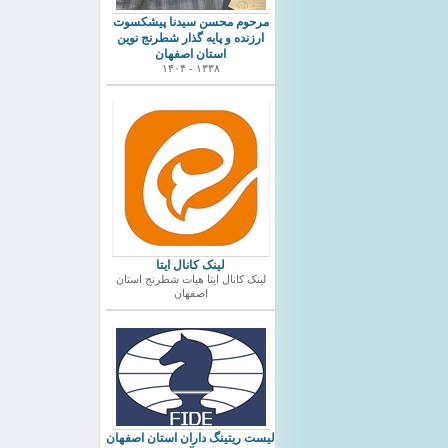
مرحوم محسن سیدنا پیشکسوت
ارزنده و پایه گذار شطرنج نوین
استان اصفهان
۱۳۳۸ - ۱۴۰۴
لینک کانال ایتا
لینک کانال ایتا هیات شطرنج استان
اصفهان
ليست ريتينگ داران استان اصفهان