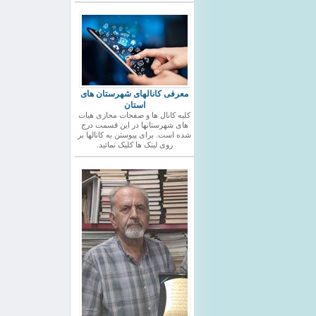
معرفی کانالهای شهرستان های
استان
کلیه کانال ها و صفحات مجازی هیات
های شهرستانها در این قسمت درج
شده است. برای پیوستن به کانالها بر
روی لینک ها کلیک نمائید.