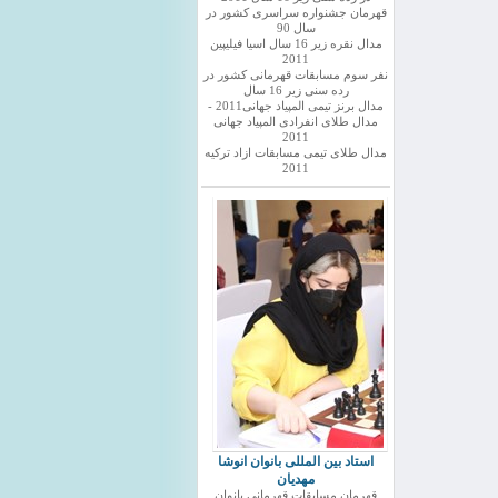
قهرمان جشنواره سراسری کشور در
سال 90
مدال نقره زیر 16 سال اسیا فیلیپین
2011
نفر سوم مسابقات قهرمانی کشور در
رده سنی زیر 16 سال
مدال برنز تیمی المپیاد جهانی2011 -
مدال طلای انفرادی المپیاد جهانی
2011
مدال طلای تیمی مسابقات ازاد ترکیه
2011
استاد بین المللی بانوان انوشا
مهدیان
قهرمان مسابقات قهرمانی بانوان