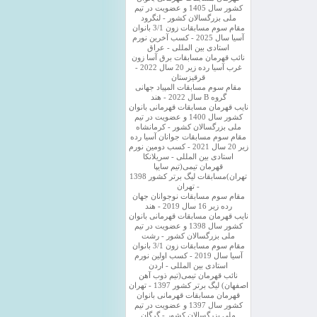
کشور سال 1405 و عضویت در تیم
ملی بزرگسالان کشور - لنگرود
مقام سوم مسابقات زون 3/1 بانوان
آسیا سال 2025 - کسب آخرین نورم
استادی بین المللی - عراق
نائب قهرمان مسابقات برق آسا زون
غرب آسیا رده زیر 20 سال 2022 -
قرقیزستان
مقام سوم مسابقات المپیاد جهانی
گروه B سال 2022 - هند
نایب قهرمان مسابقات قهرمانی بانوان
کشور سال 1400 و عضویت در تیم
ملی بزرگسالان کشور - کرمانشاه
مقام سوم مسابقات جوانان آسیا رده
زیر 20 سال 2021 - کسب دومین نورم
استادی بین المللی - سریلانکا
قهرمان تیمی(تیم سایپا
تهران)مسابقات لیگ برتر کشور 1398
- تهران
مقام سوم مسابقات نوجوانان جهان
رده زیر 16 سال 2019 - هند
نایب قهرمان مسابقات قهرمانی بانوان
کشور سال 1398 و عضویت در تیم
ملی بزرگسالان کشور - رشت
مقام سوم مسابقات زون 3/1 بانوان
آسیا سال 2019 - کسب اولین نورم
استادی بین المللی - اردن
نائب قهرمان تیمی(تیم ذوب آهن
اصفهان) لیگ برتر کشور 1397 - تهران
قهرمان مسابقات قهرمانی بانوان
کشور سال 1397 و عضویت در تیم
ملی بزرگسالان کشور - گرگان