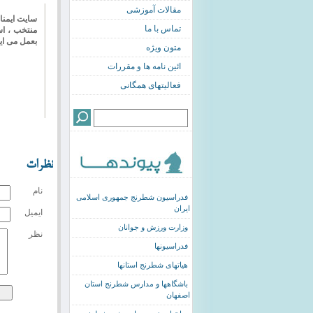
مقالات آموزشی
تماس با ما
منتخب ، اس
بعمل می ای
متون ویژه
ائین نامه ها و مقررات
فعالیتهای همگانی
نظرات
نام
فدراسیون شطرنج جمهوری اسلامی
ایران
ایمیل
وزارت ورزش و جوانان
نظر
فدراسیونها
هیاتهای شطرنج استانها
باشگاهها و مدارس شطرنج استان
اصفهان