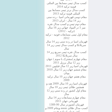
کسب مدال تیمی مسابقا بین المللی
قونیه ترکیه 2014
کسب مدال برنز تیمی مسابقا بین
المللی قونیه ترکیه 2013
مقام دومی قهرمانی اسیا - رده سنی
زیر 14 سال - ایران 2013
مقام دوم تيمي و كسب مدال نقره
ميز 5 در المپياد جهاني زير 16 سال
(تركيه - 2012)
مقام اول تیمی مسابقات قونیه - ترکیه
2012
قهرمان اسیا در رده سنی زیر 14 سال
سريلانكا و کسب مدال تیمی زیر 14
سال
کسب مدال نقره تیمی سریع زیر 14
سال سریلانکا 2012
مقام چهارم (مشترک با سوم ) جهان
زیر 12 سال برزیل 2011
قهرمان اسيا زير 12 سال فیلیپین 2011
مقام ششم جهان زیر 12 سال 2010
یونان
مقام هفتم جهان زیر 10 سال ترکیه
2009
قهرمان اسيا زیر 10 سال 2009 هند و
همچنین طلای تیمی زیر 10 سال
مقام اول كشور در رده سني زير 12
سال
مقام چهارم مسابقات زیر 14 سال
قهرمانی جهان 2011
قهرمان کشوردر سال 90-1389
کسب مدال طلای asean ویتنام 2009 و
اخذ عنوان استادی فیده