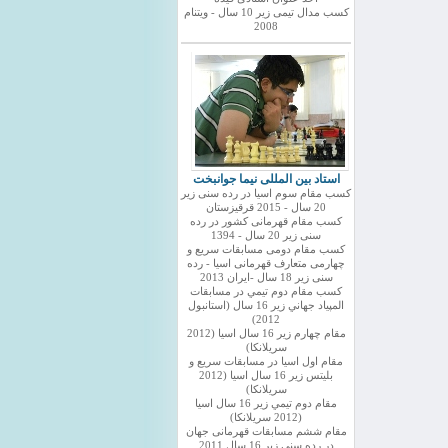
کسب مدال تیمی زیر 10 سال - ویتنام
2008
استاد بین المللی نیما جوانبخت
کسب مقام سوم اسیا در رده سنی زیر
20 سال - 2015 قرقیزستان
کسب مقام قهرمانی کشور در رده
سنی زیر 20 سال - 1394
کسب مقام دومی مسابقات سریع و
چهارمی متعارف قهرمانی اسیا - رده
سنی زیر 18 سال -ایران 2013
كسب مقام دوم تيمي در مسابقات
المپياد جهاني زير 16 سال (استانبول
2012)
مقام چهارم زير 16 سال اسيا (2012
سريلانكا)
مقام اول اسيا در مسابقات سريع و
بليتس زير 16 سال اسيا (2012
سريلانكا)
مقام دوم تيمي زير 16 سال اسيا
(2012 سريلانكا)
مقام ششم مسابقات قهرمانی جهان
در رده سنی زیر 16 سال 2011