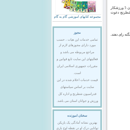
سایت ایمنا وابسته به شهرداری اصفهان اقدام به انتخاب بهترین ورزشکار مرد در سال 94 نموده که از میان 5 ورزشکار
ه شطرنج دعوت
مجموعه کتابهای اموزشی گام به گام
مجوز
گنه رای دهند.
تمامی خدمات این هیات ، حسب
مورد دارای مجوزهای لازم از
مراجع مربوطه می باشد و
فعالیتهای این سایت تابع قوانین و
مقررات جمهوری اسلامی ایران
است.
قیمت خدمات اعلام شده در این
سایت بر اساس سیاستهای
فدراسیون شطرنج و اداره کل
ورزش و جوانان استان می باشد.
سخنان اموزنده
بهترین نشانه آمادگی یک بازیکن
توانایی درک او در نقطه اوج بازی