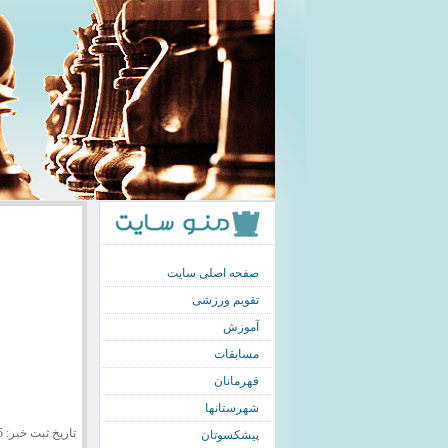
صفحه اصلی سایت
تقویم ورزشی
آموزش
مسابقات
قهرمانان
شهرستانها
تاریخ ثبت خبر: 1395/01/15
پیشکسوتان