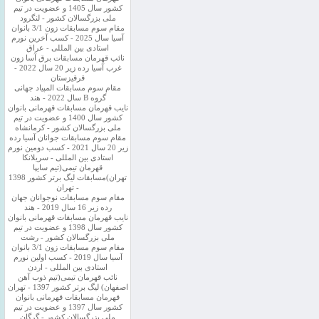
کشور سال 1405 و عضویت در تیم
ملی بزرگسالان کشور - لنگرود
مقام سوم مسابقات زون 3/1 بانوان
آسیا سال 2025 - کسب آخرین نورم
استادی بین المللی - عراق
نائب قهرمان مسابقات برق آسا زون
غرب آسیا رده زیر 20 سال 2022 -
قرقیزستان
مقام سوم مسابقات المپیاد جهانی
گروه B سال 2022 - هند
نایب قهرمان مسابقات قهرمانی بانوان
کشور سال 1400 و عضویت در تیم
ملی بزرگسالان کشور - کرمانشاه
مقام سوم مسابقات جوانان آسیا رده
زیر 20 سال 2021 - کسب دومین نورم
استادی بین المللی - سریلانکا
قهرمان تیمی(تیم سایپا
تهران)مسابقات لیگ برتر کشور 1398
- تهران
مقام سوم مسابقات نوجوانان جهان
رده زیر 16 سال 2019 - هند
نایب قهرمان مسابقات قهرمانی بانوان
کشور سال 1398 و عضویت در تیم
ملی بزرگسالان کشور - رشت
مقام سوم مسابقات زون 3/1 بانوان
آسیا سال 2019 - کسب اولین نورم
استادی بین المللی - اردن
نائب قهرمان تیمی(تیم ذوب آهن
اصفهان) لیگ برتر کشور 1397 - تهران
قهرمان مسابقات قهرمانی بانوان
کشور سال 1397 و عضویت در تیم
ملی بزرگسالان کشور - گرگان