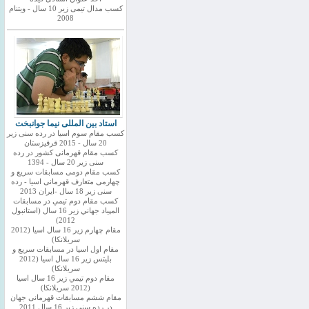
کسب مدال تیمی زیر 10 سال - ویتنام
2008
استاد بین المللی نیما جوانبخت
کسب مقام سوم اسیا در رده سنی زیر
20 سال - 2015 قرقیزستان
کسب مقام قهرمانی کشور در رده
سنی زیر 20 سال - 1394
کسب مقام دومی مسابقات سریع و
چهارمی متعارف قهرمانی اسیا - رده
سنی زیر 18 سال -ایران 2013
كسب مقام دوم تيمي در مسابقات
المپياد جهاني زير 16 سال (استانبول
2012)
مقام چهارم زير 16 سال اسيا (2012
سريلانكا)
مقام اول اسيا در مسابقات سريع و
بليتس زير 16 سال اسيا (2012
سريلانكا)
مقام دوم تيمي زير 16 سال اسيا
(2012 سريلانكا)
مقام ششم مسابقات قهرمانی جهان
در رده سنی زیر 16 سال 2011