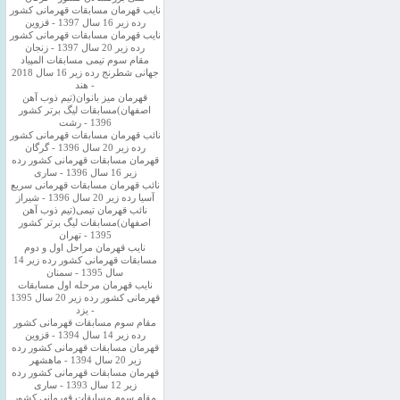
نایب قهرمان مسابقات قهرمانی کشور
رده زیر 16 سال 1397 - قزوین
نایب قهرمان مسابقات قهرمانی کشور
رده زیر 20 سال 1397 - زنجان
مقام سوم تیمی مسابقات المپیاد
جهانی شطرنج رده زیر 16 سال 2018
- هند
قهرمان میز بانوان(تیم ذوب آهن
اصفهان)مسابقات لیگ برتر کشور
1396 - رشت
نائب قهرمان مسابقات قهرمانی کشور
رده زیر 20 سال 1396 - گرگان
قهرمان مسابقات قهرمانی کشور رده
زیر 16 سال 1396 - ساری
نائب قهرمان مسابقات قهرمانی سریع
آسیا رده زیر 20 سال 1396 - شیراز
نائب قهرمان تیمی(تیم ذوب آهن
اصفهان)مسابقات لیگ برتر کشور
1395 - تهران
نایب قهرمان مراحل اول و دوم
مسابقات قهرمانی کشور رده زیر 14
سال 1395 - سمنان
نایب قهرمان مرحله اول مسابقات
قهرمانی کشور رده زیر 20 سال 1395
- یزد
مقام سوم مسابقات قهرمانی کشور
رده زیر 14 سال 1394 - قزوین
قهرمان مسابقات قهرمانی کشور رده
زیر 20 سال 1394 - ماهشهر
قهرمان مسابقات قهرمانی کشور رده
زیر 12 سال 1393 - ساری
مقام سوم مسابقات قهرمانی کشور