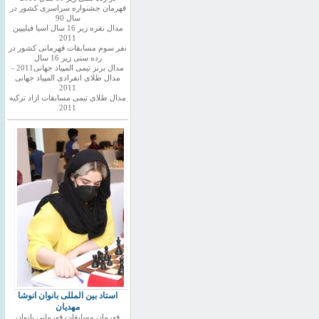
قهرمان جشنواره سراسری کشور در
سال 90
مدال نقره زیر 16 سال اسیا فیلیپین
2011
نفر سوم مسابقات قهرمانی کشور در
رده سنی زیر 16 سال
مدال برنز تیمی المپیاد جهانی2011 -
مدال طلای انفرادی المپیاد جهانی
2011
مدال طلای تیمی مسابقات ازاد ترکیه
2011
استاد بین المللی بانوان انوشا
مهدیان
قهرمان مسابقات قهرمانی بانوان