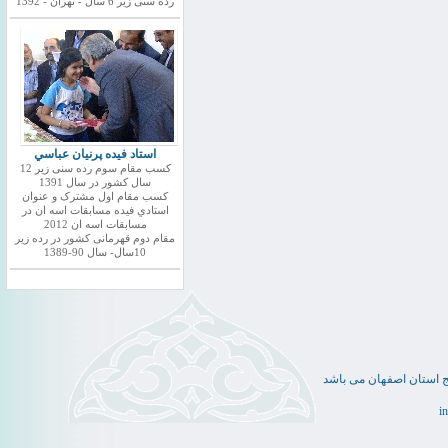
رده سنی زیر 6 سال - تهران - 1392
استاد فيده پرنيان عباسي
کسب مقام سوم رده سنی زیر 12
سال کشور در سال 1391
کسب مقام اول مشترک و عنوان
استادي فيده مسابقات اسه ان در
مسابقات اسه ان 2012
مقام دوم قهرمانی کشور در رده زیر
10سال- سال 90-1389
ج استان اصفهان می باشد
i