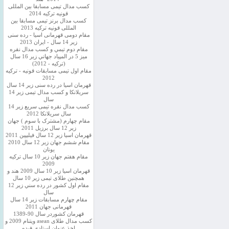
کسب مدال تیمی مسابقا بین المللی
قونیه ترکیه 2014
کسب مدال برنز تیمی مسابقا بین
المللی قونیه ترکیه 2013
مقام دومی قهرمانی اسیا - رده سنی
زیر 14 سال - ایران 2013
مقام دوم تيمي و كسب مدال نقره
ميز 5 در المپياد جهاني زير 16 سال
(تركيه - 2012)
مقام اول تیمی مسابقات قونیه - ترکیه
2012
قهرمان اسیا در رده سنی زیر 14 سال
سريلانكا و کسب مدال تیمی زیر 14
سال
کسب مدال نقره تیمی سریع زیر 14
سال سریلانکا 2012
مقام چهارم (مشترک با سوم ) جهان
زیر 12 سال برزیل 2011
قهرمان اسيا زير 12 سال فیلیپین 2011
مقام ششم جهان زیر 12 سال 2010
یونان
مقام هفتم جهان زیر 10 سال ترکیه
2009
قهرمان اسيا زیر 10 سال 2009 هند و
همچنین طلای تیمی زیر 10 سال
مقام اول كشور در رده سني زير 12
سال
مقام چهارم مسابقات زیر 14 سال
قهرمانی جهان 2011
قهرمان کشوردر سال 90-1389
کسب مدال طلای asean ویتنام 2009 و
اخذ عنوان استادی فیده