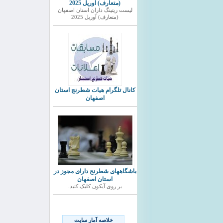
(متعارف) آوریل 2025
ليست ريتينگ داران استان اصفهان
(متعارف) آوریل 2025
کانال تلگرام هیات شطرنج استان
اصفهان
باشگاههای شطرنج دارای مجوز در
استان اصفهان
بر روی آیکون کلیک کنید.