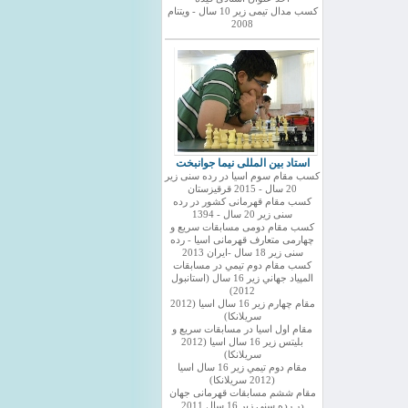
کسب مدال تیمی زیر 10 سال - ویتنام
2008
استاد بین المللی نیما جوانبخت
کسب مقام سوم اسیا در رده سنی زیر
20 سال - 2015 قرقیزستان
کسب مقام قهرمانی کشور در رده
سنی زیر 20 سال - 1394
کسب مقام دومی مسابقات سریع و
چهارمی متعارف قهرمانی اسیا - رده
سنی زیر 18 سال -ایران 2013
كسب مقام دوم تيمي در مسابقات
المپياد جهاني زير 16 سال (استانبول
2012)
مقام چهارم زير 16 سال اسيا (2012
سريلانكا)
مقام اول اسيا در مسابقات سريع و
بليتس زير 16 سال اسيا (2012
سريلانكا)
مقام دوم تيمي زير 16 سال اسيا
(2012 سريلانكا)
مقام ششم مسابقات قهرمانی جهان
در رده سنی زیر 16 سال 2011