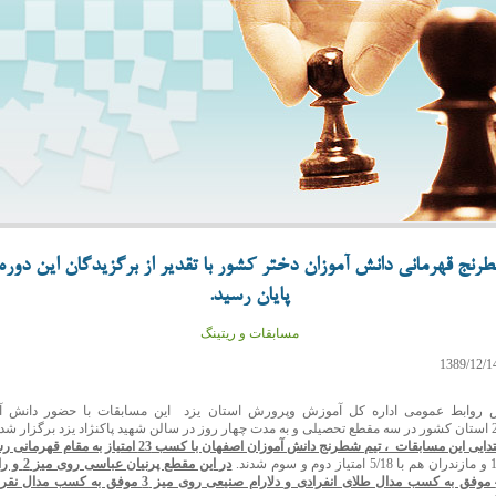
رنج قهرمانی دانش آموزان دختر کشور با تقدیر از برگزیدگان این دوره 
پایان رسید.
مسابقات و ریتینگ
روابط عمومی اداره کل آموزش وپرورش استان یزد این مسابقات با حضور دانش آ
ی این مسابقات ، تیم شطرنج دانش آموزان اصفهان با کسب 23 امتیاز به مقام قهرمانی رسید
در این مقطع پ
روی میز 4 موفق به کسب مدال طلای انفرادی و دلارام صنیعی روی میز 3 