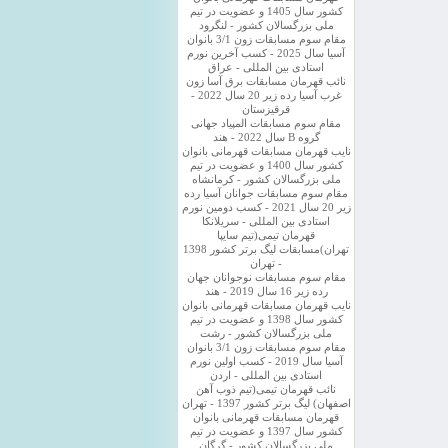
کشور سال 1405 و عضویت در تیم
ملی بزرگسالان کشور - لنگرود
مقام سوم مسابقات زون 3/1 بانوان
آسیا سال 2025 - کسب آخرین نورم
استادی بین المللی - عراق
نائب قهرمان مسابقات برق آسا زون
غرب آسیا رده زیر 20 سال 2022 -
قرقیزستان
مقام سوم مسابقات المپیاد جهانی
گروه B سال 2022 - هند
نایب قهرمان مسابقات قهرمانی بانوان
کشور سال 1400 و عضویت در تیم
ملی بزرگسالان کشور - کرمانشاه
مقام سوم مسابقات جوانان آسیا رده
زیر 20 سال 2021 - کسب دومین نورم
استادی بین المللی - سریلانکا
قهرمان تیمی(تیم سایپا
تهران)مسابقات لیگ برتر کشور 1398
- تهران
مقام سوم مسابقات نوجوانان جهان
رده زیر 16 سال 2019 - هند
نایب قهرمان مسابقات قهرمانی بانوان
کشور سال 1398 و عضویت در تیم
ملی بزرگسالان کشور - رشت
مقام سوم مسابقات زون 3/1 بانوان
آسیا سال 2019 - کسب اولین نورم
استادی بین المللی - اردن
نائب قهرمان تیمی(تیم ذوب آهن
اصفهان) لیگ برتر کشور 1397 - تهران
قهرمان مسابقات قهرمانی بانوان
کشور سال 1397 و عضویت در تیم
ملی بزرگسالان کشور - گرگان