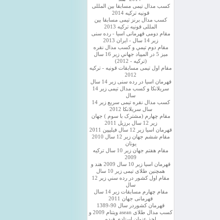
کسب مدال تیمی مسابقا بین المللی
قونیه ترکیه 2014
کسب مدال برنز تیمی مسابقا بین
المللی قونیه ترکیه 2013
مقام دومی قهرمانی اسیا - رده سنی
زیر 14 سال - ایران 2013
مقام دوم تيمي و كسب مدال نقره
ميز 5 در المپياد جهاني زير 16 سال
(تركيه - 2012)
مقام اول تیمی مسابقات قونیه - ترکیه
2012
قهرمان اسیا در رده سنی زیر 14 سال
سريلانكا و کسب مدال تیمی زیر 14
سال
کسب مدال نقره تیمی سریع زیر 14
سال سریلانکا 2012
مقام چهارم (مشترک با سوم ) جهان
زیر 12 سال برزیل 2011
قهرمان اسيا زير 12 سال فیلیپین 2011
مقام ششم جهان زیر 12 سال 2010
یونان
مقام هفتم جهان زیر 10 سال ترکیه
2009
قهرمان اسيا زیر 10 سال 2009 هند و
همچنین طلای تیمی زیر 10 سال
مقام اول كشور در رده سني زير 12
سال
مقام چهارم مسابقات زیر 14 سال
قهرمانی جهان 2011
قهرمان کشوردر سال 90-1389
کسب مدال طلای asean ویتنام 2009 و
اخذ عنوان استادی فیده