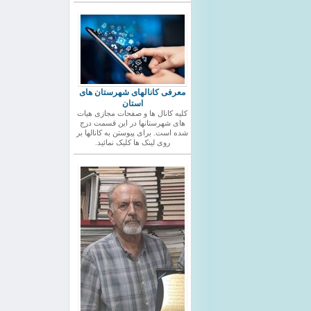
معرفی کانالهای شهرستان های
استان
کلیه کانال ها و صفحات مجازی هیات
های شهرستانها در این قسمت درج
شده است. برای پیوستن به کانالها بر
روی لینک ها کلیک نمائید.