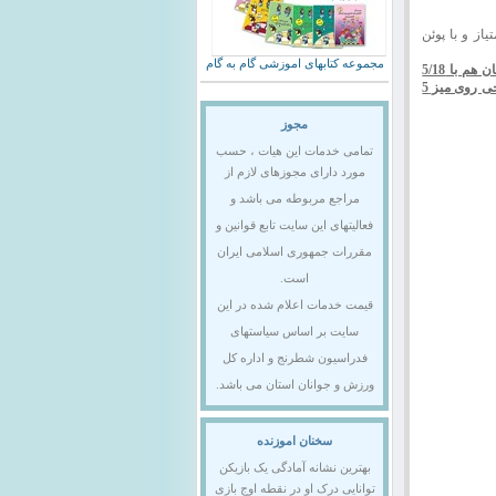
 هم تیم گیلان با 20 امتیاز به مقام قهرمانی رسید و تیم های البرز و نهران با 5/19 امتیاز و با پوئن
مجموعه کتابهای اموزشی گام به گام
تیم های البرز و اصفهان هم با 5/18
در این رده نیز نوشین تاجمیر ریاحی روی میز 5
مجوز
تمامی خدمات این هیات ، حسب
مورد دارای مجوزهای لازم از
مراجع مربوطه می باشد و
فعالیتهای این سایت تابع قوانین و
مقررات جمهوری اسلامی ایران
است.
قیمت خدمات اعلام شده در این
سایت بر اساس سیاستهای
فدراسیون شطرنج و اداره کل
ورزش و جوانان استان می باشد.
سخنان اموزنده
بهترین نشانه آمادگی یک بازیکن
توانایی درک او در نقطه اوج بازی