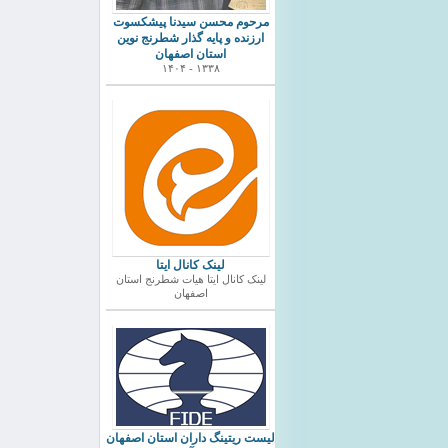
مرحوم محسن سیدنا پیشکسوت
ارزنده و پایه گذار شطرنج نوین
استان اصفهان
۱۳۳۸ - ۱۴۰۴
لینک کانال ایتا
لینک کانال ایتا هیات شطرنج استان
اصفهان
ليست ريتينگ داران استان اصفهان