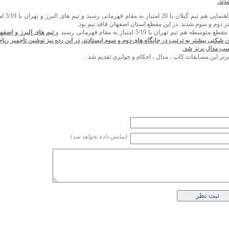
دند.
در مقطع راهنمایی
 دوم و سوم شدند. در این مقطع استان اصفهان فاقد تیم بود.
سطه هم تیم تهران با 5/19 امتیاز به مقام قهرمانی رسید و
ئن شکنی بیشتر به ترتیب در جایگاه های دوم و سوم ایستادند.
ب مدال برنز شد.
برتر این مسابقات کاپ ، مدال ، احکام و جوایزی تقدیم شد .
(نمایش داده نخواهد شد)