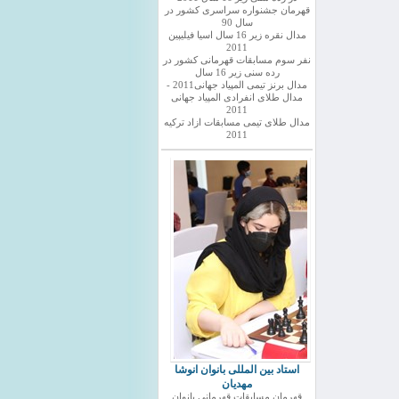
قهرمان جشنواره سراسری کشور در
سال 90
مدال نقره زیر 16 سال اسیا فیلیپین
2011
نفر سوم مسابقات قهرمانی کشور در
رده سنی زیر 16 سال
مدال برنز تیمی المپیاد جهانی2011 -
مدال طلای انفرادی المپیاد جهانی
2011
مدال طلای تیمی مسابقات ازاد ترکیه
2011
استاد بین المللی بانوان انوشا
مهدیان
قهرمان مسابقات قهرمانی بانوان