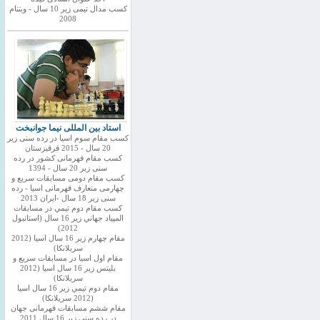
کسب مدال تیمی زیر 10 سال - ویتنام
2008
استاد بین المللی نیما جوانبخت
کسب مقام سوم اسیا در رده سنی زیر
20 سال - 2015 قرقیزستان
کسب مقام قهرمانی کشور در رده
سنی زیر 20 سال - 1394
کسب مقام دومی مسابقات سریع و
چهارمی متعارف قهرمانی اسیا - رده
سنی زیر 18 سال -ایران 2013
كسب مقام دوم تيمي در مسابقات
المپياد جهاني زير 16 سال (استانبول
2012)
مقام چهارم زير 16 سال اسيا (2012
سريلانكا)
مقام اول اسيا در مسابقات سريع و
بليتس زير 16 سال اسيا (2012
سريلانكا)
مقام دوم تيمي زير 16 سال اسيا
(2012 سريلانكا)
مقام ششم مسابقات قهرمانی جهان
در رده سنی زیر 16 سال 2011