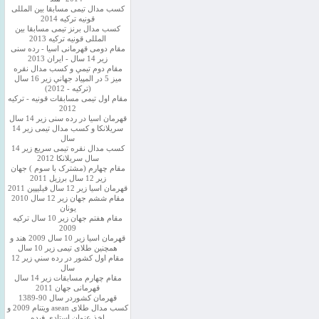
کسب مدال تیمی مسابقا بین المللی
قونیه ترکیه 2014
کسب مدال برنز تیمی مسابقا بین
المللی قونیه ترکیه 2013
مقام دومی قهرمانی اسیا - رده سنی
زیر 14 سال - ایران 2013
مقام دوم تيمي و كسب مدال نقره
ميز 5 در المپياد جهاني زير 16 سال
(تركيه - 2012)
مقام اول تیمی مسابقات قونیه - ترکیه
2012
قهرمان اسیا در رده سنی زیر 14 سال
سريلانكا و کسب مدال تیمی زیر 14
سال
کسب مدال نقره تیمی سریع زیر 14
سال سریلانکا 2012
مقام چهارم (مشترک با سوم ) جهان
زیر 12 سال برزیل 2011
قهرمان اسيا زير 12 سال فیلیپین 2011
مقام ششم جهان زیر 12 سال 2010
یونان
مقام هفتم جهان زیر 10 سال ترکیه
2009
قهرمان اسيا زیر 10 سال 2009 هند و
همچنین طلای تیمی زیر 10 سال
مقام اول كشور در رده سني زير 12
سال
مقام چهارم مسابقات زیر 14 سال
قهرمانی جهان 2011
قهرمان کشوردر سال 90-1389
کسب مدال طلای asean ویتنام 2009 و
اخذ عنوان استادی فیده