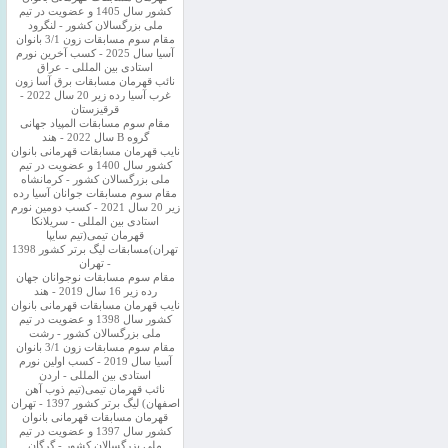
کشور سال 1405 و عضویت در تیم
ملی بزرگسالان کشور - لنگرود
مقام سوم مسابقات زون 3/1 بانوان
آسیا سال 2025 - کسب آخرین نورم
استادی بین المللی - عراق
نائب قهرمان مسابقات برق آسا زون
غرب آسیا رده زیر 20 سال 2022 -
قرقیزستان
مقام سوم مسابقات المپیاد جهانی
گروه B سال 2022 - هند
نایب قهرمان مسابقات قهرمانی بانوان
کشور سال 1400 و عضویت در تیم
ملی بزرگسالان کشور - کرمانشاه
مقام سوم مسابقات جوانان آسیا رده
زیر 20 سال 2021 - کسب دومین نورم
استادی بین المللی - سریلانکا
قهرمان تیمی(تیم سایپا
تهران)مسابقات لیگ برتر کشور 1398
- تهران
مقام سوم مسابقات نوجوانان جهان
رده زیر 16 سال 2019 - هند
نایب قهرمان مسابقات قهرمانی بانوان
کشور سال 1398 و عضویت در تیم
ملی بزرگسالان کشور - رشت
مقام سوم مسابقات زون 3/1 بانوان
آسیا سال 2019 - کسب اولین نورم
استادی بین المللی - اردن
نائب قهرمان تیمی(تیم ذوب آهن
اصفهان) لیگ برتر کشور 1397 - تهران
قهرمان مسابقات قهرمانی بانوان
کشور سال 1397 و عضویت در تیم
ملی بزرگسالان کشور - گرگان