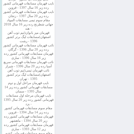
نایب قهرمان مسابقات قهرمانی کشور
رده زیر 16 سال 1397 - قزوین
نایب قهرمان مسابقات قهرمانی کشور
رده زیر 20 سال 1397 - زنجان
مقام سوم تیمی مسابقات المپیاد
جهانی شطرنج رده زیر 16 سال 2018
- هند
قهرمان میز بانوان(تیم ذوب آهن
اصفهان)مسابقات لیگ برتر کشور
1396 - رشت
نائب قهرمان مسابقات قهرمانی کشور
رده زیر 20 سال 1396 - گرگان
قهرمان مسابقات قهرمانی کشور رده
زیر 16 سال 1396 - ساری
نائب قهرمان مسابقات قهرمانی سریع
آسیا رده زیر 20 سال 1396 - شیراز
نائب قهرمان تیمی(تیم ذوب آهن
اصفهان)مسابقات لیگ برتر کشور
1395 - تهران
نایب قهرمان مراحل اول و دوم
مسابقات قهرمانی کشور رده زیر 14
سال 1395 - سمنان
نایب قهرمان مرحله اول مسابقات
قهرمانی کشور رده زیر 20 سال 1395
- یزد
مقام سوم مسابقات قهرمانی کشور
رده زیر 14 سال 1394 - قزوین
قهرمان مسابقات قهرمانی کشور رده
زیر 20 سال 1394 - ماهشهر
قهرمان مسابقات قهرمانی کشور رده
زیر 12 سال 1393 - ساری
مقام سوم مسابقات قهرمانی کشور