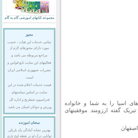
مجموعه کتابهای اموزشی گام به گام
مجوز
تمامی خدمات این هیات ، حسب
مورد دارای مجوزهای لازم از
مراجع مربوطه می باشد و
فعالیتهای این سایت تابع قوانین و
مقررات جمهوری اسلامی ایران
است.
قیمت خدمات اعلام شده در این
سایت بر اساس سیاستهای
فدراسیون شطرنج و اداره کل
ی اسیا را به شما و خانواده
ورزش و جوانان استان می باشد.
ریک گفته ارزومند موفقیتهای
سخنان اموزنده
اصفهان
بهترین نشانه آمادگی یک بازیکن
توانایی درک او در نقطه اوج بازی