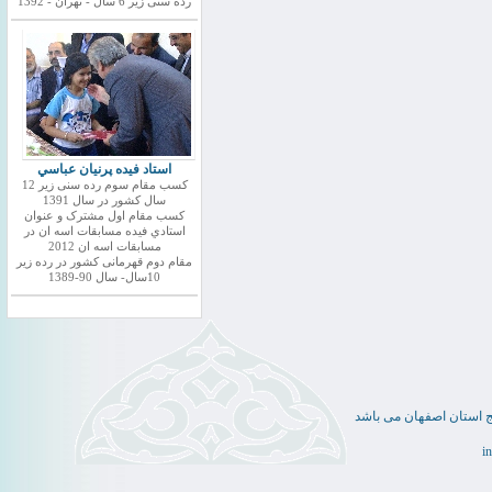
رده سنی زیر 6 سال - تهران - 1392
استاد فيده پرنيان عباسي
کسب مقام سوم رده سنی زیر 12
سال کشور در سال 1391
کسب مقام اول مشترک و عنوان
استادي فيده مسابقات اسه ان در
مسابقات اسه ان 2012
مقام دوم قهرمانی کشور در رده زیر
10سال- سال 90-1389
ج استان اصفهان می باشد
i