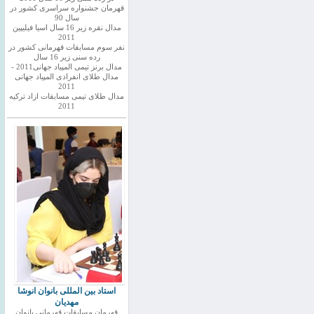
قهرمان جشنواره سراسری کشور در
سال 90
مدال نقره زیر 16 سال اسیا فیلیپین
2011
نفر سوم مسابقات قهرمانی کشور در
رده سنی زیر 16 سال
مدال برنز تیمی المپیاد جهانی2011 -
مدال طلای انفرادی المپیاد جهانی
2011
مدال طلای تیمی مسابقات ازاد ترکیه
2011
استاد بین المللی بانوان انوشا
مهدیان
قهرمان مسابقات قهرمانی بانوان