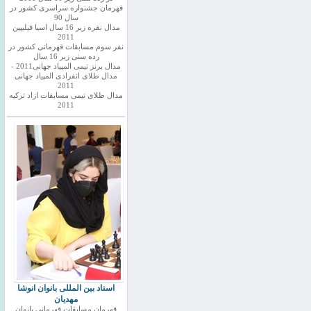
قهرمان جشنواره سراسری کشور در
سال 90
مدال نقره زیر 16 سال اسیا فیلیپین
2011
نفر سوم مسابقات قهرمانی کشور در
رده سنی زیر 16 سال
مدال برنز تیمی المپیاد جهانی2011 -
مدال طلای انفرادی المپیاد جهانی
2011
مدال طلای تیمی مسابقات ازاد ترکیه
2011
استاد بین المللی بانوان انوشا
مهدیان
قهرمان مسابقات قهرمانی بانوان