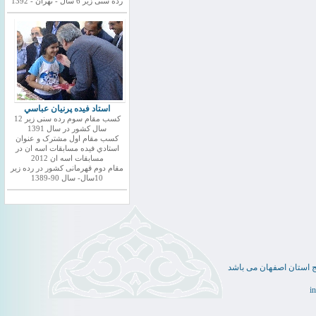
رده سنی زیر 6 سال - تهران - 1392
استاد فيده پرنيان عباسي
کسب مقام سوم رده سنی زیر 12
سال کشور در سال 1391
کسب مقام اول مشترک و عنوان
استادي فيده مسابقات اسه ان در
مسابقات اسه ان 2012
مقام دوم قهرمانی کشور در رده زیر
10سال- سال 90-1389
ج استان اصفهان می باشد
i