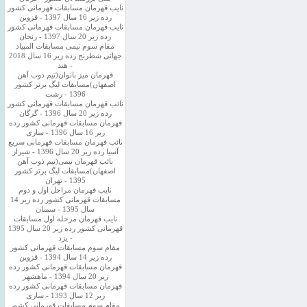
نایب قهرمان مسابقات قهرمانی کشور
رده زیر 16 سال 1397 - قزوین
نایب قهرمان مسابقات قهرمانی کشور
رده زیر 20 سال 1397 - زنجان
مقام سوم تیمی مسابقات المپیاد
جهانی شطرنج رده زیر 16 سال 2018
- هند
قهرمان میز بانوان(تیم ذوب آهن
اصفهان)مسابقات لیگ برتر کشور
1396 - رشت
نائب قهرمان مسابقات قهرمانی کشور
رده زیر 20 سال 1396 - گرگان
قهرمان مسابقات قهرمانی کشور رده
زیر 16 سال 1396 - ساری
نائب قهرمان مسابقات قهرمانی سریع
آسیا رده زیر 20 سال 1396 - شیراز
نائب قهرمان تیمی(تیم ذوب آهن
اصفهان)مسابقات لیگ برتر کشور
1395 - تهران
نایب قهرمان مراحل اول و دوم
مسابقات قهرمانی کشور رده زیر 14
سال 1395 - سمنان
نایب قهرمان مرحله اول مسابقات
قهرمانی کشور رده زیر 20 سال 1395
- یزد
مقام سوم مسابقات قهرمانی کشور
رده زیر 14 سال 1394 - قزوین
قهرمان مسابقات قهرمانی کشور رده
زیر 20 سال 1394 - ماهشهر
قهرمان مسابقات قهرمانی کشور رده
زیر 12 سال 1393 - ساری
مقام سوم مسابقات قهرمانی کشور