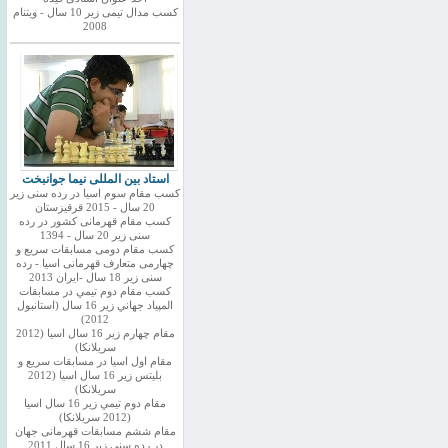
کسب مدال تیمی زیر 10 سال - ویتنام
2008
استاد بین المللی نیما جوانبخت
کسب مقام سوم اسیا در رده سنی زیر
20 سال - 2015 قرقیزستان
کسب مقام قهرمانی کشور در رده
سنی زیر 20 سال - 1394
کسب مقام دومی مسابقات سریع و
چهارمی متعارف قهرمانی اسیا - رده
سنی زیر 18 سال -ایران 2013
كسب مقام دوم تيمي در مسابقات
المپياد جهاني زير 16 سال (استانبول
2012)
مقام چهارم زير 16 سال اسيا (2012
سريلانكا)
مقام اول اسيا در مسابقات سريع و
بليتس زير 16 سال اسيا (2012
سريلانكا)
مقام دوم تيمي زير 16 سال اسيا
(2012 سريلانكا)
مقام ششم مسابقات قهرمانی جهان
در رده سنی زیر 16 سال 2011