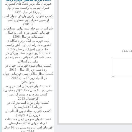
قهرمان لیگ برتر باشگاهای کشوربه
همراه تیم سایپا وکسب مقام اول
(میز3) در سال 1398
کسب عنوان برترین بازیکن جوان آسیا
از سوی فدراسیون شطرنج آسیا
(2016)
شرکت در مرحله نیمه نهایی مسابقات
قهرمانی کشور وراه یابی به فینال
مسابقات در سال 1396
نایب قهرمانی لیگ برتر باشگاهای
کشوربه همراه تیم ذوب آهن وکسب
مقام اول (میز1) در سال 1395
هد شد)
کسب اخرین نورم استاد بزرگی در
مسابقات المپیادجهانی به همراه تیم
ملی بزرگسالان
کسب مقام سوم قهرمانی جهان در
رده سنی زیر 18 سال -2016
کسب مدال طلای تیمی قهرمانی جهان
در المپیاد زیر 16 سال 2015 -
مغولستان
کسب عنوان قهرمانی اسیا در رده
سنی زیر 16 سال - 2015(کره جنوبی)
کسب مقام دوم مشترک اوپن
گرجستان 2015
کسب اولین نورم استادبزرگی در
تیرماه 94 (بلغارستان)
کسب عنوان استادی بین المللی در
فروردین 94(تایلند)
کسب عنوان سومی تیمی مسابقات
المپیاد جهانی 2014 مجارستان
قهرمان اسیا در رده سنی زیر 16 سال
-2014- هند