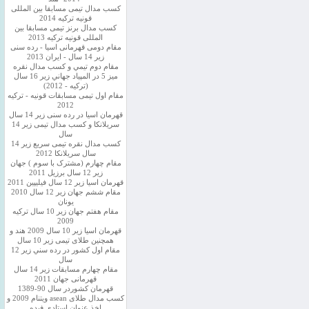
کسب مدال تیمی مسابقا بین المللی
قونیه ترکیه 2014
کسب مدال برنز تیمی مسابقا بین
المللی قونیه ترکیه 2013
مقام دومی قهرمانی اسیا - رده سنی
زیر 14 سال - ایران 2013
مقام دوم تيمي و كسب مدال نقره
ميز 5 در المپياد جهاني زير 16 سال
(تركيه - 2012)
مقام اول تیمی مسابقات قونیه - ترکیه
2012
قهرمان اسیا در رده سنی زیر 14 سال
سريلانكا و کسب مدال تیمی زیر 14
سال
کسب مدال نقره تیمی سریع زیر 14
سال سریلانکا 2012
مقام چهارم (مشترک با سوم ) جهان
زیر 12 سال برزیل 2011
قهرمان اسيا زير 12 سال فیلیپین 2011
مقام ششم جهان زیر 12 سال 2010
یونان
مقام هفتم جهان زیر 10 سال ترکیه
2009
قهرمان اسيا زیر 10 سال 2009 هند و
همچنین طلای تیمی زیر 10 سال
مقام اول كشور در رده سني زير 12
سال
مقام چهارم مسابقات زیر 14 سال
قهرمانی جهان 2011
قهرمان کشوردر سال 90-1389
کسب مدال طلای asean ویتنام 2009 و
اخذ عنوان استادی فیده