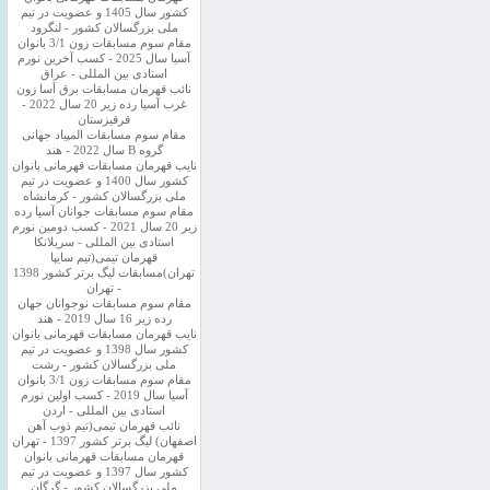
کشور سال 1405 و عضویت در تیم
ملی بزرگسالان کشور - لنگرود
مقام سوم مسابقات زون 3/1 بانوان
آسیا سال 2025 - کسب آخرین نورم
استادی بین المللی - عراق
نائب قهرمان مسابقات برق آسا زون
غرب آسیا رده زیر 20 سال 2022 -
قرقیزستان
مقام سوم مسابقات المپیاد جهانی
گروه B سال 2022 - هند
نایب قهرمان مسابقات قهرمانی بانوان
کشور سال 1400 و عضویت در تیم
ملی بزرگسالان کشور - کرمانشاه
مقام سوم مسابقات جوانان آسیا رده
زیر 20 سال 2021 - کسب دومین نورم
استادی بین المللی - سریلانکا
قهرمان تیمی(تیم سایپا
تهران)مسابقات لیگ برتر کشور 1398
- تهران
مقام سوم مسابقات نوجوانان جهان
رده زیر 16 سال 2019 - هند
نایب قهرمان مسابقات قهرمانی بانوان
کشور سال 1398 و عضویت در تیم
ملی بزرگسالان کشور - رشت
مقام سوم مسابقات زون 3/1 بانوان
آسیا سال 2019 - کسب اولین نورم
استادی بین المللی - اردن
نائب قهرمان تیمی(تیم ذوب آهن
اصفهان) لیگ برتر کشور 1397 - تهران
قهرمان مسابقات قهرمانی بانوان
کشور سال 1397 و عضویت در تیم
ملی بزرگسالان کشور - گرگان