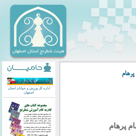
پرهام
اداره کل ورزش و جوانان استان
اصفهان
ام پرهام