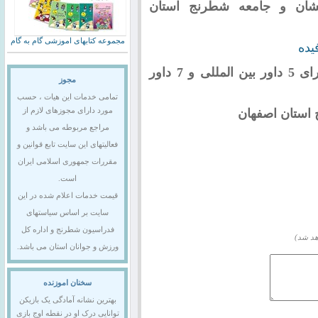
شان و جامعه شطرنج استان
مجموعه کتابهای اموزشی گام به گام
یده
لازم به یاد آوری است که استان اصفهان دارای 5 داور بین المللی و 7 داور
مجوز
تمامی خدمات این هیات ، حسب
استان اصفهان
مورد دارای مجوزهای لازم از
مراجع مربوطه می باشد و
فعالیتهای این سایت تابع قوانین و
مقررات جمهوری اسلامی ایران
است.
قیمت خدمات اعلام شده در این
سایت بر اساس سیاستهای
فدراسیون شطرنج و اداره کل
هد شد)
ورزش و جوانان استان می باشد.
سخنان اموزنده
بهترین نشانه آمادگی یک بازیکن
توانایی درک او در نقطه اوج بازی