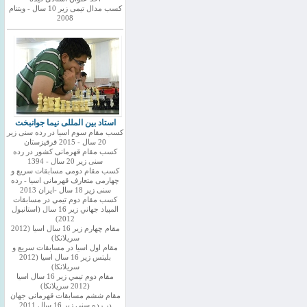
کسب مدال تیمی زیر 10 سال - ویتنام
2008
استاد بین المللی نیما جوانبخت
کسب مقام سوم اسیا در رده سنی زیر
20 سال - 2015 قرقیزستان
کسب مقام قهرمانی کشور در رده
سنی زیر 20 سال - 1394
کسب مقام دومی مسابقات سریع و
چهارمی متعارف قهرمانی اسیا - رده
سنی زیر 18 سال -ایران 2013
كسب مقام دوم تيمي در مسابقات
المپياد جهاني زير 16 سال (استانبول
2012)
مقام چهارم زير 16 سال اسيا (2012
سريلانكا)
مقام اول اسيا در مسابقات سريع و
بليتس زير 16 سال اسيا (2012
سريلانكا)
مقام دوم تيمي زير 16 سال اسيا
(2012 سريلانكا)
مقام ششم مسابقات قهرمانی جهان
در رده سنی زیر 16 سال 2011