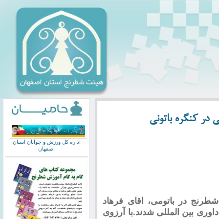
 در کنگره باتونی
اداره کل ورزش و جوانان استان
اصفهان
شطرنج در باتومی، اقای
فرهاد
وری بین المللی شدند
.
با آرزوی