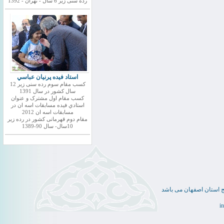
رده سنی زیر 6 سال - تهران - 1392
استاد فيده پرنيان عباسي
کسب مقام سوم رده سنی زیر 12
سال کشور در سال 1391
کسب مقام اول مشترک و عنوان
استادي فيده مسابقات اسه ان در
مسابقات اسه ان 2012
مقام دوم قهرمانی کشور در رده زیر
10سال- سال 90-1389
ج استان اصفهان می باشد
i