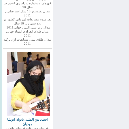
قهرمان جشنواره سراسری کشور در
سال 90
مدال نقره زیر 16 سال اسیا فیلیپین
2011
نفر سوم مسابقات قهرمانی کشور در
رده سنی زیر 16 سال
مدال برنز تیمی المپیاد جهانی2011 -
مدال طلای انفرادی المپیاد جهانی
2011
مدال طلای تیمی مسابقات ازاد ترکیه
2011
استاد بین المللی بانوان انوشا
مهدیان
قهرمان مسابقات قهرمانی بانوان