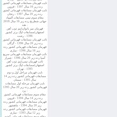
نایب قهرمان مسابقات قهرمانی کشور
رده زیر 16 سال 1397 - قزوین
نایب قهرمان مسابقات قهرمانی کشور
رده زیر 20 سال 1397 - زنجان
مقام سوم تیمی مسابقات المپیاد
جهانی شطرنج رده زیر 16 سال 2018
- هند
قهرمان میز بانوان(تیم ذوب آهن
اصفهان)مسابقات لیگ برتر کشور
1396 - رشت
نائب قهرمان مسابقات قهرمانی کشور
رده زیر 20 سال 1396 - گرگان
قهرمان مسابقات قهرمانی کشور رده
زیر 16 سال 1396 - ساری
نائب قهرمان مسابقات قهرمانی سریع
آسیا رده زیر 20 سال 1396 - شیراز
نائب قهرمان تیمی(تیم ذوب آهن
اصفهان)مسابقات لیگ برتر کشور
1395 - تهران
نایب قهرمان مراحل اول و دوم
مسابقات قهرمانی کشور رده زیر 14
سال 1395 - سمنان
نایب قهرمان مرحله اول مسابقات
قهرمانی کشور رده زیر 20 سال 1395
- یزد
مقام سوم مسابقات قهرمانی کشور
رده زیر 14 سال 1394 - قزوین
قهرمان مسابقات قهرمانی کشور رده
زیر 20 سال 1394 - ماهشهر
قهرمان مسابقات قهرمانی کشور رده
زیر 12 سال 1393 - ساری
مقام سوم مسابقات قهرمانی کشور