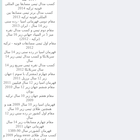
کسب مدال تیمی مسابقا بین المللی
قونیه ترکیه 2014
کسب مدال برنز تیمی مسابقا بین
المللی قونیه ترکیه 2013
مقام دومی قهرمانی اسیا - رده سنی
زیر 14 سال - ایران 2013
مقام دوم تيمي و كسب مدال نقره
ميز 5 در المپياد جهاني زير 16 سال
(تركيه - 2012)
مقام اول تیمی مسابقات قونیه - ترکیه
2012
قهرمان اسیا در رده سنی زیر 14 سال
سريلانكا و کسب مدال تیمی زیر 14
سال
کسب مدال نقره تیمی سریع زیر 14
سال سریلانکا 2012
مقام چهارم (مشترک با سوم ) جهان
زیر 12 سال برزیل 2011
قهرمان اسيا زير 12 سال فیلیپین 2011
مقام ششم جهان زیر 12 سال 2010
یونان
مقام هفتم جهان زیر 10 سال ترکیه
2009
قهرمان اسيا زیر 10 سال 2009 هند و
همچنین طلای تیمی زیر 10 سال
مقام اول كشور در رده سني زير 12
سال
مقام چهارم مسابقات زیر 14 سال
قهرمانی جهان 2011
قهرمان کشوردر سال 90-1389
کسب مدال طلای asean ویتنام 2009 و
اخذ عنوان استادی فیده