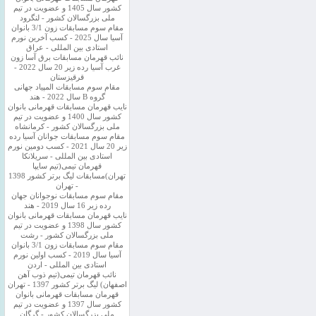
کشور سال 1405 و عضویت در تیم
ملی بزرگسالان کشور - لنگرود
مقام سوم مسابقات زون 3/1 بانوان
آسیا سال 2025 - کسب آخرین نورم
استادی بین المللی - عراق
نائب قهرمان مسابقات برق آسا زون
غرب آسیا رده زیر 20 سال 2022 -
قرقیزستان
مقام سوم مسابقات المپیاد جهانی
گروه B سال 2022 - هند
نایب قهرمان مسابقات قهرمانی بانوان
کشور سال 1400 و عضویت در تیم
ملی بزرگسالان کشور - کرمانشاه
مقام سوم مسابقات جوانان آسیا رده
زیر 20 سال 2021 - کسب دومین نورم
استادی بین المللی - سریلانکا
قهرمان تیمی(تیم سایپا
تهران)مسابقات لیگ برتر کشور 1398
- تهران
مقام سوم مسابقات نوجوانان جهان
رده زیر 16 سال 2019 - هند
نایب قهرمان مسابقات قهرمانی بانوان
کشور سال 1398 و عضویت در تیم
ملی بزرگسالان کشور - رشت
مقام سوم مسابقات زون 3/1 بانوان
آسیا سال 2019 - کسب اولین نورم
استادی بین المللی - اردن
نائب قهرمان تیمی(تیم ذوب آهن
اصفهان) لیگ برتر کشور 1397 - تهران
قهرمان مسابقات قهرمانی بانوان
کشور سال 1397 و عضویت در تیم
ملی بزرگسالان کشور - گرگان