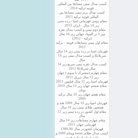
کسب مدال تیمی مسابقا بین المللی
قونیه ترکیه 2014
کسب مدال برنز تیمی مسابقا بین
المللی قونیه ترکیه 2013
مقام دومی قهرمانی اسیا - رده سنی
زیر 14 سال - ایران 2013
مقام دوم تيمي و كسب مدال نقره
ميز 5 در المپياد جهاني زير 16 سال
(تركيه - 2012)
مقام اول تیمی مسابقات قونیه - ترکیه
2012
قهرمان اسیا در رده سنی زیر 14 سال
سريلانكا و کسب مدال تیمی زیر 14
سال
کسب مدال نقره تیمی سریع زیر 14
سال سریلانکا 2012
مقام چهارم (مشترک با سوم ) جهان
زیر 12 سال برزیل 2011
قهرمان اسيا زير 12 سال فیلیپین 2011
مقام ششم جهان زیر 12 سال 2010
یونان
مقام هفتم جهان زیر 10 سال ترکیه
2009
قهرمان اسيا زیر 10 سال 2009 هند و
همچنین طلای تیمی زیر 10 سال
مقام اول كشور در رده سني زير 12
سال
مقام چهارم مسابقات زیر 14 سال
قهرمانی جهان 2011
قهرمان کشوردر سال 90-1389
کسب مدال طلای asean ویتنام 2009 و
اخذ عنوان استادی فیده