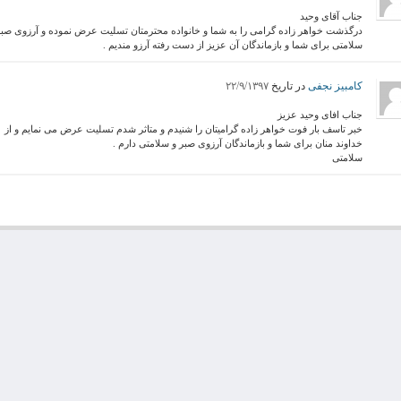
جناب آقای وحید
درگذشت خواهر زاده گرامی را به شما و خانواده محترمتان تسلیت عرض نموده و آرزوی صبر
سلامتی برای شما و بازماندگان آن عزیز از دست رفته آرزو مندیم .
کامبیز نجفی
در تاریخ
۲۲/۹/۱۳۹۷
جناب افای وحید عزیز
خبر تاسف بار فوت خواهر زاده گرامیتان را شنیدم و متاثر شدم تسلیت عرض می نمایم و از
خداوند منان برای شما و بازماندگان آرزوی صبر و سلامتی دارم .
سلامتی