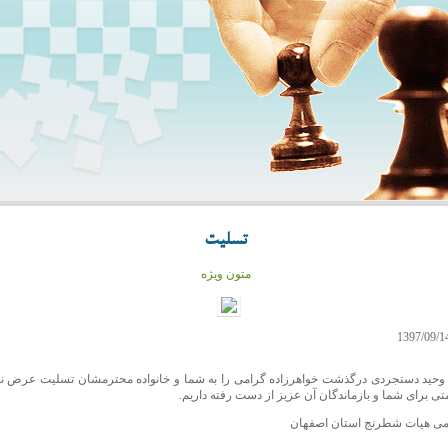
تسلیت
متون ویژه
 وحید دستجردی
درگذشت خواهرزاده گرامی را
به شما و خانواده محترمشان تسلیت عرض ن
تی برای شما و بازماندگان آن عزیز از دست رفته داريم
.
می هیات شطرنج استان اصفهان