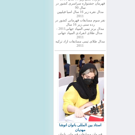
قهرمان جشنواره سراسری کشور در
سال 90
مدال نقره زیر 16 سال اسیا فیلیپین
2011
نفر سوم مسابقات قهرمانی کشور در
رده سنی زیر 16 سال
مدال برنز تیمی المپیاد جهانی2011 -
مدال طلای انفرادی المپیاد جهانی
2011
مدال طلای تیمی مسابقات ازاد ترکیه
2011
استاد بین المللی بانوان انوشا
مهدیان
قهرمان مسابقات قهرمانی بانوان