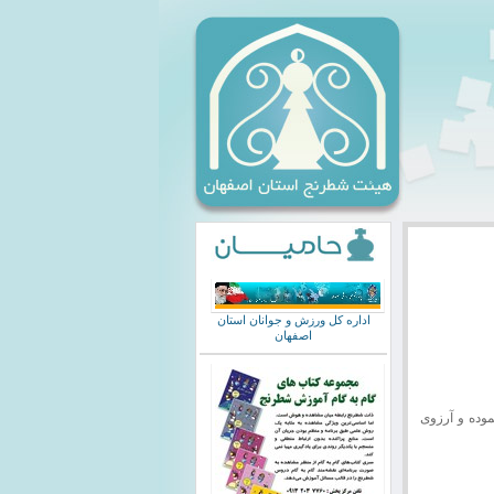
اداره کل ورزش و جوانان استان
اصفهان
موده
و آرزوی