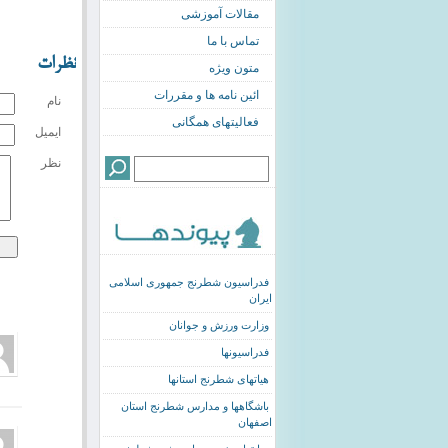
مقالات آموزشی
تماس با ما
نظرات
متون ویژه
ائین نامه ها و مقررات
نام
فعالیتهای همگانی
ایمیل
نظر
فدراسیون شطرنج جمهوری اسلامی
ایران
وزارت ورزش و جوانان
فدراسیونها
هیاتهای شطرنج استانها
باشگاهها و مدارس شطرنج استان
اصفهان