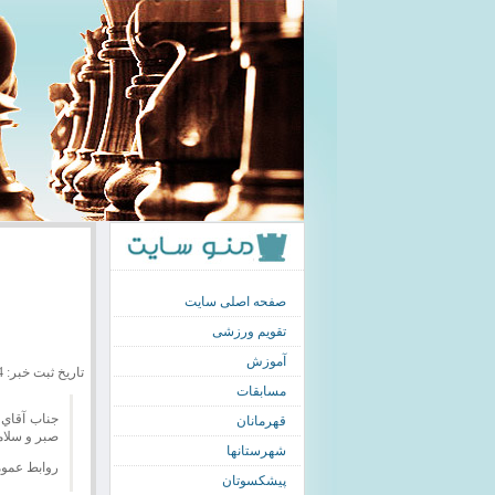
صفحه اصلی سایت
تقویم ورزشی
آموزش
تاریخ ثبت خبر: 1397/09/14
مسابقات
جناب آقاي
قهرمانان
صبر و سلام
شهرستانها
روابط عمو
پیشکسوتان