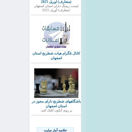
(متعارف) آوریل 2025
ليست ريتينگ داران استان اصفهان
(متعارف) آوریل 2025
کانال تلگرام هیات شطرنج استان
اصفهان
باشگاههای شطرنج دارای مجوز در
استان اصفهان
بر روی آیکون کلیک کنید.