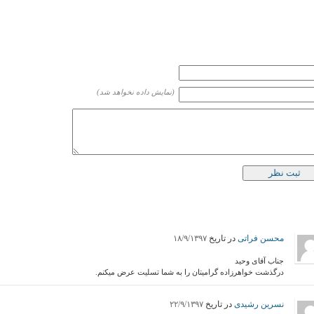
(نمایش داده نخواهد شد)
محسن فراتی
در تاریخ
۱۸/۹/۱۳۹۷
جناب آقای وحید
درگذشت خواهرزاده گرامیتان را به شما تسلیت عرض میکنم.
نسرین رشیدی
در تاریخ
۲۲/۹/۱۳۹۷