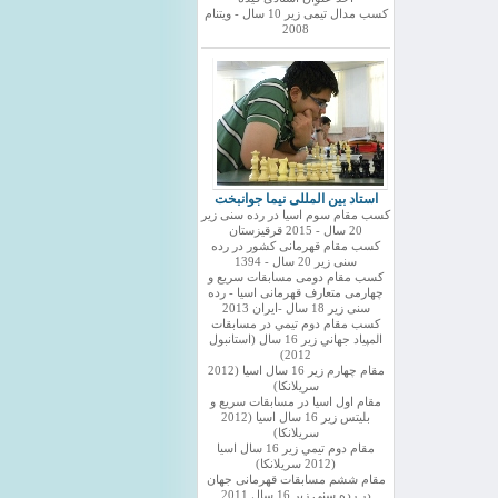
کسب مدال تیمی زیر 10 سال - ویتنام
2008
استاد بین المللی نیما جوانبخت
کسب مقام سوم اسیا در رده سنی زیر
20 سال - 2015 قرقیزستان
کسب مقام قهرمانی کشور در رده
سنی زیر 20 سال - 1394
کسب مقام دومی مسابقات سریع و
چهارمی متعارف قهرمانی اسیا - رده
سنی زیر 18 سال -ایران 2013
كسب مقام دوم تيمي در مسابقات
المپياد جهاني زير 16 سال (استانبول
2012)
مقام چهارم زير 16 سال اسيا (2012
سريلانكا)
مقام اول اسيا در مسابقات سريع و
بليتس زير 16 سال اسيا (2012
سريلانكا)
مقام دوم تيمي زير 16 سال اسيا
(2012 سريلانكا)
مقام ششم مسابقات قهرمانی جهان
در رده سنی زیر 16 سال 2011