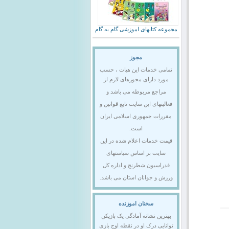
مجموعه کتابهای اموزشی گام به گام
مجوز
تمامی خدمات این هیات ، حسب
مورد دارای مجوزهای لازم از
مراجع مربوطه می باشد و
فعالیتهای این سایت تابع قوانین و
مقررات جمهوری اسلامی ایران
است.
قیمت خدمات اعلام شده در این
سایت بر اساس سیاستهای
فدراسیون شطرنج و اداره کل
ورزش و جوانان استان می باشد.
سخنان اموزنده
بهترین نشانه آمادگی یک بازیکن
توانایی درک او در نقطه اوج بازی