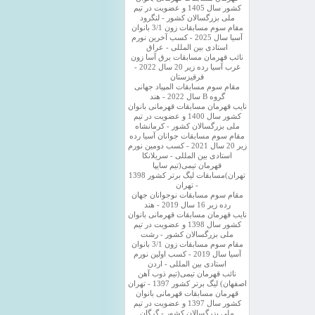
کشور سال 1405 و عضویت در تیم
ملی بزرگسالان کشور - لنگرود
مقام سوم مسابقات زون 3/1 بانوان
آسیا سال 2025 - کسب آخرین نورم
استادی بین المللی - عراق
نائب قهرمان مسابقات برق آسا زون
غرب آسیا رده زیر 20 سال 2022 -
قرقیزستان
مقام سوم مسابقات المپیاد جهانی
گروه B سال 2022 - هند
نایب قهرمان مسابقات قهرمانی بانوان
کشور سال 1400 و عضویت در تیم
ملی بزرگسالان کشور - کرمانشاه
مقام سوم مسابقات جوانان آسیا رده
زیر 20 سال 2021 - کسب دومین نورم
استادی بین المللی - سریلانکا
قهرمان تیمی(تیم سایپا
تهران)مسابقات لیگ برتر کشور 1398
- تهران
مقام سوم مسابقات نوجوانان جهان
رده زیر 16 سال 2019 - هند
نایب قهرمان مسابقات قهرمانی بانوان
کشور سال 1398 و عضویت در تیم
ملی بزرگسالان کشور - رشت
مقام سوم مسابقات زون 3/1 بانوان
آسیا سال 2019 - کسب اولین نورم
استادی بین المللی - اردن
نائب قهرمان تیمی(تیم ذوب آهن
اصفهان) لیگ برتر کشور 1397 - تهران
قهرمان مسابقات قهرمانی بانوان
کشور سال 1397 و عضویت در تیم
ملی بزرگسالان کشور - گرگان