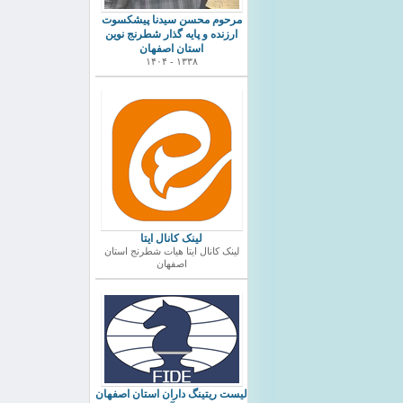
مرحوم محسن سیدنا پیشکسوت
ارزنده و پایه گذار شطرنج نوین
استان اصفهان
۱۳۳۸ - ۱۴۰۴
لینک کانال ایتا
لینک کانال ایتا هیات شطرنج استان
اصفهان
ليست ريتينگ داران استان اصفهان