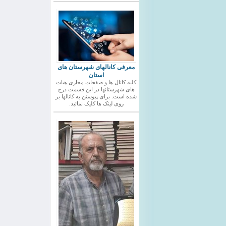
معرفی کانالهای شهرستان های
استان
کلیه کانال ها و صفحات مجازی هیات
های شهرستانها در این قسمت درج
شده است. برای پیوستن به کانالها بر
روی لینک ها کلیک نمائید.