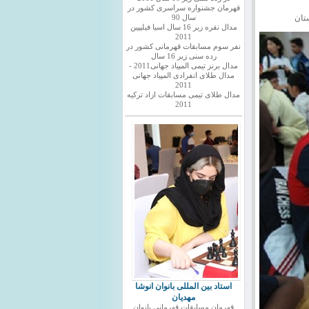
قهرمان جشنواره سراسری کشور در
تان
سال 90
مدال نقره زیر 16 سال اسیا فیلیپین
2011
نفر سوم مسابقات قهرمانی کشور در
رده سنی زیر 16 سال
مدال برنز تیمی المپیاد جهانی2011 -
مدال طلای انفرادی المپیاد جهانی
2011
مدال طلای تیمی مسابقات ازاد ترکیه
2011
استاد بین المللی بانوان انوشا
مهدیان
قهرمان مسابقات قهرمانی بانوان