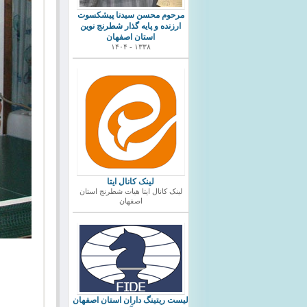
مرحوم محسن سیدنا پیشکسوت
ارزنده و پایه گذار شطرنج نوین
استان اصفهان
۱۳۳۸ - ۱۴۰۴
لینک کانال ایتا
لینک کانال ایتا هیات شطرنج استان
اصفهان
ليست ريتينگ داران استان اصفهان