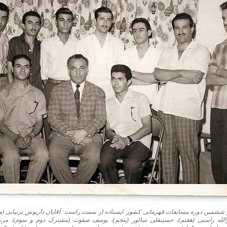
 ششمين دوره مسابقات قهرمانی کشور. ايستاده از سمت راست: آقایان داريوش پرنيانی (
الله راستی (هفتم)، حسينقلی سالور (پنجم)، يوسف صفوت (مشترک دوم و سوم)، مر