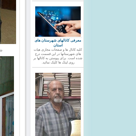
معرفی کانالهای شهرستان های
استان
شا
کلیه کانال ها و صفحات مجازی هیات
های شهرستانها در این قسمت درج
شده است. برای پیوستن به کانالها بر
روی لینک ها کلیک نمائید.