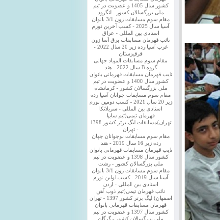
کشور سال 1405 و عضویت در تیم
ملی بزرگسالان کشور - لنگرود
مقام سوم مسابقات زون 3/1 بانوان
آسیا سال 2025 - کسب آخرین نورم
استادی بین المللی - عراق
نائب قهرمان مسابقات برق آسا زون
غرب آسیا رده زیر 20 سال 2022 -
قرقیزستان
مقام سوم مسابقات المپیاد جهانی
گروه B سال 2022 - هند
نایب قهرمان مسابقات قهرمانی بانوان
کشور سال 1400 و عضویت در تیم
ملی بزرگسالان کشور - کرمانشاه
مقام سوم مسابقات جوانان آسیا رده
زیر 20 سال 2021 - کسب دومین نورم
استادی بین المللی - سریلانکا
قهرمان تیمی(تیم سایپا
تهران)مسابقات لیگ برتر کشور 1398
- تهران
مقام سوم مسابقات نوجوانان جهان
رده زیر 16 سال 2019 - هند
نایب قهرمان مسابقات قهرمانی بانوان
کشور سال 1398 و عضویت در تیم
ملی بزرگسالان کشور - رشت
مقام سوم مسابقات زون 3/1 بانوان
آسیا سال 2019 - کسب اولین نورم
استادی بین المللی - اردن
نائب قهرمان تیمی(تیم ذوب آهن
اصفهان) لیگ برتر کشور 1397 - تهران
قهرمان مسابقات قهرمانی بانوان
کشور سال 1397 و عضویت در تیم
ملی بزرگسالان کشور - گرگان