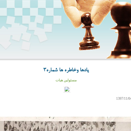
یادها وخاطره ها شماره3
مسئولین هیات