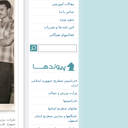
مقالات آموزشی
تماس با ما
متون ویژه
ائین نامه ها و مقررات
فعالیتهای همگانی
فدراسیون شطرنج جمهوری اسلامی
ایران
وزارت ورزش و جوانان
فدراسیونها
هیاتهای شطرنج استانها
باشگاهها و مدارس شطرنج استان
نفرات برتر
اصفهان
سوم)، قدر