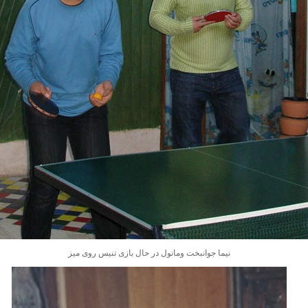
نیما جوانبخت ومانول در حال بازی تنیس روی میز