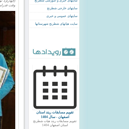
(چهارم)، ت
سایتهای خبری و اموزشی شطرنج
وقت فدراسي
سایتهای خارجی شطرنج
سایتهای عمومی و خبری
سایت هیاتهای شطرنج شهرستانها
تقویم مسابقات ریتد استان
اصفهان - سال 1404
تقویم مسابقات ریتد هیات شطرنج
استان اصفهان 1404