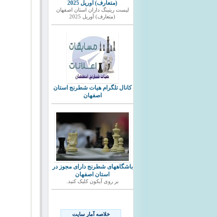
(متعارف) آوریل 2025
ليست ريتينگ داران استان اصفهان
(متعارف) آوریل 2025
کانال تلگرام هیات شطرنج استان
اصفهان
باشگاههای شطرنج دارای مجوز در
استان اصفهان
بر روی آیکون کلیک کنید.