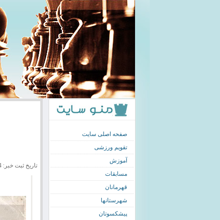
صفحه اصلی سایت
تقویم ورزشی
آموزش
تاریخ ثبت خبر: 1397/11/04
مسابقات
قهرمانان
شهرستانها
پیشکسوتان