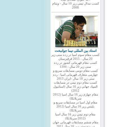
کسب مدال تیمی زیر 10 سال - ویتنام
2008
استاد بین المللی نیما جوانبخت
کسب مقام سوم اسیا در رده سنی زیر
20 سال - 2015 قرقیزستان
کسب مقام قهرمانی کشور در رده
سنی زیر 20 سال - 1394
کسب مقام دومی مسابقات سریع و
چهارمی متعارف قهرمانی اسیا - رده
سنی زیر 18 سال -ایران 2013
كسب مقام دوم تيمي در مسابقات
المپياد جهاني زير 16 سال (استانبول
2012)
مقام چهارم زير 16 سال اسيا (2012
سريلانكا)
مقام اول اسيا در مسابقات سريع و
بليتس زير 16 سال اسيا (2012
سريلانكا)
مقام دوم تيمي زير 16 سال اسيا
(2012 سريلانكا)
مقام ششم مسابقات قهرمانی جهان
در رده سنی زیر 16 سال 2011