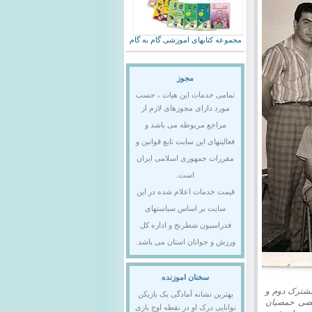
مجموعه کتابهای اموزشی گام به گام
مجوز
تمامی خدمات این هیات ، حسب
مورد دارای مجوزهای لازم از
مراجع مربوطه می باشد و
فعالیتهای این سایت تابع قوانین و
مقررات جمهوری اسلامی ایران
است.
قیمت خدمات اعلام شده در این
سایت بر اساس سیاستهای
فدراسیون شطرنج و اداره کل
ورزش و جوانان استان می باشد.
سخنان اموزنده
مشترک دوم و
بهترین نشانه آمادگی یک بازیکن
تضی حمصيان
توانایی درک او در نقطه اوج بازی