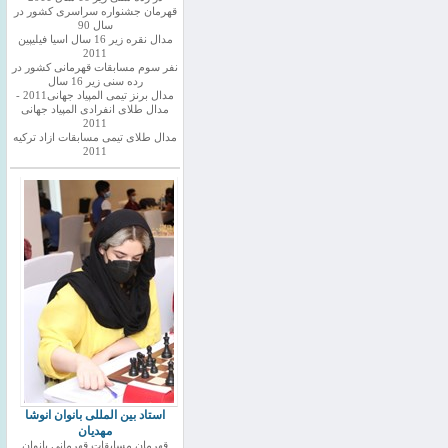
قهرمان جشنواره سراسری کشور در
سال 90
مدال نقره زیر 16 سال اسیا فیلیپین
2011
نفر سوم مسابقات قهرمانی کشور در
رده سنی زیر 16 سال
مدال برنز تیمی المپیاد جهانی2011 -
مدال طلای انفرادی المپیاد جهانی
2011
مدال طلای تیمی مسابقات ازاد ترکیه
2011
استاد بین المللی بانوان انوشا
مهدیان
قهرمان مسابقات قهرمانی بانوان