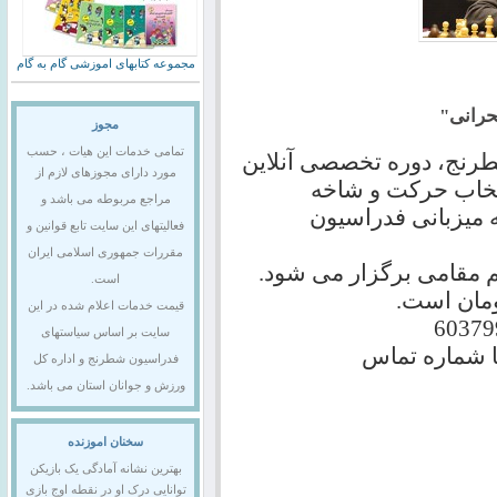
مجموعه کتابهای اموزشی گام به گام
حرانی"
مجوز
تمامی خدمات این هیات ، حسب
رنج، دوره تخصصی آنلاین
مورد دارای مجوزهای لازم از
تخاب حرکت و شاخه
مراجع مربوطه می باشد و
اردیبهشت و به میزبانی فدراسیون
فعالیتهای این سایت تابع قوانین و
مقررات جمهوری اسلامی ایران
م مقامی برگزار می شود.
است.
ومان است.
قیمت خدمات اعلام شده در این
سایت بر اساس سیاستهای
ا شماره تماس
فدراسیون شطرنج و اداره کل
ورزش و جوانان استان می باشد.
سخنان اموزنده
بهترین نشانه آمادگی یک بازیکن
توانایی درک او در نقطه اوج بازی