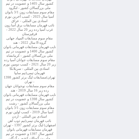
کشور سال 1405 و عضویت در تیم
ملی بزرگسالان کشور - لنگرود
مقام سوم مسابقات زون 3/1 بانوان
آسیا سال 2025 - کسب آخرین نورم
استادی بین المللی - عراق
نائب قهرمان مسابقات برق آسا زون
غرب آسیا رده زیر 20 سال 2022 -
قرقیزستان
مقام سوم مسابقات المپیاد جهانی
گروه B سال 2022 - هند
نایب قهرمان مسابقات قهرمانی بانوان
کشور سال 1400 و عضویت در تیم
ملی بزرگسالان کشور - کرمانشاه
مقام سوم مسابقات جوانان آسیا رده
زیر 20 سال 2021 - کسب دومین نورم
استادی بین المللی - سریلانکا
قهرمان تیمی(تیم سایپا
تهران)مسابقات لیگ برتر کشور 1398
- تهران
مقام سوم مسابقات نوجوانان جهان
رده زیر 16 سال 2019 - هند
نایب قهرمان مسابقات قهرمانی بانوان
کشور سال 1398 و عضویت در تیم
ملی بزرگسالان کشور - رشت
مقام سوم مسابقات زون 3/1 بانوان
آسیا سال 2019 - کسب اولین نورم
استادی بین المللی - اردن
نائب قهرمان تیمی(تیم ذوب آهن
اصفهان) لیگ برتر کشور 1397 - تهران
قهرمان مسابقات قهرمانی بانوان
کشور سال 1397 و عضویت در تیم
ملی بزرگسالان کشور - گرگان