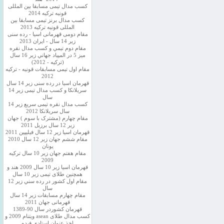
کسب مدال تیمی مسابقا بین المللی
قونیه ترکیه 2014
کسب مدال برنز تیمی مسابقا بین
المللی قونیه ترکیه 2013
مقام دومی قهرمانی اسیا - رده سنی
زیر 14 سال - ایران 2013
مقام دوم تيمي و كسب مدال نقره
ميز 5 در المپياد جهاني زير 16 سال
(تركيه - 2012)
مقام اول تیمی مسابقات قونیه - ترکیه
2012
قهرمان اسیا در رده سنی زیر 14 سال
سريلانكا و کسب مدال تیمی زیر 14
سال
کسب مدال نقره تیمی سریع زیر 14
سال سریلانکا 2012
مقام چهارم (مشترک با سوم ) جهان
زیر 12 سال برزیل 2011
قهرمان اسيا زير 12 سال فیلیپین 2011
مقام ششم جهان زیر 12 سال 2010
یونان
مقام هفتم جهان زیر 10 سال ترکیه
2009
قهرمان اسيا زیر 10 سال 2009 هند و
همچنین طلای تیمی زیر 10 سال
مقام اول كشور در رده سني زير 12
سال
مقام چهارم مسابقات زیر 14 سال
قهرمانی جهان 2011
قهرمان کشوردر سال 90-1389
کسب مدال طلای asean ویتنام 2009 و
اخذ عنوان استادی فیده