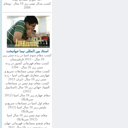
کسب مدال تیمی زیر 10 سال - ویتنام
2008
استاد بین المللی نیما جوانبخت
کسب مقام سوم اسیا در رده سنی زیر
20 سال - 2015 قرقیزستان
کسب مقام قهرمانی کشور در رده
سنی زیر 20 سال - 1394
کسب مقام دومی مسابقات سریع و
چهارمی متعارف قهرمانی اسیا - رده
سنی زیر 18 سال -ایران 2013
كسب مقام دوم تيمي در مسابقات
المپياد جهاني زير 16 سال (استانبول
2012)
مقام چهارم زير 16 سال اسيا (2012
سريلانكا)
مقام اول اسيا در مسابقات سريع و
بليتس زير 16 سال اسيا (2012
سريلانكا)
مقام دوم تيمي زير 16 سال اسيا
(2012 سريلانكا)
مقام ششم مسابقات قهرمانی جهان
در رده سنی زیر 16 سال 2011