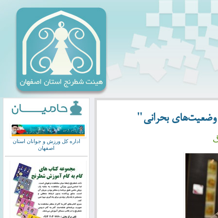
وضعیت‌های بحرانی"
گ
اداره کل ورزش و جوانان استان
اصفهان