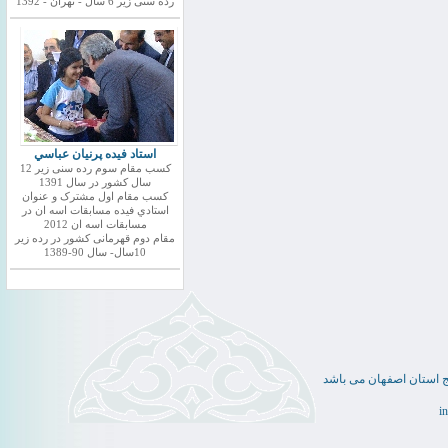
رده سنی زیر 6 سال - تهران - 1392
استاد فيده پرنيان عباسي
کسب مقام سوم رده سنی زیر 12
سال کشور در سال 1391
کسب مقام اول مشترک و عنوان
استادي فيده مسابقات اسه ان در
مسابقات اسه ان 2012
مقام دوم قهرمانی کشور در رده زیر
10سال- سال 90-1389
ج استان اصفهان می باشد
i