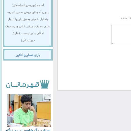
است.(بوریس اسپاسکی)
بدون آموختن روش صحیح تجزیه
هد شد)
وتحلیل عمیق ودقیق بازیها تبدیل
شدن به یک بازیکن عالی ودرجه یک
امکان پذیر نیست .(مارک
دورتسکی)
بازی شطرنج انلاین
استاد بزرگ شاهین لرپری زنگنه