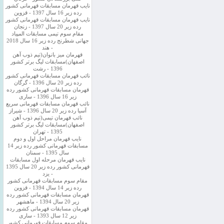
نایب قهرمان مسابقات قهرمانی کشور
رده زیر 16 سال 1397 - قزوین
نایب قهرمان مسابقات قهرمانی کشور
رده زیر 20 سال 1397 - زنجان
مقام سوم تیمی مسابقات المپیاد
جهانی شطرنج رده زیر 16 سال 2018
- هند
قهرمان میز بانوان(تیم ذوب آهن
اصفهان)مسابقات لیگ برتر کشور
1396 - رشت
نائب قهرمان مسابقات قهرمانی کشور
رده زیر 20 سال 1396 - گرگان
قهرمان مسابقات قهرمانی کشور رده
زیر 16 سال 1396 - ساری
نائب قهرمان مسابقات قهرمانی سریع
آسیا رده زیر 20 سال 1396 - شیراز
نائب قهرمان تیمی(تیم ذوب آهن
اصفهان)مسابقات لیگ برتر کشور
1395 - تهران
نایب قهرمان مراحل اول و دوم
مسابقات قهرمانی کشور رده زیر 14
سال 1395 - سمنان
نایب قهرمان مرحله اول مسابقات
قهرمانی کشور رده زیر 20 سال 1395
- یزد
مقام سوم مسابقات قهرمانی کشور
رده زیر 14 سال 1394 - قزوین
قهرمان مسابقات قهرمانی کشور رده
زیر 20 سال 1394 - ماهشهر
قهرمان مسابقات قهرمانی کشور رده
زیر 12 سال 1393 - ساری
مقام سوم مسابقات قهرمانی کشور