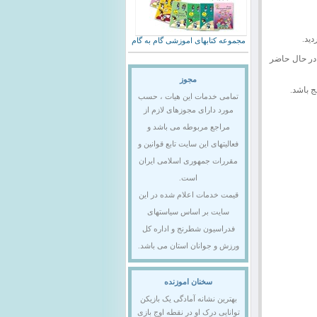
مجموعه کتابهای اموزشی گام به گام
در حال حاضر
مجوز
ج باشد.
تمامی خدمات این هیات ، حسب
مورد دارای مجوزهای لازم از
مراجع مربوطه می باشد و
فعالیتهای این سایت تابع قوانین و
مقررات جمهوری اسلامی ایران
است.
قیمت خدمات اعلام شده در این
سایت بر اساس سیاستهای
فدراسیون شطرنج و اداره کل
ورزش و جوانان استان می باشد.
سخنان اموزنده
بهترین نشانه آمادگی یک بازیکن
توانایی درک او در نقطه اوج بازی