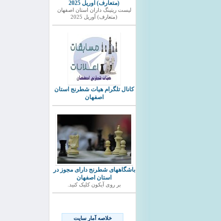
(متعارف) آوریل 2025
ليست ريتينگ داران استان اصفهان
(متعارف) آوریل 2025
کانال تلگرام هیات شطرنج استان
اصفهان
باشگاههای شطرنج دارای مجوز در
استان اصفهان
بر روی آیکون کلیک کنید.