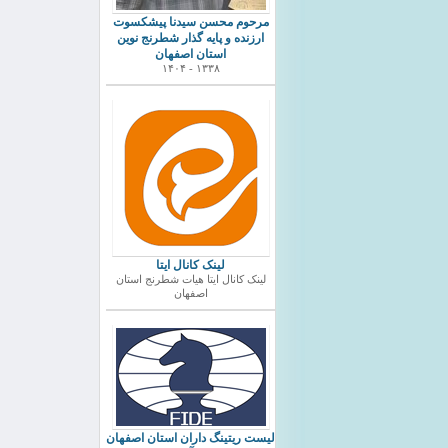
مرحوم محسن سیدنا پیشکسوت
ارزنده و پایه گذار شطرنج نوین
استان اصفهان
۱۳۳۸ - ۱۴۰۴
لینک کانال ایتا
لینک کانال ایتا هیات شطرنج استان
اصفهان
ليست ريتينگ داران استان اصفهان