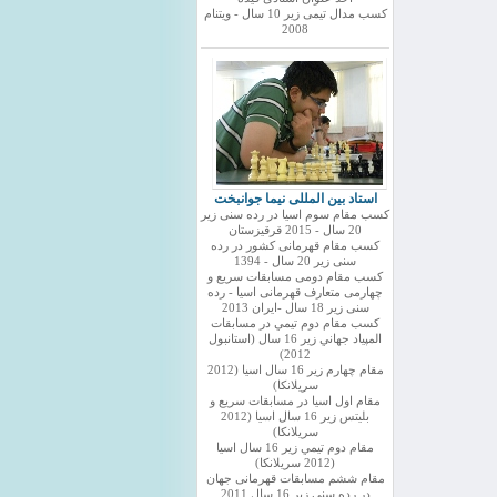
کسب مدال تیمی زیر 10 سال - ویتنام
2008
استاد بین المللی نیما جوانبخت
کسب مقام سوم اسیا در رده سنی زیر
20 سال - 2015 قرقیزستان
کسب مقام قهرمانی کشور در رده
سنی زیر 20 سال - 1394
کسب مقام دومی مسابقات سریع و
چهارمی متعارف قهرمانی اسیا - رده
سنی زیر 18 سال -ایران 2013
كسب مقام دوم تيمي در مسابقات
المپياد جهاني زير 16 سال (استانبول
2012)
مقام چهارم زير 16 سال اسيا (2012
سريلانكا)
مقام اول اسيا در مسابقات سريع و
بليتس زير 16 سال اسيا (2012
سريلانكا)
مقام دوم تيمي زير 16 سال اسيا
(2012 سريلانكا)
مقام ششم مسابقات قهرمانی جهان
در رده سنی زیر 16 سال 2011