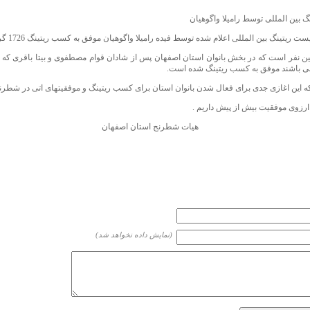
 بین المللی توسط رامیلا واگوهیان
ت ریتینگ بین المللی اعلام شده توسط فیده رامیلا واگوهیان موفق به کسب ریتینگ 1726 گردید.
ین نفر است که در بخش بانوان استان اصفهان پس از شادان قوام مصطفوی و بیتا باقری که 
ی باشند موفق به کسب ریتینگ شده است.
ه این اغازی جدی برای فعال شدن بانوان استان برای کسب ریتینگ و موفقیتهای اتی در شطرن
 ارزوی موفقیت بیش از پیش داریم .
هیات شطرنج استان اصفهان
(نمایش داده نخواهد شد)