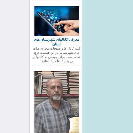
معرفی کانالهای شهرستان های
استان
کلیه کانال ها و صفحات مجازی هیات
های شهرستانها در این قسمت درج
شده است. برای پیوستن به کانالها بر
روی لینک ها کلیک نمائید.