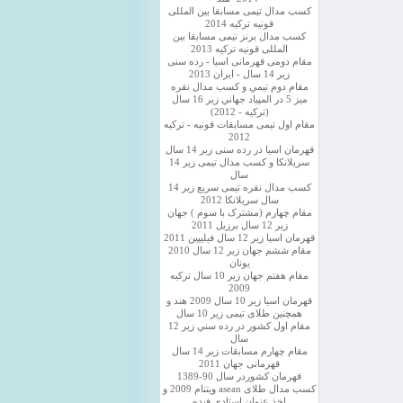
کسب مدال تیمی مسابقا بین المللی
قونیه ترکیه 2014
کسب مدال برنز تیمی مسابقا بین
المللی قونیه ترکیه 2013
مقام دومی قهرمانی اسیا - رده سنی
زیر 14 سال - ایران 2013
مقام دوم تيمي و كسب مدال نقره
ميز 5 در المپياد جهاني زير 16 سال
(تركيه - 2012)
مقام اول تیمی مسابقات قونیه - ترکیه
2012
قهرمان اسیا در رده سنی زیر 14 سال
سريلانكا و کسب مدال تیمی زیر 14
سال
کسب مدال نقره تیمی سریع زیر 14
سال سریلانکا 2012
مقام چهارم (مشترک با سوم ) جهان
زیر 12 سال برزیل 2011
قهرمان اسيا زير 12 سال فیلیپین 2011
مقام ششم جهان زیر 12 سال 2010
یونان
مقام هفتم جهان زیر 10 سال ترکیه
2009
قهرمان اسيا زیر 10 سال 2009 هند و
همچنین طلای تیمی زیر 10 سال
مقام اول كشور در رده سني زير 12
سال
مقام چهارم مسابقات زیر 14 سال
قهرمانی جهان 2011
قهرمان کشوردر سال 90-1389
کسب مدال طلای asean ویتنام 2009 و
اخذ عنوان استادی فیده