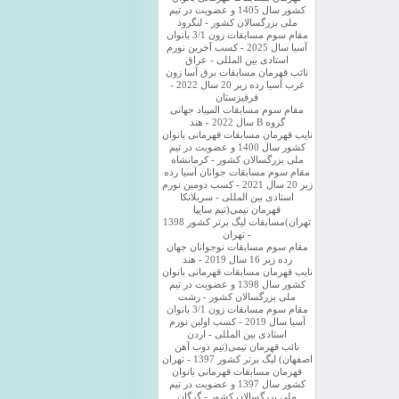
کشور سال 1405 و عضویت در تیم
ملی بزرگسالان کشور - لنگرود
مقام سوم مسابقات زون 3/1 بانوان
آسیا سال 2025 - کسب آخرین نورم
استادی بین المللی - عراق
نائب قهرمان مسابقات برق آسا زون
غرب آسیا رده زیر 20 سال 2022 -
قرقیزستان
مقام سوم مسابقات المپیاد جهانی
گروه B سال 2022 - هند
نایب قهرمان مسابقات قهرمانی بانوان
کشور سال 1400 و عضویت در تیم
ملی بزرگسالان کشور - کرمانشاه
مقام سوم مسابقات جوانان آسیا رده
زیر 20 سال 2021 - کسب دومین نورم
استادی بین المللی - سریلانکا
قهرمان تیمی(تیم سایپا
تهران)مسابقات لیگ برتر کشور 1398
- تهران
مقام سوم مسابقات نوجوانان جهان
رده زیر 16 سال 2019 - هند
نایب قهرمان مسابقات قهرمانی بانوان
کشور سال 1398 و عضویت در تیم
ملی بزرگسالان کشور - رشت
مقام سوم مسابقات زون 3/1 بانوان
آسیا سال 2019 - کسب اولین نورم
استادی بین المللی - اردن
نائب قهرمان تیمی(تیم ذوب آهن
اصفهان) لیگ برتر کشور 1397 - تهران
قهرمان مسابقات قهرمانی بانوان
کشور سال 1397 و عضویت در تیم
ملی بزرگسالان کشور - گرگان