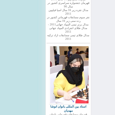
قهرمان جشنواره سراسری کشور در
سال 90
مدال نقره زیر 16 سال اسیا فیلیپین
2011
نفر سوم مسابقات قهرمانی کشور در
رده سنی زیر 16 سال
مدال برنز تیمی المپیاد جهانی2011 -
مدال طلای انفرادی المپیاد جهانی
2011
مدال طلای تیمی مسابقات ازاد ترکیه
2011
استاد بین المللی بانوان انوشا
مهدیان
قهرمان مسابقات قهرمانی بانوان