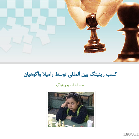
کسب ریتینگ بین المللی توسط رامیلا واگوهیان
مسابقات و ریتینگ