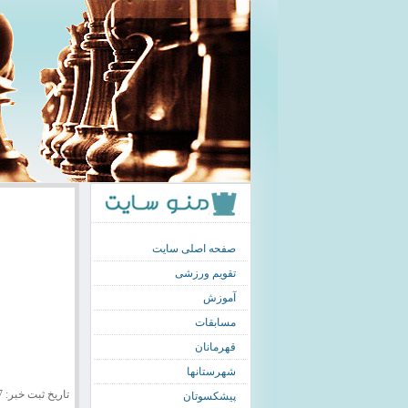
صفحه اصلی سایت
تقویم ورزشی
آموزش
مسابقات
قهرمانان
شهرستانها
تاریخ ثبت خبر: 1390/08/17
پیشکسوتان