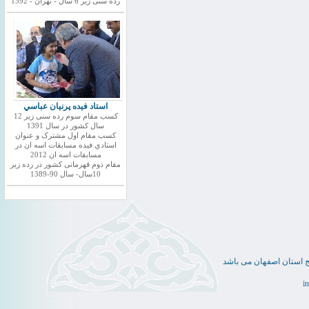
رده سنی زیر 6 سال - تهران - 1392
استاد فيده پرنيان عباسي
کسب مقام سوم رده سنی زیر 12
سال کشور در سال 1391
کسب مقام اول مشترک و عنوان
استادي فيده مسابقات اسه ان در
مسابقات اسه ان 2012
مقام دوم قهرمانی کشور در رده زیر
10سال- سال 90-1389
ج استان اصفهان می باشد
i