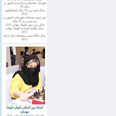
قهرمان جشنواره سراسری کشور در
سال 90
مدال نقره زیر 16 سال اسیا فیلیپین
2011
نفر سوم مسابقات قهرمانی کشور در
رده سنی زیر 16 سال
مدال برنز تیمی المپیاد جهانی2011 -
مدال طلای انفرادی المپیاد جهانی
2011
مدال طلای تیمی مسابقات ازاد ترکیه
2011
استاد بین المللی بانوان انوشا
مهدیان
قهرمان مسابقات قهرمانی بانوان