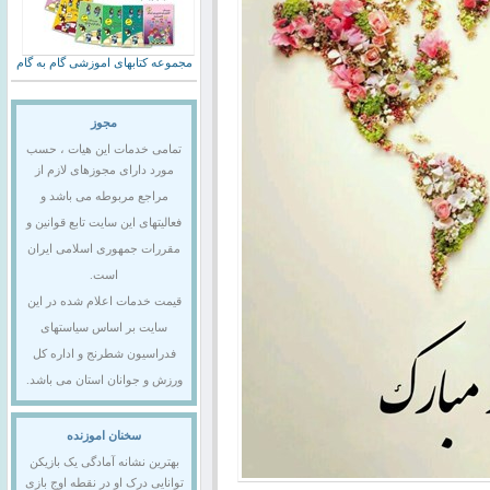
مجموعه کتابهای اموزشی گام به گام
مجوز
تمامی خدمات این هیات ، حسب
مورد دارای مجوزهای لازم از
مراجع مربوطه می باشد و
فعالیتهای این سایت تابع قوانین و
مقررات جمهوری اسلامی ایران
است.
قیمت خدمات اعلام شده در این
سایت بر اساس سیاستهای
فدراسیون شطرنج و اداره کل
ورزش و جوانان استان می باشد.
سخنان اموزنده
بهترین نشانه آمادگی یک بازیکن
توانایی درک او در نقطه اوج بازی