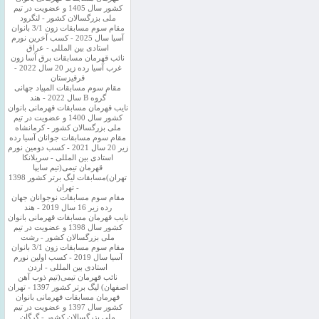
کشور سال 1405 و عضویت در تیم
ملی بزرگسالان کشور - لنگرود
مقام سوم مسابقات زون 3/1 بانوان
آسیا سال 2025 - کسب آخرین نورم
استادی بین المللی - عراق
نائب قهرمان مسابقات برق آسا زون
غرب آسیا رده زیر 20 سال 2022 -
قرقیزستان
مقام سوم مسابقات المپیاد جهانی
گروه B سال 2022 - هند
نایب قهرمان مسابقات قهرمانی بانوان
کشور سال 1400 و عضویت در تیم
ملی بزرگسالان کشور - کرمانشاه
مقام سوم مسابقات جوانان آسیا رده
زیر 20 سال 2021 - کسب دومین نورم
استادی بین المللی - سریلانکا
قهرمان تیمی(تیم سایپا
تهران)مسابقات لیگ برتر کشور 1398
- تهران
مقام سوم مسابقات نوجوانان جهان
رده زیر 16 سال 2019 - هند
نایب قهرمان مسابقات قهرمانی بانوان
کشور سال 1398 و عضویت در تیم
ملی بزرگسالان کشور - رشت
مقام سوم مسابقات زون 3/1 بانوان
آسیا سال 2019 - کسب اولین نورم
استادی بین المللی - اردن
نائب قهرمان تیمی(تیم ذوب آهن
اصفهان) لیگ برتر کشور 1397 - تهران
قهرمان مسابقات قهرمانی بانوان
کشور سال 1397 و عضویت در تیم
ملی بزرگسالان کشور - گرگان