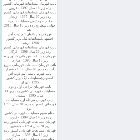
نایب قهرمان مسابقات قهرمانی کشور
رده زیر 16 سال 1397 - قزوین
نایب قهرمان مسابقات قهرمانی کشور
رده زیر 20 سال 1397 - زنجان
مقام سوم تیمی مسابقات المپیاد
جهانی شطرنج رده زیر 16 سال 2018
- هند
قهرمان میز بانوان(تیم ذوب آهن
اصفهان)مسابقات لیگ برتر کشور
1396 - رشت
نائب قهرمان مسابقات قهرمانی کشور
رده زیر 20 سال 1396 - گرگان
قهرمان مسابقات قهرمانی کشور رده
زیر 16 سال 1396 - ساری
نائب قهرمان مسابقات قهرمانی سریع
آسیا رده زیر 20 سال 1396 - شیراز
نائب قهرمان تیمی(تیم ذوب آهن
اصفهان)مسابقات لیگ برتر کشور
1395 - تهران
نایب قهرمان مراحل اول و دوم
مسابقات قهرمانی کشور رده زیر 14
سال 1395 - سمنان
نایب قهرمان مرحله اول مسابقات
قهرمانی کشور رده زیر 20 سال 1395
- یزد
مقام سوم مسابقات قهرمانی کشور
رده زیر 14 سال 1394 - قزوین
قهرمان مسابقات قهرمانی کشور رده
زیر 20 سال 1394 - ماهشهر
قهرمان مسابقات قهرمانی کشور رده
زیر 12 سال 1393 - ساری
مقام سوم مسابقات قهرمانی کشور