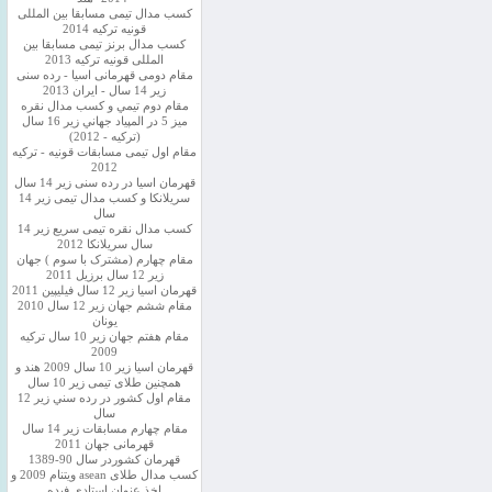
کسب مدال تیمی مسابقا بین المللی
قونیه ترکیه 2014
کسب مدال برنز تیمی مسابقا بین
المللی قونیه ترکیه 2013
مقام دومی قهرمانی اسیا - رده سنی
زیر 14 سال - ایران 2013
مقام دوم تيمي و كسب مدال نقره
ميز 5 در المپياد جهاني زير 16 سال
(تركيه - 2012)
مقام اول تیمی مسابقات قونیه - ترکیه
2012
قهرمان اسیا در رده سنی زیر 14 سال
سريلانكا و کسب مدال تیمی زیر 14
سال
کسب مدال نقره تیمی سریع زیر 14
سال سریلانکا 2012
مقام چهارم (مشترک با سوم ) جهان
زیر 12 سال برزیل 2011
قهرمان اسيا زير 12 سال فیلیپین 2011
مقام ششم جهان زیر 12 سال 2010
یونان
مقام هفتم جهان زیر 10 سال ترکیه
2009
قهرمان اسيا زیر 10 سال 2009 هند و
همچنین طلای تیمی زیر 10 سال
مقام اول كشور در رده سني زير 12
سال
مقام چهارم مسابقات زیر 14 سال
قهرمانی جهان 2011
قهرمان کشوردر سال 90-1389
کسب مدال طلای asean ویتنام 2009 و
اخذ عنوان استادی فیده