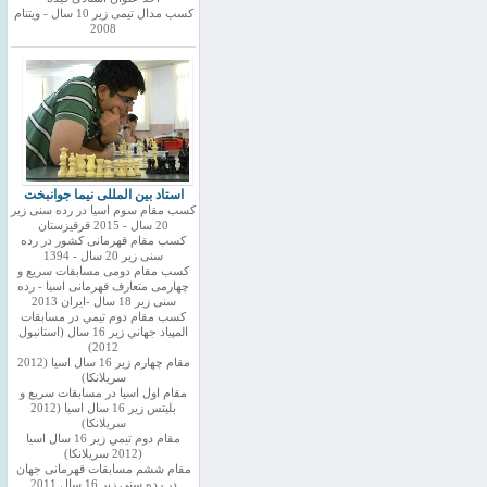
کسب مدال تیمی زیر 10 سال - ویتنام
2008
استاد بین المللی نیما جوانبخت
کسب مقام سوم اسیا در رده سنی زیر
20 سال - 2015 قرقیزستان
کسب مقام قهرمانی کشور در رده
سنی زیر 20 سال - 1394
کسب مقام دومی مسابقات سریع و
چهارمی متعارف قهرمانی اسیا - رده
سنی زیر 18 سال -ایران 2013
كسب مقام دوم تيمي در مسابقات
المپياد جهاني زير 16 سال (استانبول
2012)
مقام چهارم زير 16 سال اسيا (2012
سريلانكا)
مقام اول اسيا در مسابقات سريع و
بليتس زير 16 سال اسيا (2012
سريلانكا)
مقام دوم تيمي زير 16 سال اسيا
(2012 سريلانكا)
مقام ششم مسابقات قهرمانی جهان
در رده سنی زیر 16 سال 2011