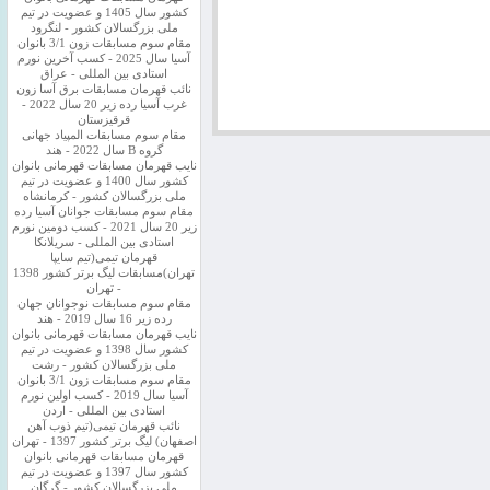
کشور سال 1405 و عضویت در تیم
ملی بزرگسالان کشور - لنگرود
مقام سوم مسابقات زون 3/1 بانوان
آسیا سال 2025 - کسب آخرین نورم
استادی بین المللی - عراق
نائب قهرمان مسابقات برق آسا زون
غرب آسیا رده زیر 20 سال 2022 -
قرقیزستان
مقام سوم مسابقات المپیاد جهانی
گروه B سال 2022 - هند
نایب قهرمان مسابقات قهرمانی بانوان
کشور سال 1400 و عضویت در تیم
ملی بزرگسالان کشور - کرمانشاه
مقام سوم مسابقات جوانان آسیا رده
زیر 20 سال 2021 - کسب دومین نورم
استادی بین المللی - سریلانکا
قهرمان تیمی(تیم سایپا
تهران)مسابقات لیگ برتر کشور 1398
- تهران
مقام سوم مسابقات نوجوانان جهان
رده زیر 16 سال 2019 - هند
نایب قهرمان مسابقات قهرمانی بانوان
کشور سال 1398 و عضویت در تیم
ملی بزرگسالان کشور - رشت
مقام سوم مسابقات زون 3/1 بانوان
آسیا سال 2019 - کسب اولین نورم
استادی بین المللی - اردن
نائب قهرمان تیمی(تیم ذوب آهن
اصفهان) لیگ برتر کشور 1397 - تهران
قهرمان مسابقات قهرمانی بانوان
کشور سال 1397 و عضویت در تیم
ملی بزرگسالان کشور - گرگان