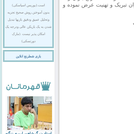
ان تبریک و تهنیت عرض نموده و
است.(بوریس اسپاسکی)
بدون آموختن روش صحیح تجزیه
وتحلیل عمیق ودقیق بازیها تبدیل
شدن به یک بازیکن عالی ودرجه یک
امکان پذیر نیست .(مارک
دورتسکی)
بازی شطرنج انلاین
استاد بزرگ شاهین لرپری زنگنه