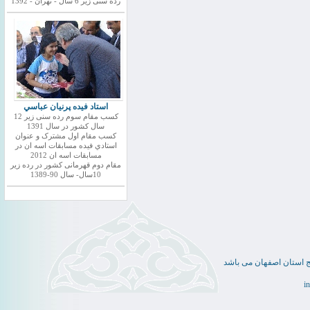
رده سنی زیر 6 سال - تهران - 1392
استاد فيده پرنيان عباسي
کسب مقام سوم رده سنی زیر 12
سال کشور در سال 1391
کسب مقام اول مشترک و عنوان
استادي فيده مسابقات اسه ان در
مسابقات اسه ان 2012
مقام دوم قهرمانی کشور در رده زیر
10سال- سال 90-1389
ج استان اصفهان می باشد
i