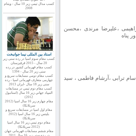
کسب مدال تیمی زیر 10 سال - ویتنام
2008
اهیمی ،علیرضا مرندی ،محسن
ر پناه
استاد بین المللی نیما جوانبخت
کسب مقام سوم اسیا در رده سنی زیر
20 سال - 2015 قرقیزستان
کسب مقام قهرمانی کشور در رده
سنی زیر 20 سال - 1394
کسب مقام دومی مسابقات سریع و
 ،سام ترابی ،آرشام فاطمی ، سید
چهارمی متعارف قهرمانی اسیا - رده
سنی زیر 18 سال -ایران 2013
كسب مقام دوم تيمي در مسابقات
المپياد جهاني زير 16 سال (استانبول
2012)
مقام چهارم زير 16 سال اسيا (2012
سريلانكا)
مقام اول اسيا در مسابقات سريع و
بليتس زير 16 سال اسيا (2012
سريلانكا)
مقام دوم تيمي زير 16 سال اسيا
(2012 سريلانكا)
مقام ششم مسابقات قهرمانی جهان
در رده سنی زیر 16 سال 2011