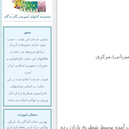
مجموعه کتابهای اموزشی گام به گام
مجوز
تمامی خدمات این هیات ، حسب
مورد دارای مجوزهای لازم از
مراجع مربوطه می باشد و
فعالیتهای این سایت تابع قوانین و
مقررات جمهوری اسلامی ایران
است.
قیمت خدمات اعلام شده در این
سایت بر اساس سیاستهای
فدراسیون شطرنج و اداره کل
ورزش و جوانان استان می باشد.
سخنان اموزنده
بهترین نشانه آمادگی یک بازیکن
 آمده توسط شطرنج بازان رده
توانایی درک او در نقطه اوج بازی