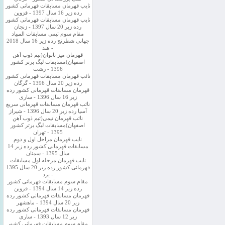
نایب قهرمان مسابقات قهرمانی کشور
رده زیر 16 سال 1397 - قزوین
نایب قهرمان مسابقات قهرمانی کشور
رده زیر 20 سال 1397 - زنجان
مقام سوم تیمی مسابقات المپیاد
جهانی شطرنج رده زیر 16 سال 2018
- هند
قهرمان میز بانوان(تیم ذوب آهن
اصفهان)مسابقات لیگ برتر کشور
1396 - رشت
نائب قهرمان مسابقات قهرمانی کشور
رده زیر 20 سال 1396 - گرگان
قهرمان مسابقات قهرمانی کشور رده
زیر 16 سال 1396 - ساری
نائب قهرمان مسابقات قهرمانی سریع
آسیا رده زیر 20 سال 1396 - شیراز
نائب قهرمان تیمی(تیم ذوب آهن
اصفهان)مسابقات لیگ برتر کشور
1395 - تهران
نایب قهرمان مراحل اول و دوم
مسابقات قهرمانی کشور رده زیر 14
سال 1395 - سمنان
نایب قهرمان مرحله اول مسابقات
قهرمانی کشور رده زیر 20 سال 1395
- یزد
مقام سوم مسابقات قهرمانی کشور
رده زیر 14 سال 1394 - قزوین
قهرمان مسابقات قهرمانی کشور رده
زیر 20 سال 1394 - ماهشهر
قهرمان مسابقات قهرمانی کشور رده
زیر 12 سال 1393 - ساری
مقام سوم مسابقات قهرمانی کشور