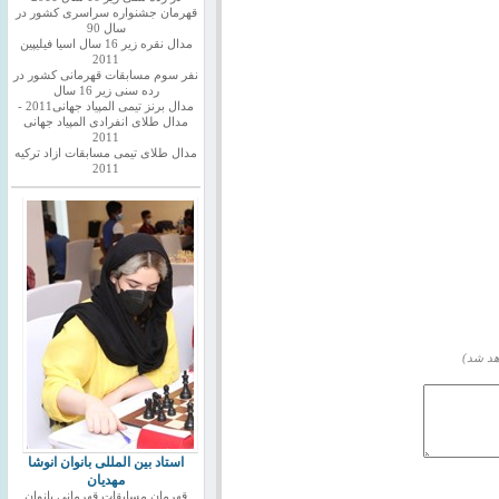
قهرمان جشنواره سراسری کشور در
سال 90
مدال نقره زیر 16 سال اسیا فیلیپین
2011
نفر سوم مسابقات قهرمانی کشور در
رده سنی زیر 16 سال
مدال برنز تیمی المپیاد جهانی2011 -
مدال طلای انفرادی المپیاد جهانی
2011
مدال طلای تیمی مسابقات ازاد ترکیه
2011
هد شد)
استاد بین المللی بانوان انوشا
مهدیان
قهرمان مسابقات قهرمانی بانوان