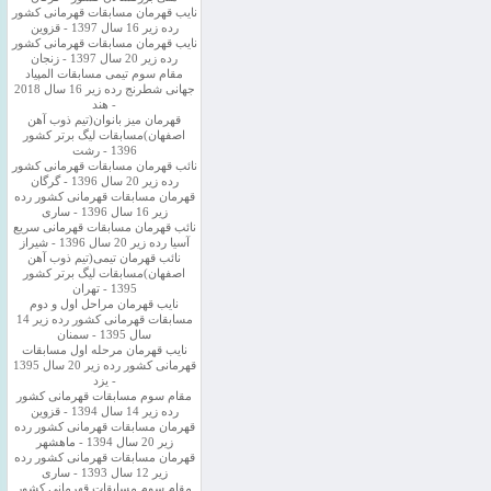
نایب قهرمان مسابقات قهرمانی کشور
رده زیر 16 سال 1397 - قزوین
نایب قهرمان مسابقات قهرمانی کشور
رده زیر 20 سال 1397 - زنجان
مقام سوم تیمی مسابقات المپیاد
جهانی شطرنج رده زیر 16 سال 2018
- هند
قهرمان میز بانوان(تیم ذوب آهن
اصفهان)مسابقات لیگ برتر کشور
1396 - رشت
نائب قهرمان مسابقات قهرمانی کشور
رده زیر 20 سال 1396 - گرگان
قهرمان مسابقات قهرمانی کشور رده
زیر 16 سال 1396 - ساری
نائب قهرمان مسابقات قهرمانی سریع
آسیا رده زیر 20 سال 1396 - شیراز
نائب قهرمان تیمی(تیم ذوب آهن
اصفهان)مسابقات لیگ برتر کشور
1395 - تهران
نایب قهرمان مراحل اول و دوم
مسابقات قهرمانی کشور رده زیر 14
سال 1395 - سمنان
نایب قهرمان مرحله اول مسابقات
قهرمانی کشور رده زیر 20 سال 1395
- یزد
مقام سوم مسابقات قهرمانی کشور
رده زیر 14 سال 1394 - قزوین
قهرمان مسابقات قهرمانی کشور رده
زیر 20 سال 1394 - ماهشهر
قهرمان مسابقات قهرمانی کشور رده
زیر 12 سال 1393 - ساری
مقام سوم مسابقات قهرمانی کشور