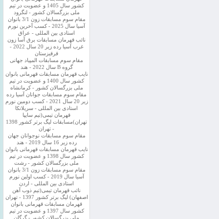
کشور سال 1405 و عضویت در تیم
ملی بزرگسالان کشور - لنگرود
مقام سوم مسابقات زون 3/1 بانوان
آسیا سال 2025 - کسب آخرین نورم
استادی بین المللی - عراق
نائب قهرمان مسابقات برق آسا زون
غرب آسیا رده زیر 20 سال 2022 -
قرقیزستان
مقام سوم مسابقات المپیاد جهانی
گروه B سال 2022 - هند
نایب قهرمان مسابقات قهرمانی بانوان
کشور سال 1400 و عضویت در تیم
ملی بزرگسالان کشور - کرمانشاه
مقام سوم مسابقات جوانان آسیا رده
زیر 20 سال 2021 - کسب دومین نورم
استادی بین المللی - سریلانکا
قهرمان تیمی(تیم سایپا
تهران)مسابقات لیگ برتر کشور 1398
- تهران
مقام سوم مسابقات نوجوانان جهان
رده زیر 16 سال 2019 - هند
نایب قهرمان مسابقات قهرمانی بانوان
کشور سال 1398 و عضویت در تیم
ملی بزرگسالان کشور - رشت
مقام سوم مسابقات زون 3/1 بانوان
آسیا سال 2019 - کسب اولین نورم
استادی بین المللی - اردن
نائب قهرمان تیمی(تیم ذوب آهن
اصفهان) لیگ برتر کشور 1397 - تهران
قهرمان مسابقات قهرمانی بانوان
کشور سال 1397 و عضویت در تیم
ملی بزرگسالان کشور - گرگان