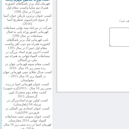
قهرمان لیگ برتر باشگاهای کشوربه
همراه تیم سایپا وکسب مقام اول
(میز3) در سال 1398
کسب عنوان برترین بازیکن جوان آسیا
از سوی فدراسیون شطرنج آسیا
هد شد)
(2016)
شرکت در مرحله نیمه نهایی مسابقات
قهرمانی کشور وراه یابی به فینال
مسابقات در سال 1396
نایب قهرمانی لیگ برتر باشگاهای
کشوربه همراه تیم ذوب آهن وکسب
مقام اول (میز1) در سال 1395
کسب اخرین نورم استاد بزرگی در
مسابقات المپیادجهانی به همراه تیم
ملی بزرگسالان
کسب مقام سوم قهرمانی جهان در
رده سنی زیر 18 سال -2016
کسب مدال طلای تیمی قهرمانی جهان
در المپیاد زیر 16 سال 2015 -
مغولستان
کسب عنوان قهرمانی اسیا در رده
سنی زیر 16 سال - 2015(کره جنوبی)
کسب مقام دوم مشترک اوپن
گرجستان 2015
کسب اولین نورم استادبزرگی در
تیرماه 94 (بلغارستان)
کسب عنوان استادی بین المللی در
فروردین 94(تایلند)
کسب عنوان سومی تیمی مسابقات
المپیاد جهانی 2014 مجارستان
قهرمان اسیا در رده سنی زیر 16 سال
-2014- هند