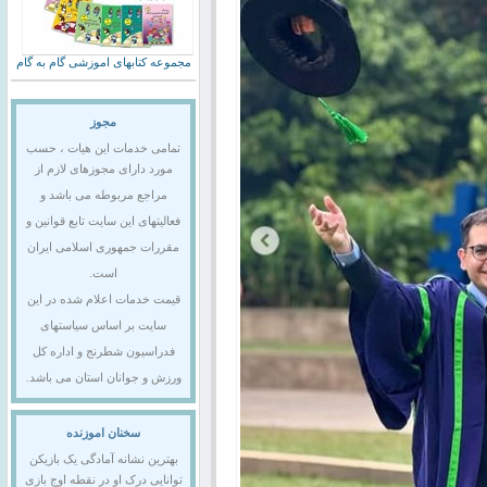
مجموعه کتابهای اموزشی گام به گام
مجوز
تمامی خدمات این هیات ، حسب
مورد دارای مجوزهای لازم از
مراجع مربوطه می باشد و
فعالیتهای این سایت تابع قوانین و
مقررات جمهوری اسلامی ایران
است.
قیمت خدمات اعلام شده در این
سایت بر اساس سیاستهای
فدراسیون شطرنج و اداره کل
ورزش و جوانان استان می باشد.
سخنان اموزنده
بهترین نشانه آمادگی یک بازیکن
توانایی درک او در نقطه اوج بازی