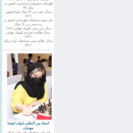
قهرمان جشنواره سراسری کشور در
سال 90
مدال نقره زیر 16 سال اسیا فیلیپین
2011
نفر سوم مسابقات قهرمانی کشور در
رده سنی زیر 16 سال
مدال برنز تیمی المپیاد جهانی2011 -
مدال طلای انفرادی المپیاد جهانی
2011
مدال طلای تیمی مسابقات ازاد ترکیه
2011
استاد بین المللی بانوان انوشا
مهدیان
قهرمان مسابقات قهرمانی بانوان