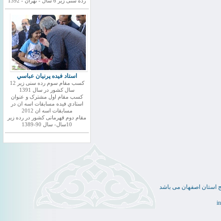
رده سنی زیر 6 سال - تهران - 1392
استاد فيده پرنيان عباسي
کسب مقام سوم رده سنی زیر 12
سال کشور در سال 1391
کسب مقام اول مشترک و عنوان
استادي فيده مسابقات اسه ان در
مسابقات اسه ان 2012
مقام دوم قهرمانی کشور در رده زیر
10سال- سال 90-1389
ج استان اصفهان می باشد
i