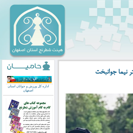
تر نیما جوانبخت
اداره کل ورزش و جوانان استان
اصفهان