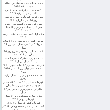
کسب مدال تیمی مسابقا بین المللی
قونیه ترکیه 2014
کسب مدال برنز تیمی مسابقا بین
المللی قونیه ترکیه 2013
مقام دومی قهرمانی اسیا - رده سنی
زیر 14 سال - ایران 2013
مقام دوم تيمي و كسب مدال نقره
ميز 5 در المپياد جهاني زير 16 سال
(تركيه - 2012)
مقام اول تیمی مسابقات قونیه - ترکیه
2012
قهرمان اسیا در رده سنی زیر 14 سال
سريلانكا و کسب مدال تیمی زیر 14
سال
کسب مدال نقره تیمی سریع زیر 14
سال سریلانکا 2012
مقام چهارم (مشترک با سوم ) جهان
زیر 12 سال برزیل 2011
قهرمان اسيا زير 12 سال فیلیپین 2011
مقام ششم جهان زیر 12 سال 2010
یونان
مقام هفتم جهان زیر 10 سال ترکیه
2009
قهرمان اسيا زیر 10 سال 2009 هند و
همچنین طلای تیمی زیر 10 سال
مقام اول كشور در رده سني زير 12
سال
مقام چهارم مسابقات زیر 14 سال
قهرمانی جهان 2011
قهرمان کشوردر سال 90-1389
کسب مدال طلای asean ویتنام 2009 و
اخذ عنوان استادی فیده