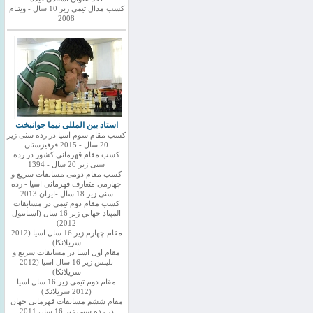
کسب مدال تیمی زیر 10 سال - ویتنام
2008
استاد بین المللی نیما جوانبخت
کسب مقام سوم اسیا در رده سنی زیر
20 سال - 2015 قرقیزستان
کسب مقام قهرمانی کشور در رده
سنی زیر 20 سال - 1394
کسب مقام دومی مسابقات سریع و
چهارمی متعارف قهرمانی اسیا - رده
سنی زیر 18 سال -ایران 2013
كسب مقام دوم تيمي در مسابقات
المپياد جهاني زير 16 سال (استانبول
2012)
مقام چهارم زير 16 سال اسيا (2012
سريلانكا)
مقام اول اسيا در مسابقات سريع و
بليتس زير 16 سال اسيا (2012
سريلانكا)
مقام دوم تيمي زير 16 سال اسيا
(2012 سريلانكا)
مقام ششم مسابقات قهرمانی جهان
در رده سنی زیر 16 سال 2011