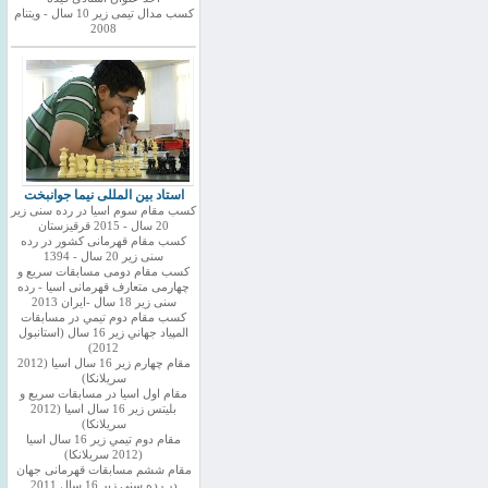
کسب مدال تیمی زیر 10 سال - ویتنام
2008
استاد بین المللی نیما جوانبخت
کسب مقام سوم اسیا در رده سنی زیر
20 سال - 2015 قرقیزستان
کسب مقام قهرمانی کشور در رده
سنی زیر 20 سال - 1394
کسب مقام دومی مسابقات سریع و
چهارمی متعارف قهرمانی اسیا - رده
سنی زیر 18 سال -ایران 2013
كسب مقام دوم تيمي در مسابقات
المپياد جهاني زير 16 سال (استانبول
2012)
مقام چهارم زير 16 سال اسيا (2012
سريلانكا)
مقام اول اسيا در مسابقات سريع و
بليتس زير 16 سال اسيا (2012
سريلانكا)
مقام دوم تيمي زير 16 سال اسيا
(2012 سريلانكا)
مقام ششم مسابقات قهرمانی جهان
در رده سنی زیر 16 سال 2011