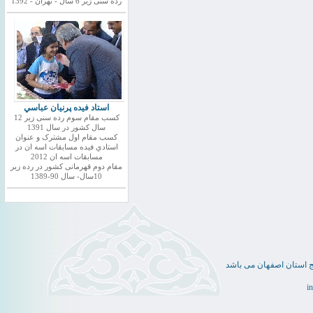
رده سنی زیر 6 سال - تهران - 1392
استاد فيده پرنيان عباسي
کسب مقام سوم رده سنی زیر 12
سال کشور در سال 1391
کسب مقام اول مشترک و عنوان
استادي فيده مسابقات اسه ان در
مسابقات اسه ان 2012
مقام دوم قهرمانی کشور در رده زیر
10سال- سال 90-1389
ج استان اصفهان می باشد
i