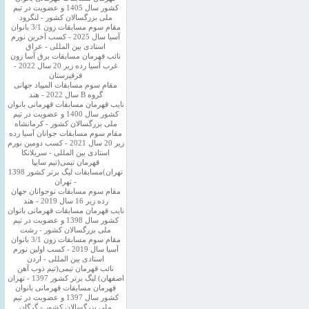
کشور سال 1405 و عضویت در تیم
ملی بزرگسالان کشور - لنگرود
مقام سوم مسابقات زون 3/1 بانوان
آسیا سال 2025 - کسب آخرین نورم
استادی بین المللی - عراق
نائب قهرمان مسابقات برق آسا زون
غرب آسیا رده زیر 20 سال 2022 -
قرقیزستان
مقام سوم مسابقات المپیاد جهانی
گروه B سال 2022 - هند
نایب قهرمان مسابقات قهرمانی بانوان
کشور سال 1400 و عضویت در تیم
ملی بزرگسالان کشور - کرمانشاه
مقام سوم مسابقات جوانان آسیا رده
زیر 20 سال 2021 - کسب دومین نورم
استادی بین المللی - سریلانکا
قهرمان تیمی(تیم سایپا
تهران)مسابقات لیگ برتر کشور 1398
- تهران
مقام سوم مسابقات نوجوانان جهان
رده زیر 16 سال 2019 - هند
نایب قهرمان مسابقات قهرمانی بانوان
کشور سال 1398 و عضویت در تیم
ملی بزرگسالان کشور - رشت
مقام سوم مسابقات زون 3/1 بانوان
آسیا سال 2019 - کسب اولین نورم
استادی بین المللی - اردن
نائب قهرمان تیمی(تیم ذوب آهن
اصفهان) لیگ برتر کشور 1397 - تهران
قهرمان مسابقات قهرمانی بانوان
کشور سال 1397 و عضویت در تیم
ملی بزرگسالان کشور - گرگان