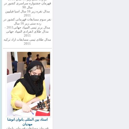
قهرمان جشنواره سراسری کشور در
سال 90
مدال نقره زیر 16 سال اسیا فیلیپین
2011
نفر سوم مسابقات قهرمانی کشور در
رده سنی زیر 16 سال
مدال برنز تیمی المپیاد جهانی2011 -
مدال طلای انفرادی المپیاد جهانی
2011
مدال طلای تیمی مسابقات ازاد ترکیه
2011
استاد بین المللی بانوان انوشا
مهدیان
قهرمان مسابقات قهرمانی بانوان