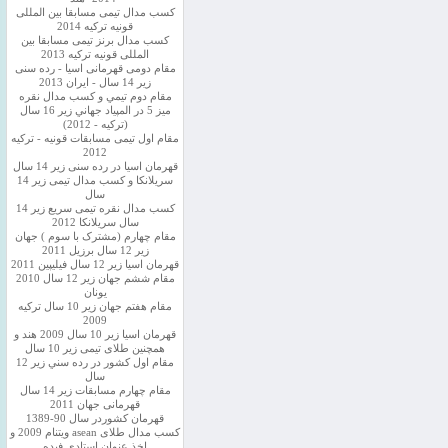
کسب مدال تیمی مسابقا بین المللی
قونیه ترکیه 2014
کسب مدال برنز تیمی مسابقا بین
المللی قونیه ترکیه 2013
مقام دومی قهرمانی اسیا - رده سنی
زیر 14 سال - ایران 2013
مقام دوم تيمي و كسب مدال نقره
ميز 5 در المپياد جهاني زير 16 سال
(تركيه - 2012)
مقام اول تیمی مسابقات قونیه - ترکیه
2012
قهرمان اسیا در رده سنی زیر 14 سال
سريلانكا و کسب مدال تیمی زیر 14
سال
کسب مدال نقره تیمی سریع زیر 14
سال سریلانکا 2012
مقام چهارم (مشترک با سوم ) جهان
زیر 12 سال برزیل 2011
قهرمان اسيا زير 12 سال فیلیپین 2011
مقام ششم جهان زیر 12 سال 2010
یونان
مقام هفتم جهان زیر 10 سال ترکیه
2009
قهرمان اسيا زیر 10 سال 2009 هند و
همچنین طلای تیمی زیر 10 سال
مقام اول كشور در رده سني زير 12
سال
مقام چهارم مسابقات زیر 14 سال
قهرمانی جهان 2011
قهرمان کشوردر سال 90-1389
کسب مدال طلای asean ویتنام 2009 و
اخذ عنوان استادی فیده