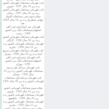
نایب قهرمان مسابقات قهرمانی کشور
رده زیر 16 سال 1397 - قزوین
نایب قهرمان مسابقات قهرمانی کشور
رده زیر 20 سال 1397 - زنجان
مقام سوم تیمی مسابقات المپیاد
جهانی شطرنج رده زیر 16 سال 2018
- هند
قهرمان میز بانوان(تیم ذوب آهن
اصفهان)مسابقات لیگ برتر کشور
1396 - رشت
نائب قهرمان مسابقات قهرمانی کشور
رده زیر 20 سال 1396 - گرگان
قهرمان مسابقات قهرمانی کشور رده
زیر 16 سال 1396 - ساری
نائب قهرمان مسابقات قهرمانی سریع
آسیا رده زیر 20 سال 1396 - شیراز
نائب قهرمان تیمی(تیم ذوب آهن
اصفهان)مسابقات لیگ برتر کشور
1395 - تهران
نایب قهرمان مراحل اول و دوم
مسابقات قهرمانی کشور رده زیر 14
سال 1395 - سمنان
نایب قهرمان مرحله اول مسابقات
قهرمانی کشور رده زیر 20 سال 1395
- یزد
مقام سوم مسابقات قهرمانی کشور
رده زیر 14 سال 1394 - قزوین
قهرمان مسابقات قهرمانی کشور رده
زیر 20 سال 1394 - ماهشهر
قهرمان مسابقات قهرمانی کشور رده
زیر 12 سال 1393 - ساری
مقام سوم مسابقات قهرمانی کشور