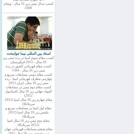
کسب مدال تیمی زیر 10 سال - ویتنام
2008
استاد بین المللی نیما جوانبخت
کسب مقام سوم اسیا در رده سنی زیر
20 سال - 2015 قرقیزستان
کسب مقام قهرمانی کشور در رده
سنی زیر 20 سال - 1394
کسب مقام دومی مسابقات سریع و
چهارمی متعارف قهرمانی اسیا - رده
سنی زیر 18 سال -ایران 2013
كسب مقام دوم تيمي در مسابقات
المپياد جهاني زير 16 سال (استانبول
2012)
مقام چهارم زير 16 سال اسيا (2012
سريلانكا)
مقام اول اسيا در مسابقات سريع و
بليتس زير 16 سال اسيا (2012
سريلانكا)
مقام دوم تيمي زير 16 سال اسيا
(2012 سريلانكا)
مقام ششم مسابقات قهرمانی جهان
در رده سنی زیر 16 سال 2011