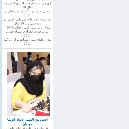
قهرمان جشنواره سراسری کشور در
سال 90
مدال نقره زیر 16 سال اسیا فیلیپین
2011
نفر سوم مسابقات قهرمانی کشور در
رده سنی زیر 16 سال
مدال برنز تیمی المپیاد جهانی2011 -
مدال طلای انفرادی المپیاد جهانی
2011
مدال طلای تیمی مسابقات ازاد ترکیه
2011
استاد بین المللی بانوان انوشا
مهدیان
قهرمان مسابقات قهرمانی بانوان