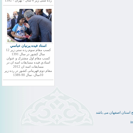
رده سنی زیر 6 سال - تهران - 1392
استاد فيده پرنيان عباسي
کسب مقام سوم رده سنی زیر 12
سال کشور در سال 1391
کسب مقام اول مشترک و عنوان
استادي فيده مسابقات اسه ان در
مسابقات اسه ان 2012
مقام دوم قهرمانی کشور در رده زیر
10سال- سال 90-1389
ج استان اصفهان می باشد
i