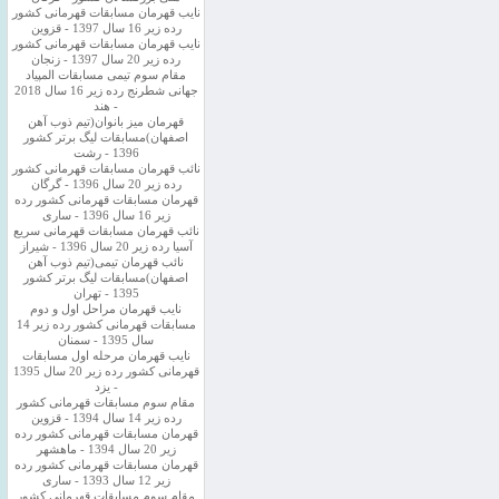
نایب قهرمان مسابقات قهرمانی کشور
رده زیر 16 سال 1397 - قزوین
نایب قهرمان مسابقات قهرمانی کشور
رده زیر 20 سال 1397 - زنجان
مقام سوم تیمی مسابقات المپیاد
جهانی شطرنج رده زیر 16 سال 2018
- هند
قهرمان میز بانوان(تیم ذوب آهن
اصفهان)مسابقات لیگ برتر کشور
1396 - رشت
نائب قهرمان مسابقات قهرمانی کشور
رده زیر 20 سال 1396 - گرگان
قهرمان مسابقات قهرمانی کشور رده
زیر 16 سال 1396 - ساری
نائب قهرمان مسابقات قهرمانی سریع
آسیا رده زیر 20 سال 1396 - شیراز
نائب قهرمان تیمی(تیم ذوب آهن
اصفهان)مسابقات لیگ برتر کشور
1395 - تهران
نایب قهرمان مراحل اول و دوم
مسابقات قهرمانی کشور رده زیر 14
سال 1395 - سمنان
نایب قهرمان مرحله اول مسابقات
قهرمانی کشور رده زیر 20 سال 1395
- یزد
مقام سوم مسابقات قهرمانی کشور
رده زیر 14 سال 1394 - قزوین
قهرمان مسابقات قهرمانی کشور رده
زیر 20 سال 1394 - ماهشهر
قهرمان مسابقات قهرمانی کشور رده
زیر 12 سال 1393 - ساری
مقام سوم مسابقات قهرمانی کشور