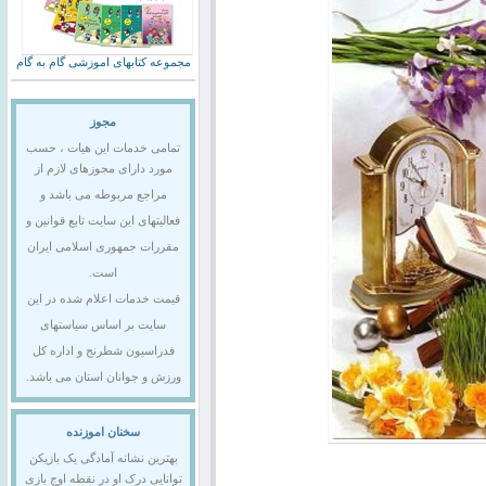
مجموعه کتابهای اموزشی گام به گام
مجوز
تمامی خدمات این هیات ، حسب
مورد دارای مجوزهای لازم از
مراجع مربوطه می باشد و
فعالیتهای این سایت تابع قوانین و
مقررات جمهوری اسلامی ایران
است.
قیمت خدمات اعلام شده در این
سایت بر اساس سیاستهای
فدراسیون شطرنج و اداره کل
ورزش و جوانان استان می باشد.
سخنان اموزنده
بهترین نشانه آمادگی یک بازیکن
توانایی درک او در نقطه اوج بازی