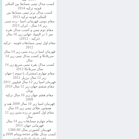
کسب مدال تیمی مسابقا بین المللی
قونیه ترکیه 2014
کسب مدال برنز تیمی مسابقا بین
المللی قونیه ترکیه 2013
مقام دومی قهرمانی اسیا - رده سنی
زیر 14 سال - ایران 2013
مقام دوم تيمي و كسب مدال نقره
ميز 5 در المپياد جهاني زير 16 سال
(تركيه - 2012)
مقام اول تیمی مسابقات قونیه - ترکیه
2012
قهرمان اسیا در رده سنی زیر 14 سال
سريلانكا و کسب مدال تیمی زیر 14
سال
کسب مدال نقره تیمی سریع زیر 14
سال سریلانکا 2012
مقام چهارم (مشترک با سوم ) جهان
زیر 12 سال برزیل 2011
قهرمان اسيا زير 12 سال فیلیپین 2011
مقام ششم جهان زیر 12 سال 2010
یونان
مقام هفتم جهان زیر 10 سال ترکیه
2009
قهرمان اسيا زیر 10 سال 2009 هند و
همچنین طلای تیمی زیر 10 سال
مقام اول كشور در رده سني زير 12
سال
مقام چهارم مسابقات زیر 14 سال
قهرمانی جهان 2011
قهرمان کشوردر سال 90-1389
کسب مدال طلای asean ویتنام 2009 و
اخذ عنوان استادی فیده