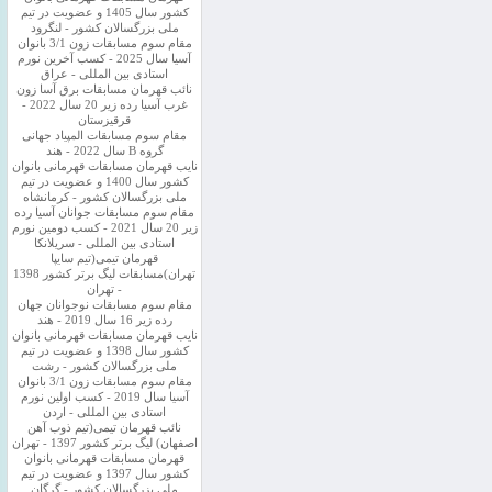
کشور سال 1405 و عضویت در تیم
ملی بزرگسالان کشور - لنگرود
مقام سوم مسابقات زون 3/1 بانوان
آسیا سال 2025 - کسب آخرین نورم
استادی بین المللی - عراق
نائب قهرمان مسابقات برق آسا زون
غرب آسیا رده زیر 20 سال 2022 -
قرقیزستان
مقام سوم مسابقات المپیاد جهانی
گروه B سال 2022 - هند
نایب قهرمان مسابقات قهرمانی بانوان
کشور سال 1400 و عضویت در تیم
ملی بزرگسالان کشور - کرمانشاه
مقام سوم مسابقات جوانان آسیا رده
زیر 20 سال 2021 - کسب دومین نورم
استادی بین المللی - سریلانکا
قهرمان تیمی(تیم سایپا
تهران)مسابقات لیگ برتر کشور 1398
- تهران
مقام سوم مسابقات نوجوانان جهان
رده زیر 16 سال 2019 - هند
نایب قهرمان مسابقات قهرمانی بانوان
کشور سال 1398 و عضویت در تیم
ملی بزرگسالان کشور - رشت
مقام سوم مسابقات زون 3/1 بانوان
آسیا سال 2019 - کسب اولین نورم
استادی بین المللی - اردن
نائب قهرمان تیمی(تیم ذوب آهن
اصفهان) لیگ برتر کشور 1397 - تهران
قهرمان مسابقات قهرمانی بانوان
کشور سال 1397 و عضویت در تیم
ملی بزرگسالان کشور - گرگان