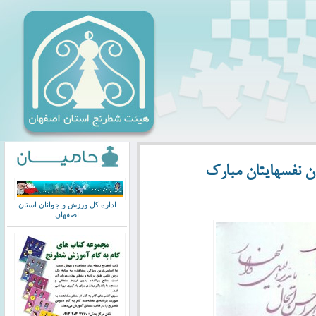
دن نفسهایتان مبارک
اداره کل ورزش و جوانان استان
اصفهان