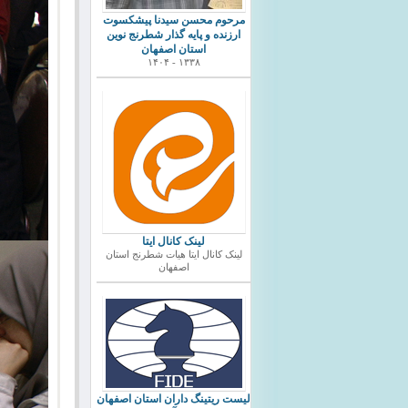
مرحوم محسن سیدنا پیشکسوت
ارزنده و پایه گذار شطرنج نوین
استان اصفهان
۱۳۳۸ - ۱۴۰۴
لینک کانال ایتا
لینک کانال ایتا هیات شطرنج استان
اصفهان
ليست ريتينگ داران استان اصفهان