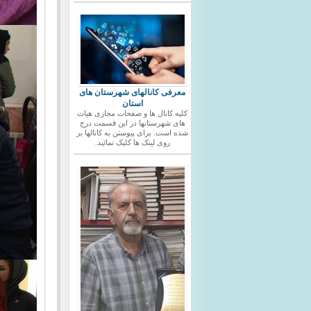
معرفی کانالهای شهرستان های
استان
کلیه کانال ها و صفحات مجازی هیات
های شهرستانها در این قسمت درج
شده است. برای پیوستن به کانالها بر
روی لینک ها کلیک نمائید.