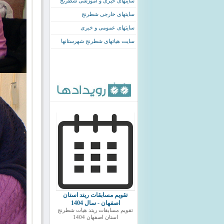
سایتهای خبری و اموزشی شطرنج
سایتهای خارجی شطرنج
سایتهای عمومی و خبری
سایت هیاتهای شطرنج شهرستانها
تقویم مسابقات ریتد استان
اصفهان - سال 1404
تقویم مسابقات ریتد هیات شطرنج
استان اصفهان 1404