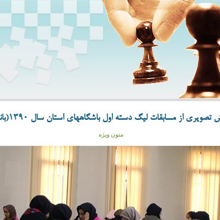
تصویری از مسابقات لیگ دسته اول باشگاههای استان سال 1390(بانوان)
متون ویژه