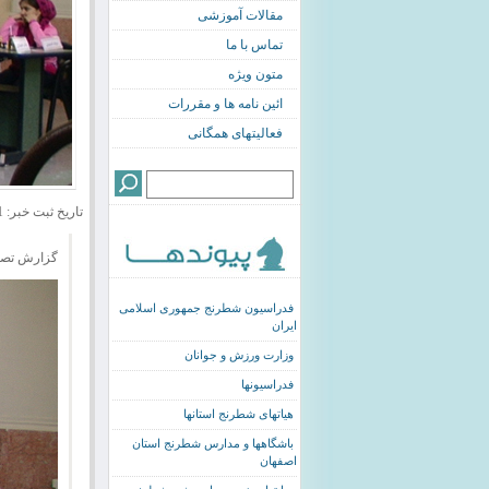
مقالات آموزشی
تماس با ما
متون ویژه
ائین نامه ها و مقررات
فعالیتهای همگانی
تاریخ ثبت خبر: 1390/10/01
گزارش تصویری
فدراسیون شطرنج جمهوری اسلامی
ایران
وزارت ورزش و جوانان
فدراسیونها
هیاتهای شطرنج استانها
باشگاهها و مدارس شطرنج استان
اصفهان