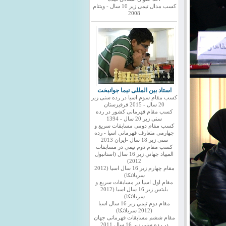
کسب مدال تیمی زیر 10 سال - ویتنام
2008
استاد بین المللی نیما جوانبخت
کسب مقام سوم اسیا در رده سنی زیر
20 سال - 2015 قرقیزستان
کسب مقام قهرمانی کشور در رده
سنی زیر 20 سال - 1394
کسب مقام دومی مسابقات سریع و
چهارمی متعارف قهرمانی اسیا - رده
سنی زیر 18 سال -ایران 2013
كسب مقام دوم تيمي در مسابقات
المپياد جهاني زير 16 سال (استانبول
2012)
مقام چهارم زير 16 سال اسيا (2012
سريلانكا)
مقام اول اسيا در مسابقات سريع و
بليتس زير 16 سال اسيا (2012
سريلانكا)
مقام دوم تيمي زير 16 سال اسيا
(2012 سريلانكا)
مقام ششم مسابقات قهرمانی جهان
در رده سنی زیر 16 سال 2011