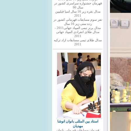
قهرمان جشنواره سراسری کشور در
سال 90
مدال نقره زیر 16 سال اسیا فیلیپین
2011
نفر سوم مسابقات قهرمانی کشور در
رده سنی زیر 16 سال
مدال برنز تیمی المپیاد جهانی2011 -
مدال طلای انفرادی المپیاد جهانی
2011
مدال طلای تیمی مسابقات ازاد ترکیه
2011
استاد بین المللی بانوان انوشا
مهدیان
قهرمان مسابقات قهرمانی بانوان