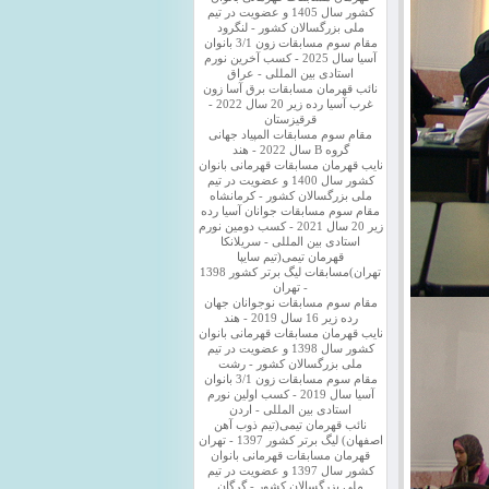
کشور سال 1405 و عضویت در تیم
ملی بزرگسالان کشور - لنگرود
مقام سوم مسابقات زون 3/1 بانوان
آسیا سال 2025 - کسب آخرین نورم
استادی بین المللی - عراق
نائب قهرمان مسابقات برق آسا زون
غرب آسیا رده زیر 20 سال 2022 -
قرقیزستان
مقام سوم مسابقات المپیاد جهانی
گروه B سال 2022 - هند
نایب قهرمان مسابقات قهرمانی بانوان
کشور سال 1400 و عضویت در تیم
ملی بزرگسالان کشور - کرمانشاه
مقام سوم مسابقات جوانان آسیا رده
زیر 20 سال 2021 - کسب دومین نورم
استادی بین المللی - سریلانکا
قهرمان تیمی(تیم سایپا
تهران)مسابقات لیگ برتر کشور 1398
- تهران
مقام سوم مسابقات نوجوانان جهان
رده زیر 16 سال 2019 - هند
نایب قهرمان مسابقات قهرمانی بانوان
کشور سال 1398 و عضویت در تیم
ملی بزرگسالان کشور - رشت
مقام سوم مسابقات زون 3/1 بانوان
آسیا سال 2019 - کسب اولین نورم
استادی بین المللی - اردن
نائب قهرمان تیمی(تیم ذوب آهن
اصفهان) لیگ برتر کشور 1397 - تهران
قهرمان مسابقات قهرمانی بانوان
کشور سال 1397 و عضویت در تیم
ملی بزرگسالان کشور - گرگان