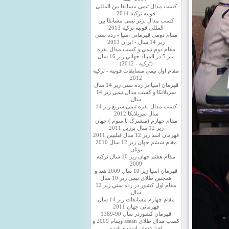
کسب مدال تیمی مسابقا بین المللی
قونیه ترکیه 2014
کسب مدال برنز تیمی مسابقا بین
المللی قونیه ترکیه 2013
مقام دومی قهرمانی اسیا - رده سنی
زیر 14 سال - ایران 2013
مقام دوم تيمي و كسب مدال نقره
ميز 5 در المپياد جهاني زير 16 سال
(تركيه - 2012)
مقام اول تیمی مسابقات قونیه - ترکیه
2012
قهرمان اسیا در رده سنی زیر 14 سال
سريلانكا و کسب مدال تیمی زیر 14
سال
کسب مدال نقره تیمی سریع زیر 14
سال سریلانکا 2012
مقام چهارم (مشترک با سوم ) جهان
زیر 12 سال برزیل 2011
قهرمان اسيا زير 12 سال فیلیپین 2011
مقام ششم جهان زیر 12 سال 2010
یونان
مقام هفتم جهان زیر 10 سال ترکیه
2009
قهرمان اسيا زیر 10 سال 2009 هند و
همچنین طلای تیمی زیر 10 سال
مقام اول كشور در رده سني زير 12
سال
مقام چهارم مسابقات زیر 14 سال
قهرمانی جهان 2011
قهرمان کشوردر سال 90-1389
کسب مدال طلای asean ویتنام 2009 و
اخذ عنوان استادی فیده