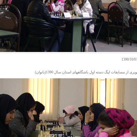
 از مسابقات لیگ دسته اول باشگاههای استان سال 1390(بانوان)