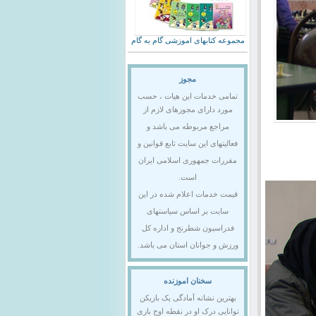
مجموعه کتابهای اموزشی گام به گام
مجوز
تمامی خدمات این هیات ، حسب
مورد دارای مجوزهای لازم از
مراجع مربوطه می باشد و
فعالیتهای این سایت تابع قوانین و
مقررات جمهوری اسلامی ایران
است.
قیمت خدمات اعلام شده در این
سایت بر اساس سیاستهای
فدراسیون شطرنج و اداره کل
ورزش و جوانان استان می باشد.
سخنان اموزنده
بهترین نشانه آمادگی یک بازیکن
توانایی درک او در نقطه اوج بازی