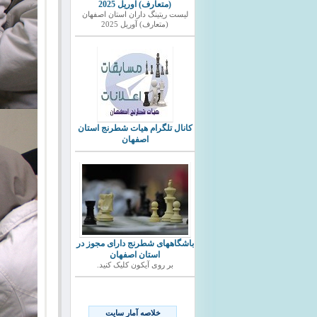
(متعارف) آوریل 2025
ليست ريتينگ داران استان اصفهان
(متعارف) آوریل 2025
کانال تلگرام هیات شطرنج استان
اصفهان
باشگاههای شطرنج دارای مجوز در
استان اصفهان
بر روی آیکون کلیک کنید.