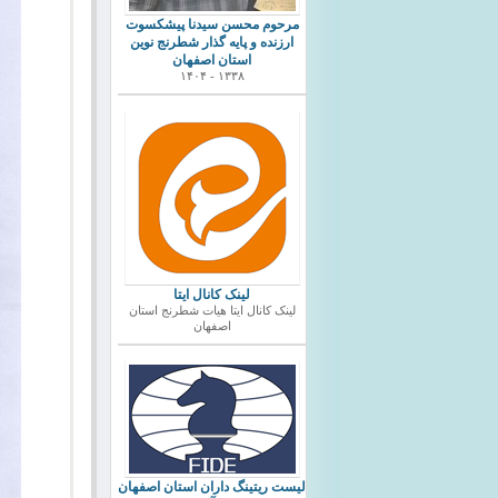
مرحوم محسن سیدنا پیشکسوت
ارزنده و پایه گذار شطرنج نوین
استان اصفهان
۱۳۳۸ - ۱۴۰۴
لینک کانال ایتا
لینک کانال ایتا هیات شطرنج استان
اصفهان
ليست ريتينگ داران استان اصفهان