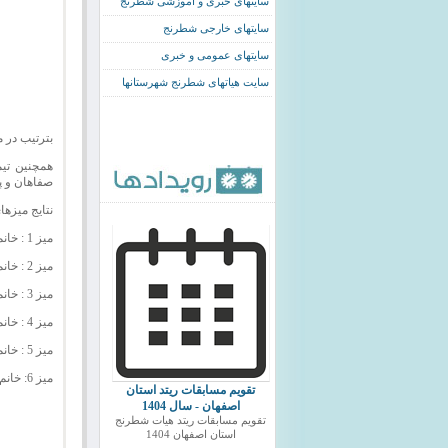
سایتهای خبری و اموزشی شطرنج
سایتهای خارجی شطرنج
سایتهای عمومی و خبری
سایت هیاتهای شطرنج شهرستانها
بترتیب در م
همچنین تیم
صفاهان و پا
نتایج میزه
میز 1 : خانم شیما کاشانی از رفاهی تفریحی شهرداری اصفهان با 100% امتیازات
میز 2 : خانم پرنیان عباسی از رفاهی تفریحی شهرداری اصفهان با 100% امتیازات
میز 3 : خانم فاطمه صالحی از انقلاب اسلامی با 100% امتیازات
میز 4 : خانم بهاره رضاقلیان از هیات اصفهان با 85.7% امتیازات
میز 5 : خانم مریم کاظمی از دانشگاه راغب اصفهانی با 40% امتیازات
میز 6: خانم بهناز انالوئی از هیات نجف اباد با 80% امتیازات
تقویم مسابقات ریتد استان
اصفهان - سال 1404
تقویم مسابقات ریتد هیات شطرنج
استان اصفهان 1404