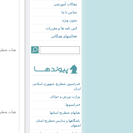
مقالات آموزشی
تماس با ما
متون ویژه
ائین نامه ها و مقررات
فعالیتهای همگانی
هیات شطرنج اصف
فدراسیون شطرنج جمهوری اسلامی
ایران
وزارت ورزش و جوانان
فدراسیونها
هیات شطرنج نجف 
هیاتهای شطرنج استانها
باشگاهها و مدارس شطرنج استان
اصفهان