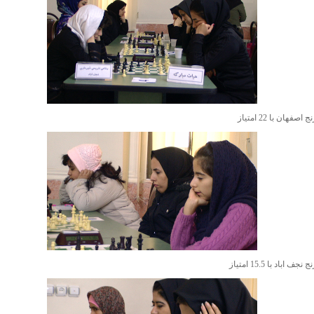
هان با 22 امتیاز
اباد با 15.5 امتیاز