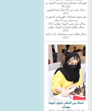
قهرمان جشنواره سراسری کشور در
سال 90
مدال نقره زیر 16 سال اسیا فیلیپین
2011
نفر سوم مسابقات قهرمانی کشور در
رده سنی زیر 16 سال
مدال برنز تیمی المپیاد جهانی2011 -
مدال طلای انفرادی المپیاد جهانی
2011
مدال طلای تیمی مسابقات ازاد ترکیه
2011
استاد بین المللی بانوان انوشا
مهدیان
قهرمان مسابقات قهرمانی بانوان