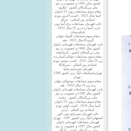
کشور سال 1405 و عضویت در تیم
ملی بزرگسالان کشور - لنگرود
مقام سوم مسابقات زون 3/1 بانوان
آسیا سال 2025 - کسب آخرین نورم
استادی بین المللی - عراق
نائب قهرمان مسابقات برق آسا زون
غرب آسیا رده زیر 20 سال 2022 -
قرقیزستان
مقام سوم مسابقات المپیاد جهانی
گروه B سال 2022 - هند
نایب قهرمان مسابقات قهرمانی بانوان
کشور سال 1400 و عضویت در تیم
ملی بزرگسالان کشور - کرمانشاه
مقام سوم مسابقات جوانان آسیا رده
زیر 20 سال 2021 - کسب دومین نورم
استادی بین المللی - سریلانکا
قهرمان تیمی(تیم سایپا
تهران)مسابقات لیگ برتر کشور 1398
- تهران
مقام سوم مسابقات نوجوانان جهان
رده زیر 16 سال 2019 - هند
نایب قهرمان مسابقات قهرمانی بانوان
کشور سال 1398 و عضویت در تیم
ملی بزرگسالان کشور - رشت
مقام سوم مسابقات زون 3/1 بانوان
آسیا سال 2019 - کسب اولین نورم
استادی بین المللی - اردن
نائب قهرمان تیمی(تیم ذوب آهن
اصفهان) لیگ برتر کشور 1397 - تهران
قهرمان مسابقات قهرمانی بانوان
کشور سال 1397 و عضویت در تیم
ملی بزرگسالان کشور - گرگان