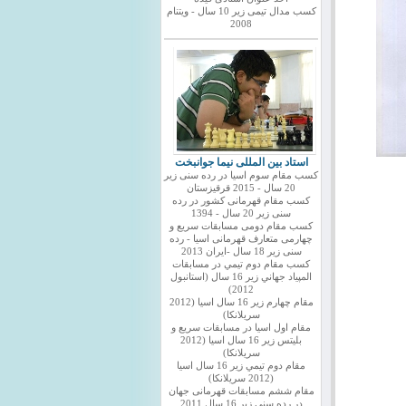
کسب مدال تیمی زیر 10 سال - ویتنام
2008
استاد بین المللی نیما جوانبخت
کسب مقام سوم اسیا در رده سنی زیر
20 سال - 2015 قرقیزستان
کسب مقام قهرمانی کشور در رده
سنی زیر 20 سال - 1394
کسب مقام دومی مسابقات سریع و
چهارمی متعارف قهرمانی اسیا - رده
سنی زیر 18 سال -ایران 2013
كسب مقام دوم تيمي در مسابقات
المپياد جهاني زير 16 سال (استانبول
2012)
مقام چهارم زير 16 سال اسيا (2012
سريلانكا)
مقام اول اسيا در مسابقات سريع و
بليتس زير 16 سال اسيا (2012
سريلانكا)
مقام دوم تيمي زير 16 سال اسيا
(2012 سريلانكا)
مقام ششم مسابقات قهرمانی جهان
در رده سنی زیر 16 سال 2011