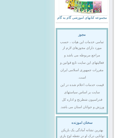
مجموعه کتابهای اموزشی گام به گام
مجوز
تمامی خدمات این هیات ، حسب
مورد دارای مجوزهای لازم از
مراجع مربوطه می باشد و
فعالیتهای این سایت تابع قوانین و
مقررات جمهوری اسلامی ایران
است.
قیمت خدمات اعلام شده در این
سایت بر اساس سیاستهای
فدراسیون شطرنج و اداره کل
ورزش و جوانان استان می باشد.
سخنان اموزنده
بهترین نشانه آمادگی یک بازیکن
توانایی درک او در نقطه اوج بازی