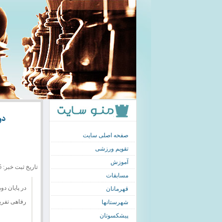
دو
صفحه اصلی سایت
تقویم ورزشی
آموزش
تاریخ ثبت خبر: 1390/08/25
مسابقات
در پایان دو
قهرمانان
رفاهی تفریحی 
شهرستانها
پیشکسوتان