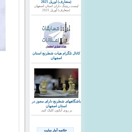
(متعارف) آوریل 2025
ليست ريتينگ داران استان اصفهان
(متعارف) آوریل 2025
کانال تلگرام هیات شطرنج استان
اصفهان
باشگاههای شطرنج دارای مجوز در
استان اصفهان
بر روی آیکون کلیک کنید.