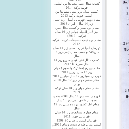
کسب مدال تیمی مسابقا بین المللی
قونیه ترکیه 2014
کسب مدال برنز تیمی مسابقا بین
المللی قونیه ترکیه 2013
مقام دومی قهرمانی اسیا - رده سنی
زیر 14 سال - ایران 2013
مقام دوم تيمي و كسب مدال نقره
ميز 5 در المپياد جهاني زير 16 سال
(تركيه - 2012)
مقام اول تیمی مسابقات قونیه - ترکیه
2012
قهرمان اسیا در رده سنی زیر 14 سال
سريلانكا و کسب مدال تیمی زیر 14
سال
کسب مدال نقره تیمی سریع زیر 14
سال سریلانکا 2012
مقام چهارم (مشترک با سوم ) جهان
زیر 12 سال برزیل 2011
قهرمان اسيا زير 12 سال فیلیپین 2011
مقام ششم جهان زیر 12 سال 2010
یونان
مقام هفتم جهان زیر 10 سال ترکیه
2009
قهرمان اسيا زیر 10 سال 2009 هند و
همچنین طلای تیمی زیر 10 سال
مقام اول كشور در رده سني زير 12
سال
مقام چهارم مسابقات زیر 14 سال
قهرمانی جهان 2011
قهرمان کشوردر سال 90-1389
کسب مدال طلای asean ویتنام 2009 و
اخذ عنوان استادی فیده