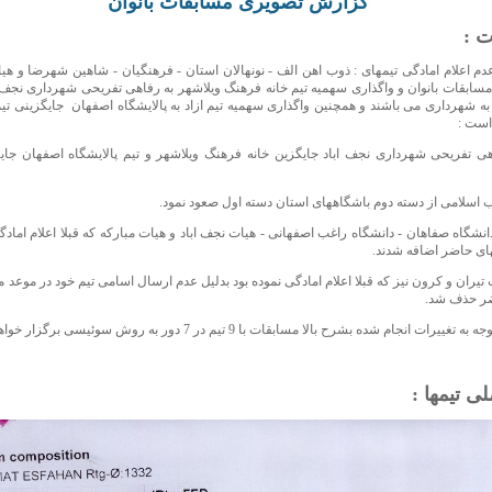
گزارش تصویری مسابقات بانوان
ت :
 عدم اعلام امادگی تیمهای : ذوب اهن الف - نونهالان استان - فرهنگیان - شاهین شهرضا و ه
ابقات بانوان و واگذاری سهمیه تیم خانه فرهنگ ویلاشهر به رفاهی تفریحی شهرداری نجف ا
 به شهرداری می باشند و همچنین واگذاری سهمیه تیم ازاد به پالایشگاه اصفهان جایگزینی تی
است :
اهی تفریحی شهرداری نجف اباد جایگزین خانه فرهنگ ویلاشهر و تیم پالایشگاه اصفهان جایگ
دانشگاه صفاهان - دانشگاه راغب اصفهانی - هیات نجف اباد و هیات مبارکه که قبلا اعلام امادگ
های حاضر اضافه شدند.
ت تیران و کرون نیز که قبلا اعلام امادگی نموده بود بدلیل عدم ارسال اسامی تیم خود در موعد
ضر حذف شد.
تغییرات انجام شده بشرح بالا مسابقات با 9 تیم در 7 دور به روش سوئیسی برگزار خواهد شد.
ی تیمها :